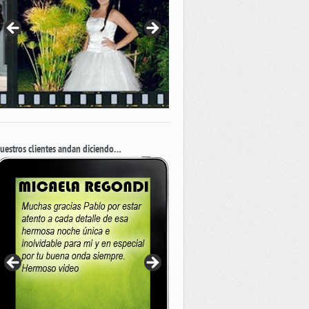
uestros clientes andan diciendo…