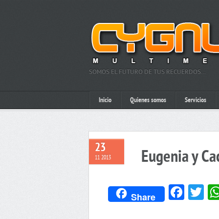
SOMOS EL FUTURO DE TUS RECUERDOS…
Inicio
Quienes somos
Servicios
23
Eugenia y Ca
11 2013
Face
Tw
Share