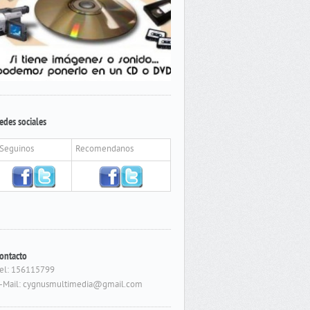
edes sociales
Seguinos
Recomendanos
ontacto
el: 156115799