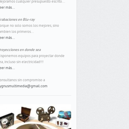
ejoramos cualquier presupuesto escrito...
eer más...
rabaciones en Blu-ray
orque no solo somos los mejores, sino
ambien los primeros...
eer más...
royecciones en donde sea
isponemos equipos para proyectar donde
ea, incluso sin electricidad!!!
eer más...
onsultanos sin compromiso a
ygnusmultimedia@gmail.com