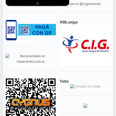
Tweets por el @cygnusmulti.
WEBs amigas
Visitas