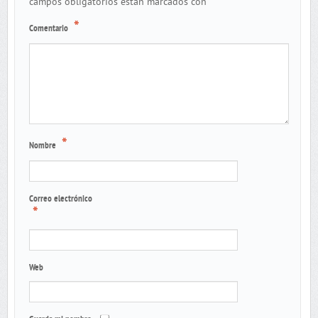
*
campos obligatorios están marcados con
*
Comentario
*
Nombre
Correo electrónico
*
Web