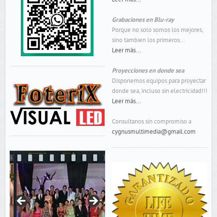
Grabaciones en Blu-ray
Porque no solo somos los mejores,
sino tambien los primeros...
Leer más...
Proyecciones en donde sea
Disponemos equipos para proyectar
donde sea, incluso sin electricidad!!!
Leer más...
Consultanos sin compromiso a
cygnusmultimedia@gmail.com