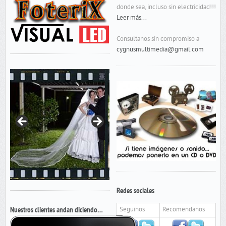
donde sea, incluso sin electricidad!!!
Leer más...
Consultanos sin compromiso a
cygnusmultimedia@gmail.com
Redes sociales
Nuestros clientes andan diciendo…
Seguinos
Recomendanos