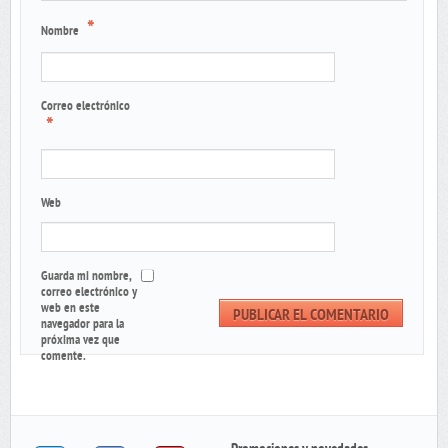
*
Nombre
Correo electrónico
*
Web
Guarda mi nombre,
correo electrónico y
web en este
navegador para la
próxima vez que
comente.