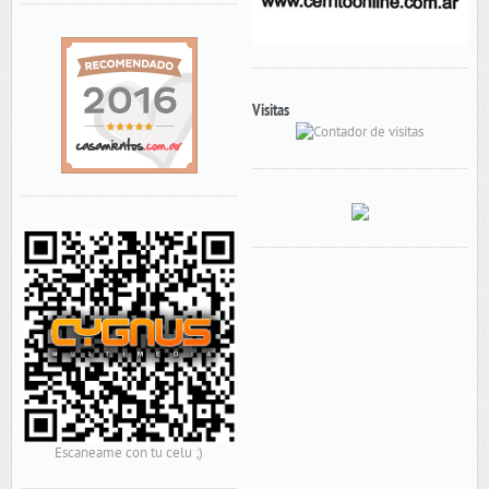
Visitas
Escaneame con tu celu ;)