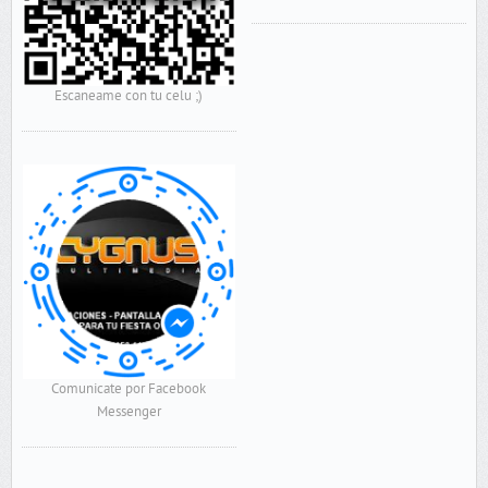
Escaneame con tu celu ;)
Comunicate por Facebook
Messenger