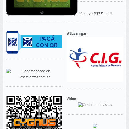
Tweets por el @cygnusmulti.
WEBs amigas
Visitas