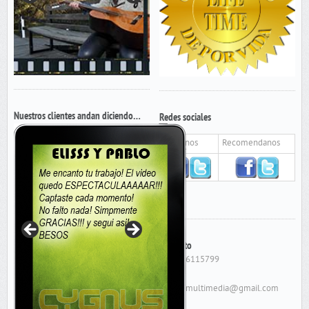
Nuestros clientes andan diciendo…
Redes sociales
Seguinos
Recomendanos
Contacto
Cel: 156115799
E-Mail:
cygnusmultimedia@gmail.com