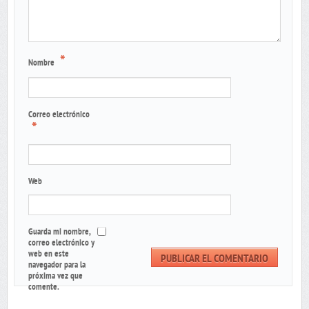
*
Nombre
Correo electrónico
*
Web
Guarda mi nombre,
correo electrónico y
web en este
navegador para la
próxima vez que
comente.