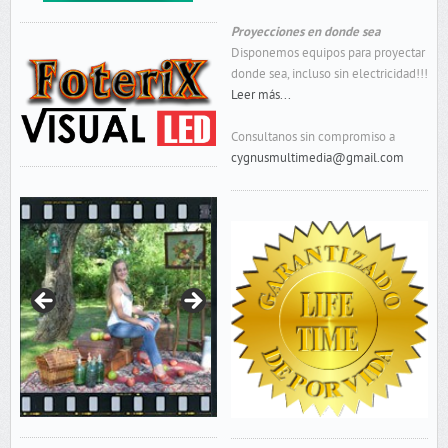
Proyecciones en donde sea
Disponemos equipos para proyectar
donde sea, incluso sin electricidad!!!
Leer más...
Consultanos sin compromiso a
cygnusmultimedia@gmail.com