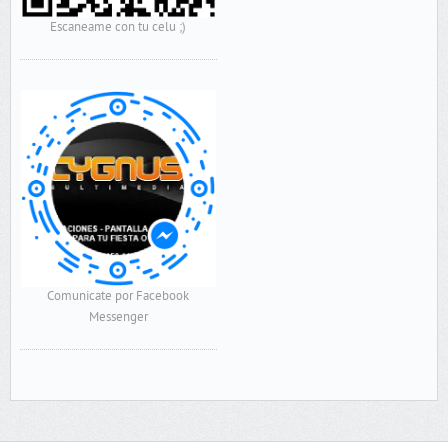
Escaneame con tu celu ;)
Comunicate por Facebook
Messenger