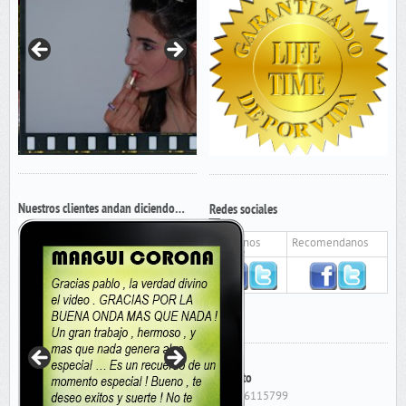
Nuestros clientes andan diciendo…
Redes sociales
Seguinos
Recomendanos
Contacto
Cel: 156115799