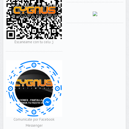
Escaneame con tu celu ;)
Comunicate por Facebook
Messenger