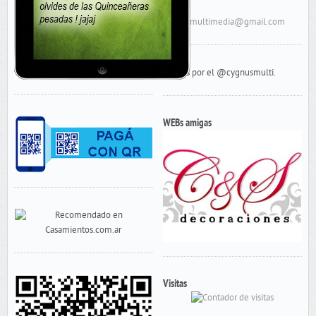
E-Mail:
cygnusmultimedia@gmail.com
Tweets por el @cygnusmulti.
WEBs amigas
Visitas