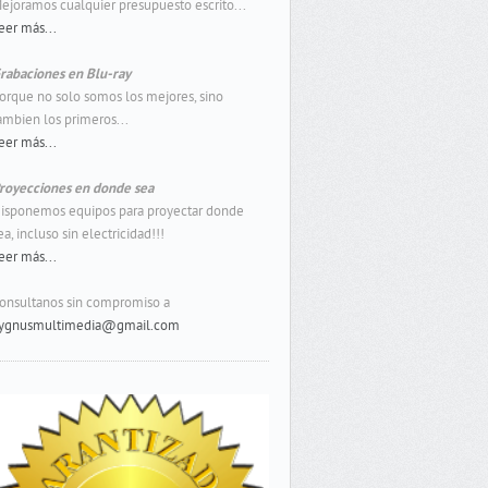
ejoramos cualquier presupuesto escrito...
eer más...
rabaciones en Blu-ray
orque no solo somos los mejores, sino
ambien los primeros...
eer más...
royecciones en donde sea
isponemos equipos para proyectar donde
ea, incluso sin electricidad!!!
eer más...
onsultanos sin compromiso a
ygnusmultimedia@gmail.com