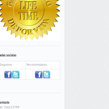
edes sociales
Seguinos
Recomendanos
ontacto
el: 156115799