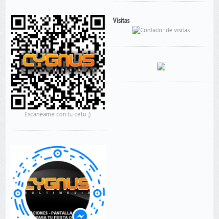
Visitas
Escaneame con tu celu ;)