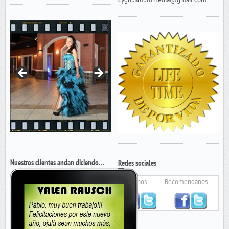
cygnusmultimedia@gmail.com
Nuestros clientes andan diciendo…
Redes sociales
Seguinos
Recomendanos