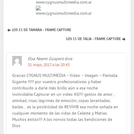
LOS 15 DE TAMARA – FRAME CAPTURE
LOS 15 DE TALIA – FRAME CAPTURE
Elsa Noemi Guspero
dice:
31 mayo, 2017 a las 20:43
Gracias CYGNUS MULTIMEDIA – Video – Imagen – Pantalla
Gigante !!!!! por vuestro profesionalismo y haber
contribuido a darle más brillo aún a esa noche
inolvidable.Capturar en un video ASI!!! gestos de amor ,
amistad, risas, lágrimas de emoción, copas levantadas,
bailes… es la posibilidad de REVIVIR esa noche soñada en
cualquier momento de las vidas de Celeste y Matias.
Muchos éxitos!!! A los novios todas las bendiciones de
Dios