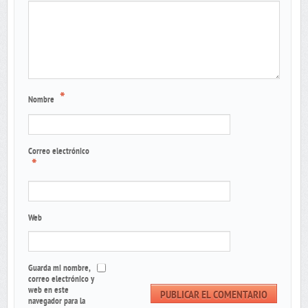
*
Nombre
Correo electrónico
*
Web
Guarda mi nombre,
correo electrónico y
web en este
navegador para la