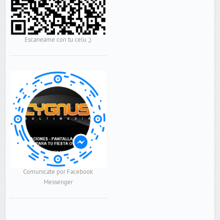
Escaneame con tu celu ;)
Comunicate por Facebook
Messenger