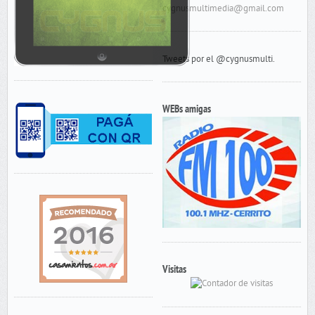
cygnusmultimedia@gmail.com
Tweets por el @cygnusmulti.
WEBs amigas
Visitas