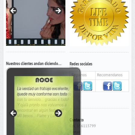
Nuestros clientes andan diciendo…
Redes sociales
Seguinos
Recomendanos
Contacto
Cel: 156115799
E-Mail: