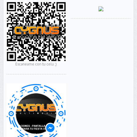
Escaneame con tu celu ;)