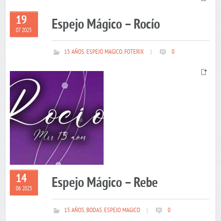
19
Espejo Mágico – Rocío
07 2025
15 AÑOS
,
ESPEJO MAGICO
,
FOTERIX
|
0
14
Espejo Mágico – Rebe
06 2025
15 AÑOS
,
BODAS
,
ESPEJO MAGICO
|
0