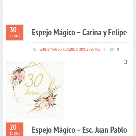
30
Espejo Mágico – Carina y Felipe
12 2023
ESPEJO MAGICO
,
FOTERIX
,
OTROS EVENTOS
|
0
20
Espejo Mágico – Esc. Juan Pablo
12 2023