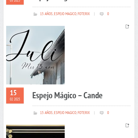
03 2025
15 AÑOS
,
ESPEJO MAGICO
,
FOTERIX
|
0
15
Espejo Mágico – Cande
02 2025
15 AÑOS
,
ESPEJO MAGICO
,
FOTERIX
|
0