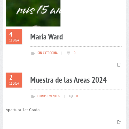
4
María Ward
11 2024
SIN CATEGORÍA
|
0
2
Muestra de las Areas 2024
11 2024
OTROS EVENTOS
|
0
Apertura 1er Grado