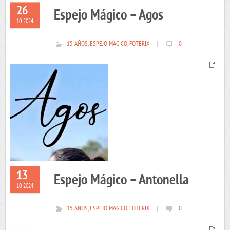
26
Espejo Mágico – Agos
10 2024
15 AÑOS
,
ESPEJO MAGICO
,
FOTERIX
|
0
13
Espejo Mágico – Antonella
10 2024
15 AÑOS
,
ESPEJO MAGICO
,
FOTERIX
|
0