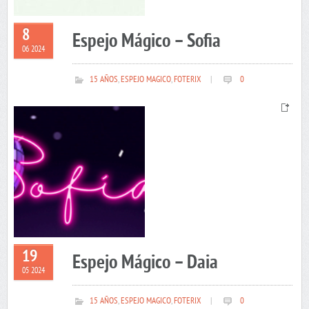
8
Espejo Mágico – Sofia
06 2024
15 AÑOS
,
ESPEJO MAGICO
,
FOTERIX
|
0
19
Espejo Mágico – Daia
05 2024
15 AÑOS
,
ESPEJO MAGICO
,
FOTERIX
|
0