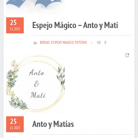
25
Espejo Mágico – Anto y Mati
11 2023
BODAS
,
ESPEJO MAGICO
,
FOTERIX
|
0
25
Anto y Matías
11 2023