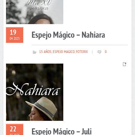
19
Espejo Mágico – Nahiara
04 2025
15 AÑOS
,
ESPEJO MAGICO
,
FOTERIX
|
0
22
Espejo Mágico – Juli