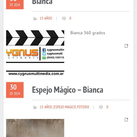
Bianca
03 2024
15 AÑOS
|
0
Bianca 360 grados
30
Espejo Mágico – Bianca
03 2024
15 AÑOS
,
ESPEJO MAGICO
,
FOTERIX
|
0