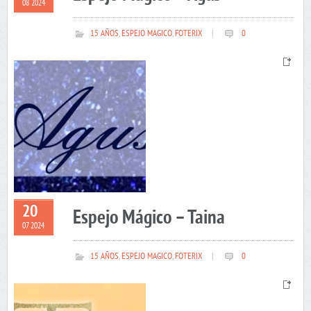
08 2024
15 AÑOS
,
ESPEJO MAGICO
,
FOTERIX
|
0
20
Espejo Mágico – Taina
07 2024
15 AÑOS
,
ESPEJO MAGICO
,
FOTERIX
|
0