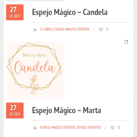
27
Espejo Mágico – Candela
01 2024
15 AÑOS
,
ESPEJO MAGICO
,
FOTERIX
|
0
27
Espejo Mágico – Marta
01 2024
ESPEJO MAGICO
,
FOTERIX
,
OTROS EVENTOS
|
0