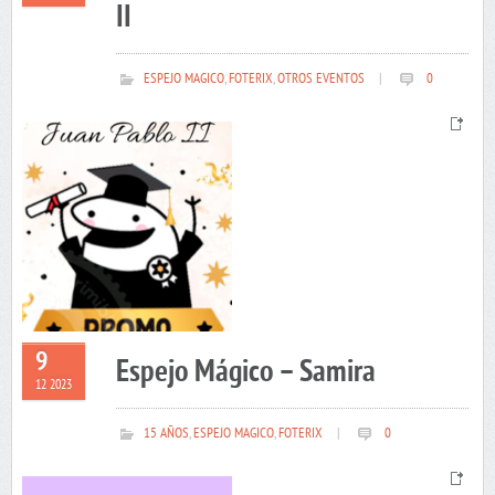
II
ESPEJO MAGICO
,
FOTERIX
,
OTROS EVENTOS
|
0
9
Espejo Mágico – Samira
12 2023
15 AÑOS
,
ESPEJO MAGICO
,
FOTERIX
|
0