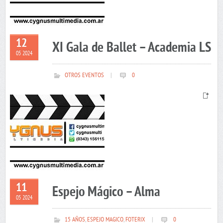
12
XI Gala de Ballet – Academia LS
05 2024
OTROS EVENTOS
|
0
11
Espejo Mágico – Alma
05 2024
15 AÑOS
,
ESPEJO MAGICO
,
FOTERIX
|
0