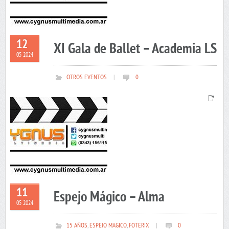
12
XI Gala de Ballet – Academia LS
05 2024
OTROS EVENTOS
|
0
11
Espejo Mágico – Alma
05 2024
15 AÑOS
,
ESPEJO MAGICO
,
FOTERIX
|
0