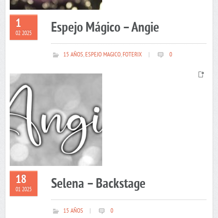
1
Espejo Mágico – Angie
02 2025
15 AÑOS
,
ESPEJO MAGICO
,
FOTERIX
|
0
18
Selena – Backstage
01 2025
15 AÑOS
|
0