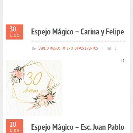
30
Espejo Mágico – Carina y Felipe
12 2023
ESPEJO MAGICO
,
FOTERIX
,
OTROS EVENTOS
|
0
20
Espejo Mágico – Esc. Juan Pablo
12 2023