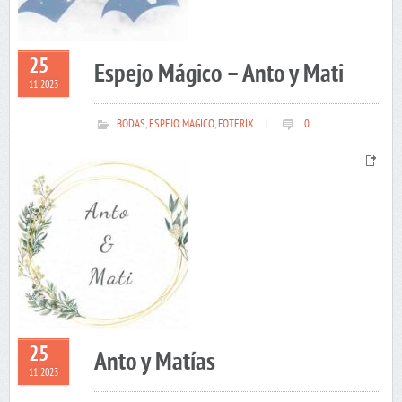
25
Espejo Mágico – Anto y Mati
11 2023
BODAS
,
ESPEJO MAGICO
,
FOTERIX
|
0
25
Anto y Matías
11 2023