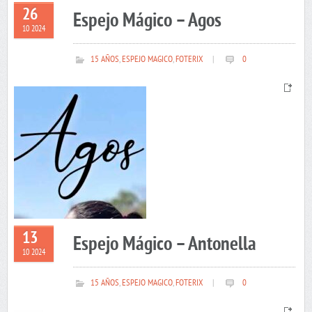
26
Espejo Mágico – Agos
10 2024
15 AÑOS
,
ESPEJO MAGICO
,
FOTERIX
|
0
13
Espejo Mágico – Antonella
10 2024
15 AÑOS
,
ESPEJO MAGICO
,
FOTERIX
|
0