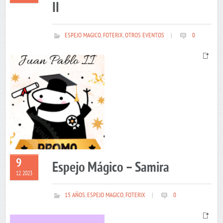
II
ESPEJO MAGICO
,
FOTERIX
,
OTROS EVENTOS
|
0
9
Espejo Mágico – Samira
12 2023
15 AÑOS
,
ESPEJO MAGICO
,
FOTERIX
|
0