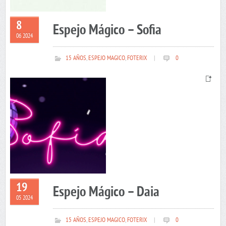
8
Espejo Mágico – Sofia
06 2024
15 AÑOS
,
ESPEJO MAGICO
,
FOTERIX
|
0
19
Espejo Mágico – Daia
05 2024
15 AÑOS
,
ESPEJO MAGICO
,
FOTERIX
|
0