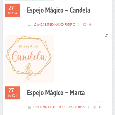
27
Espejo Mágico – Candela
01 2024
15 AÑOS
,
ESPEJO MAGICO
,
FOTERIX
|
0
27
Espejo Mágico – Marta
01 2024
ESPEJO MAGICO
,
FOTERIX
,
OTROS EVENTOS
|
0