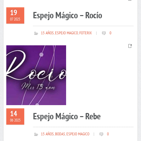
19
Espejo Mágico – Rocío
07 2025
15 AÑOS
,
ESPEJO MAGICO
,
FOTERIX
|
0
14
Espejo Mágico – Rebe
06 2025
15 AÑOS
,
BODAS
,
ESPEJO MAGICO
|
0