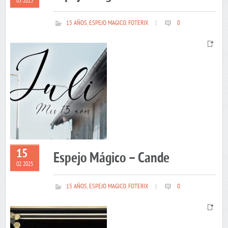
03 2025
15 AÑOS
,
ESPEJO MAGICO
,
FOTERIX
|
0
15
Espejo Mágico – Cande
02 2025
15 AÑOS
,
ESPEJO MAGICO
,
FOTERIX
|
0