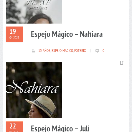
19
Espejo Mágico – Nahiara
04 2025
15 AÑOS
,
ESPEJO MAGICO
,
FOTERIX
|
0
22
Espejo Mágico – Juli