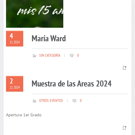
4
María Ward
11 2024
SIN CATEGORÍA
|
0
2
Muestra de las Areas 2024
11 2024
OTROS EVENTOS
|
0
Apertura 1er Grado