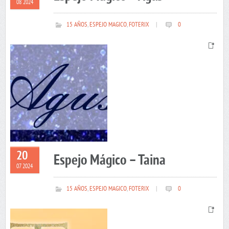
08 2024
15 AÑOS
,
ESPEJO MAGICO
,
FOTERIX
|
0
20
Espejo Mágico – Taina
07 2024
15 AÑOS
,
ESPEJO MAGICO
,
FOTERIX
|
0