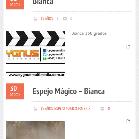
Bianca
03 2024
15 AÑOS
|
0
Bianca 360 grados
30
Espejo Mágico – Bianca
03 2024
15 AÑOS
,
ESPEJO MAGICO
,
FOTERIX
|
0