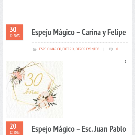
30
Espejo Mágico – Carina y Felipe
12 2023
ESPEJO MAGICO
,
FOTERIX
,
OTROS EVENTOS
|
0
20
Espejo Mágico – Esc. Juan Pablo
12 2023