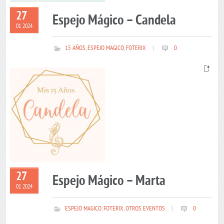
27
Espejo Mágico – Candela
01 2024
15 AÑOS
,
ESPEJO MAGICO
,
FOTERIX
|
0
27
Espejo Mágico – Marta
01 2024
ESPEJO MAGICO
,
FOTERIX
,
OTROS EVENTOS
|
0