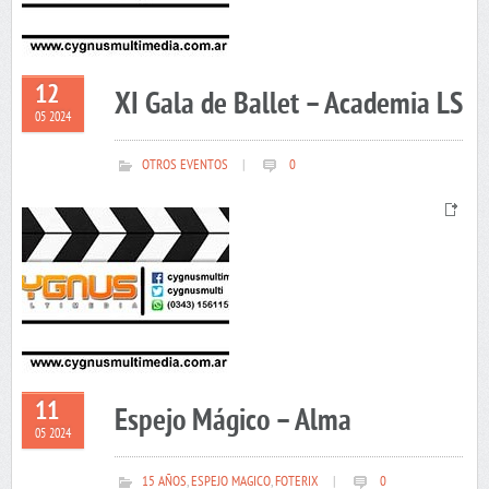
12
XI Gala de Ballet – Academia LS
05 2024
OTROS EVENTOS
|
0
11
Espejo Mágico – Alma
05 2024
15 AÑOS
,
ESPEJO MAGICO
,
FOTERIX
|
0