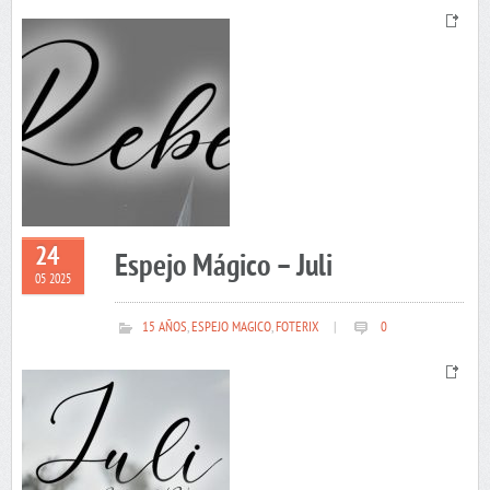
24
Espejo Mágico – Juli
05 2025
15 AÑOS
,
ESPEJO MAGICO
,
FOTERIX
|
0