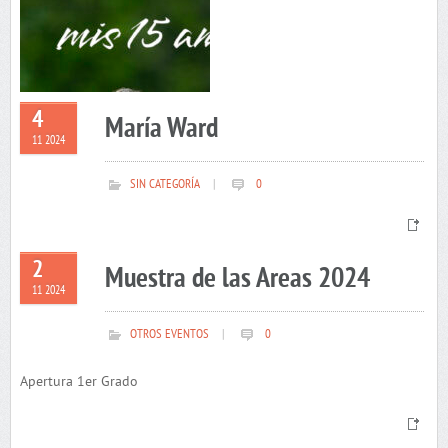
4
María Ward
11 2024
SIN CATEGORÍA
|
0
2
Muestra de las Areas 2024
11 2024
OTROS EVENTOS
|
0
Apertura 1er Grado