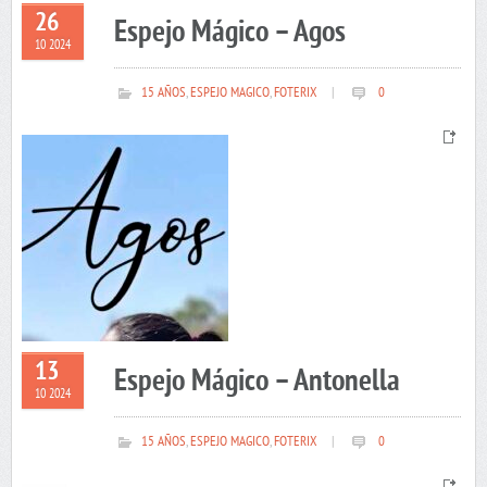
26
Espejo Mágico – Agos
10 2024
15 AÑOS
,
ESPEJO MAGICO
,
FOTERIX
|
0
13
Espejo Mágico – Antonella
10 2024
15 AÑOS
,
ESPEJO MAGICO
,
FOTERIX
|
0