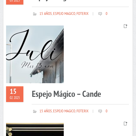
03 2025
15 AÑOS
,
ESPEJO MAGICO
,
FOTERIX
|
0
15
Espejo Mágico – Cande
02 2025
15 AÑOS
,
ESPEJO MAGICO
,
FOTERIX
|
0