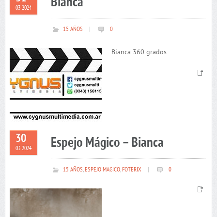
Bianca
03 2024
15 AÑOS
|
0
Bianca 360 grados
30
Espejo Mágico – Bianca
03 2024
15 AÑOS
,
ESPEJO MAGICO
,
FOTERIX
|
0