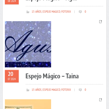
08 2024
15 AÑOS
,
ESPEJO MAGICO
,
FOTERIX
|
0
20
Espejo Mágico – Taina
07 2024
15 AÑOS
,
ESPEJO MAGICO
,
FOTERIX
|
0