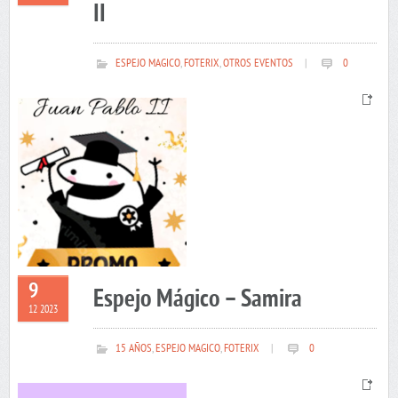
II
ESPEJO MAGICO
,
FOTERIX
,
OTROS EVENTOS
|
0
9
Espejo Mágico – Samira
12 2023
15 AÑOS
,
ESPEJO MAGICO
,
FOTERIX
|
0