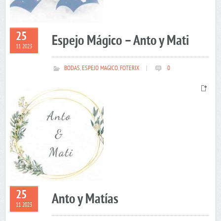
25
Espejo Mágico – Anto y Mati
11 2023
BODAS
,
ESPEJO MAGICO
,
FOTERIX
|
0
25
Anto y Matías
11 2023