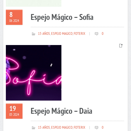
8
Espejo Mágico – Sofia
06 2024
15 AÑOS
,
ESPEJO MAGICO
,
FOTERIX
|
0
19
Espejo Mágico – Daia
05 2024
15 AÑOS
,
ESPEJO MAGICO
,
FOTERIX
|
0