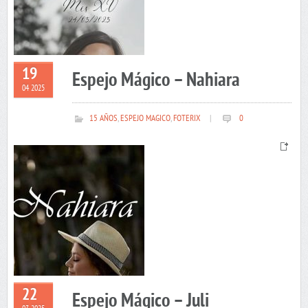
19
Espejo Mágico – Nahiara
04 2025
15 AÑOS
,
ESPEJO MAGICO
,
FOTERIX
|
0
22
Espejo Mágico – Juli