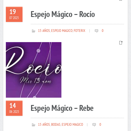
19
Espejo Mágico – Rocío
07 2025
15 AÑOS
,
ESPEJO MAGICO
,
FOTERIX
|
0
14
Espejo Mágico – Rebe
06 2025
15 AÑOS
,
BODAS
,
ESPEJO MAGICO
|
0