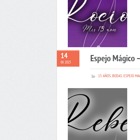
14
Espejo Mágico 
06 2025
15 AÑOS
,
BODAS
,
ESPEJO MA