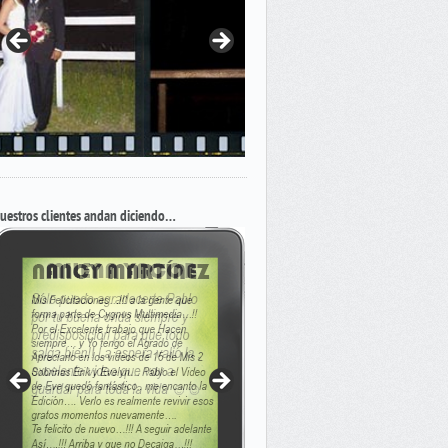
uestros clientes andan diciendo…