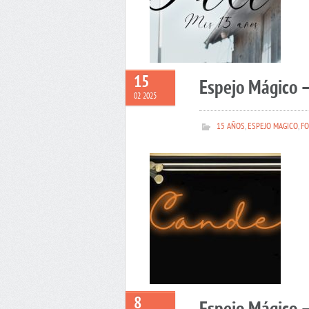
15
Espejo Mágico 
02 2025
15 AÑOS
,
ESPEJO MAGICO
,
FO
8