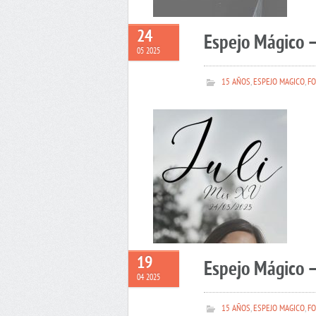
24
Espejo Mágico –
05 2025
15 AÑOS
,
ESPEJO MAGICO
,
FO
19
Espejo Mágico 
04 2025
15 AÑOS
,
ESPEJO MAGICO
,
FO