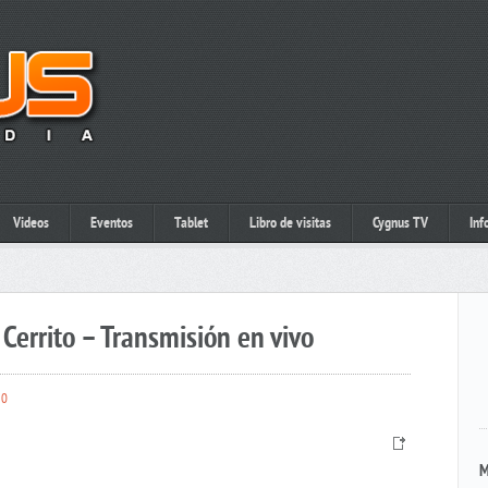
Videos
Eventos
Tablet
Libro de visitas
Cygnus TV
Inf
Cerrito – Transmisión en vivo
0
M