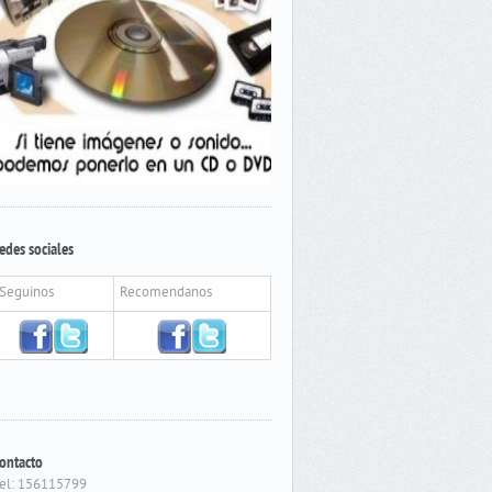
edes sociales
Seguinos
Recomendanos
ontacto
el: 156115799