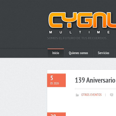
SOMOS EL FUTURO DE TUS RECUERDOS…
Inicio
Quienes somos
Servicios
5
139 Aniversario 
05 2026
OTROS EVENTOS
|