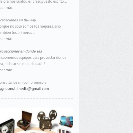
ejoramos cualquier presupuesto escrito...
eer más...
rabaciones en Blu-ray
orque no solo somos los mejores, sino
ambien los primeros...
eer más...
royecciones en donde sea
isponemos equipos para proyectar donde
ea, incluso sin electricidad!!!
eer más...
onsultanos sin compromiso a
ygnusmultimedia@gmail.com