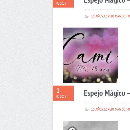
Espejo Mágico 
02 2025
15 AÑOS
,
ESPEJO MAGICO
,
FO
1
Espejo Mágico –
02 2025
15 AÑOS
,
ESPEJO MAGICO
,
FO