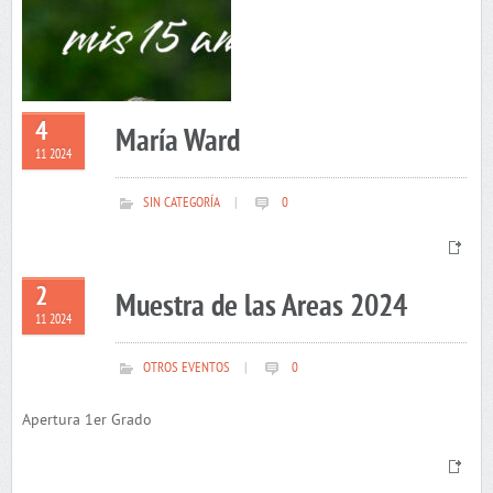
4
María Ward
11 2024
SIN CATEGORÍA
|
0
2
Muestra de las Areas 2024
11 2024
OTROS EVENTOS
|
0
Apertura 1er Grado