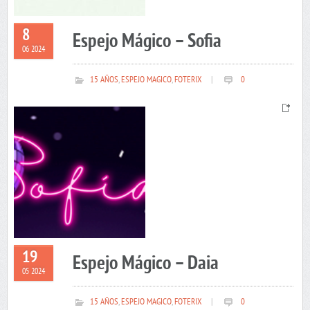
8
Espejo Mágico – Sofia
06 2024
15 AÑOS
,
ESPEJO MAGICO
,
FOTERIX
|
0
19
Espejo Mágico – Daia
05 2024
15 AÑOS
,
ESPEJO MAGICO
,
FOTERIX
|
0