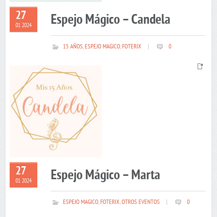
27
Espejo Mágico – Candela
01 2024
15 AÑOS
,
ESPEJO MAGICO
,
FOTERIX
|
0
27
Espejo Mágico – Marta
01 2024
ESPEJO MAGICO
,
FOTERIX
,
OTROS EVENTOS
|
0