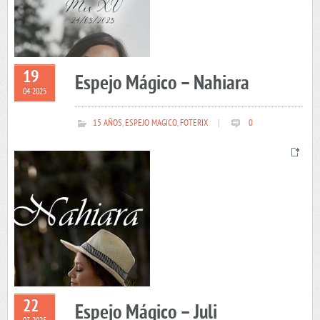
19
Espejo Mágico – Nahiara
04 2025
15 AÑOS
,
ESPEJO MAGICO
,
FOTERIX
|
0
22
Espejo Mágico – Juli