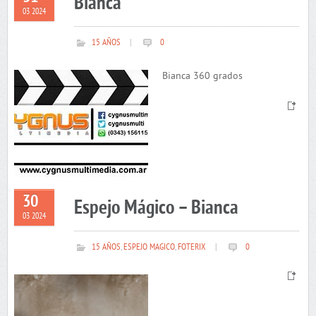
Bianca
03 2024
15 AÑOS
|
0
Bianca 360 grados
30
Espejo Mágico – Bianca
03 2024
15 AÑOS
,
ESPEJO MAGICO
,
FOTERIX
|
0