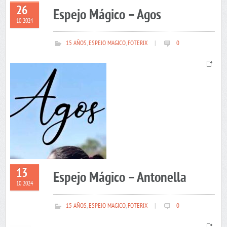
26
Espejo Mágico – Agos
10 2024
15 AÑOS
,
ESPEJO MAGICO
,
FOTERIX
|
0
13
Espejo Mágico – Antonella
10 2024
15 AÑOS
,
ESPEJO MAGICO
,
FOTERIX
|
0