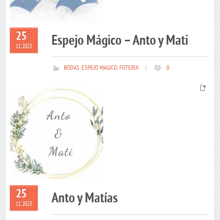
25
Espejo Mágico – Anto y Mati
11 2023
BODAS
,
ESPEJO MAGICO
,
FOTERIX
|
0
25
Anto y Matías
11 2023