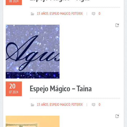
08 2024
15 AÑOS
,
ESPEJO MAGICO
,
FOTERIX
|
0
20
Espejo Mágico – Taina
07 2024
15 AÑOS
,
ESPEJO MAGICO
,
FOTERIX
|
0