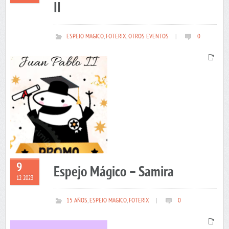
II
ESPEJO MAGICO
,
FOTERIX
,
OTROS EVENTOS
|
0
9
Espejo Mágico – Samira
12 2023
15 AÑOS
,
ESPEJO MAGICO
,
FOTERIX
|
0