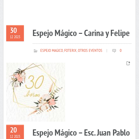
30
Espejo Mágico – Carina y Felipe
12 2023
ESPEJO MAGICO
,
FOTERIX
,
OTROS EVENTOS
|
0
20
Espejo Mágico – Esc. Juan Pablo
12 2023