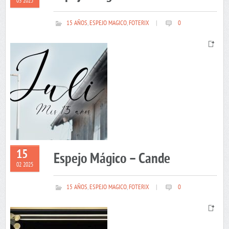
03 2025
15 AÑOS
,
ESPEJO MAGICO
,
FOTERIX
|
0
15
Espejo Mágico – Cande
02 2025
15 AÑOS
,
ESPEJO MAGICO
,
FOTERIX
|
0