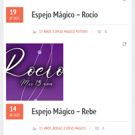
19
Espejo Mágico – Rocío
07 2025
15 AÑOS
,
ESPEJO MAGICO
,
FOTERIX
|
0
14
Espejo Mágico – Rebe
06 2025
15 AÑOS
,
BODAS
,
ESPEJO MAGICO
|
0