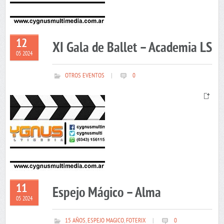
12
XI Gala de Ballet – Academia LS
05 2024
OTROS EVENTOS
|
0
11
Espejo Mágico – Alma
05 2024
15 AÑOS
,
ESPEJO MAGICO
,
FOTERIX
|
0