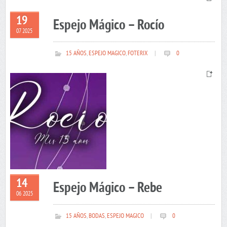
19
Espejo Mágico – Rocío
07 2025
15 AÑOS
,
ESPEJO MAGICO
,
FOTERIX
|
0
14
Espejo Mágico – Rebe
06 2025
15 AÑOS
,
BODAS
,
ESPEJO MAGICO
|
0