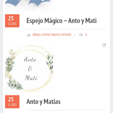
25
Espejo Mágico – Anto y Mati
11 2023
BODAS
,
ESPEJO MAGICO
,
FOTERIX
|
0
25
Anto y Matías
11 2023