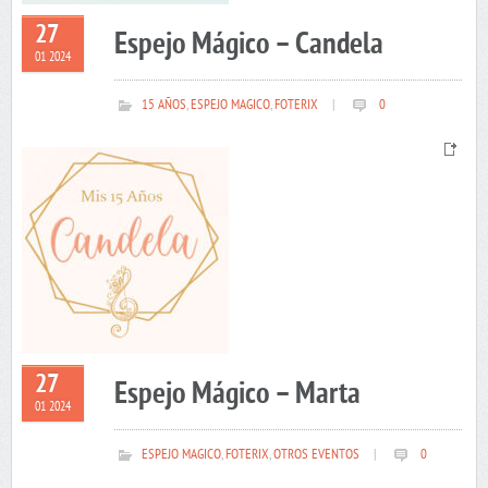
27
Espejo Mágico – Candela
01 2024
15 AÑOS
,
ESPEJO MAGICO
,
FOTERIX
|
0
27
Espejo Mágico – Marta
01 2024
ESPEJO MAGICO
,
FOTERIX
,
OTROS EVENTOS
|
0