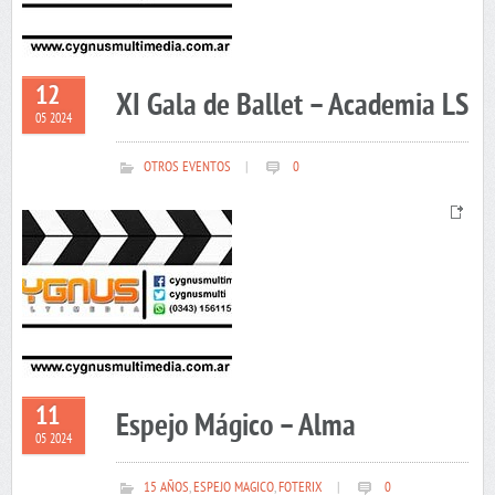
12
XI Gala de Ballet – Academia LS
05 2024
OTROS EVENTOS
|
0
11
Espejo Mágico – Alma
05 2024
15 AÑOS
,
ESPEJO MAGICO
,
FOTERIX
|
0