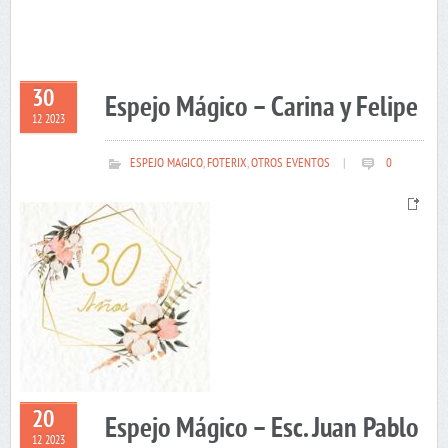
30
Espejo Mágico – Carina y Felipe
12 2023
ESPEJO MAGICO
,
FOTERIX
,
OTROS EVENTOS
|
0
20
Espejo Mágico – Esc. Juan Pablo
12 2023