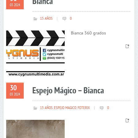
Bianca
03 2024
15 AÑOS
|
0
Bianca 360 grados
30
Espejo Mágico – Bianca
03 2024
15 AÑOS
,
ESPEJO MAGICO
,
FOTERIX
|
0