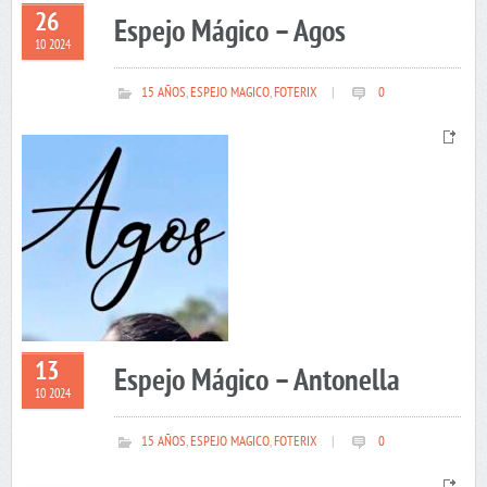
26
Espejo Mágico – Agos
10 2024
15 AÑOS
,
ESPEJO MAGICO
,
FOTERIX
|
0
13
Espejo Mágico – Antonella
10 2024
15 AÑOS
,
ESPEJO MAGICO
,
FOTERIX
|
0