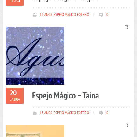
08 2024
15 AÑOS
,
ESPEJO MAGICO
,
FOTERIX
|
0
20
Espejo Mágico – Taina
07 2024
15 AÑOS
,
ESPEJO MAGICO
,
FOTERIX
|
0