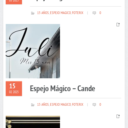
03 2025
15 AÑOS
,
ESPEJO MAGICO
,
FOTERIX
|
0
15
Espejo Mágico – Cande
02 2025
15 AÑOS
,
ESPEJO MAGICO
,
FOTERIX
|
0