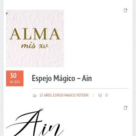
30
Espejo Mágico – Ain
04 2024
15 AÑOS
,
ESPEJO MAGICO
,
FOTERIX
|
0