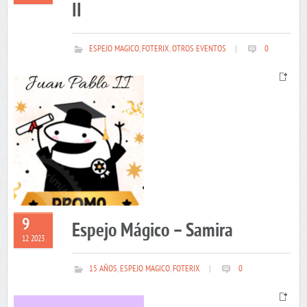
II
ESPEJO MAGICO
,
FOTERIX
,
OTROS EVENTOS
|
0
9
Espejo Mágico – Samira
12 2023
15 AÑOS
,
ESPEJO MAGICO
,
FOTERIX
|
0