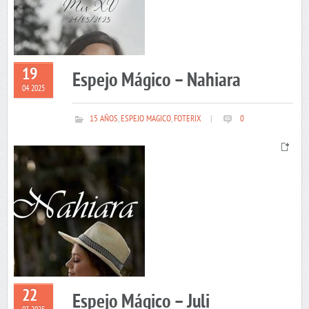
19
Espejo Mágico – Nahiara
04 2025
15 AÑOS
,
ESPEJO MAGICO
,
FOTERIX
|
0
22
Espejo Mágico – Juli