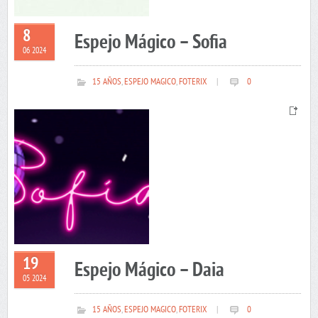
8
Espejo Mágico – Sofia
06 2024
15 AÑOS
,
ESPEJO MAGICO
,
FOTERIX
|
0
19
Espejo Mágico – Daia
05 2024
15 AÑOS
,
ESPEJO MAGICO
,
FOTERIX
|
0