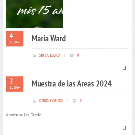
4
María Ward
11 2024
SIN CATEGORÍA
|
0
2
Muestra de las Areas 2024
11 2024
OTROS EVENTOS
|
0
Apertura 1er Grado