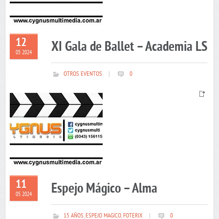
12
XI Gala de Ballet – Academia LS
05 2024
OTROS EVENTOS
|
0
11
Espejo Mágico – Alma
05 2024
15 AÑOS
,
ESPEJO MAGICO
,
FOTERIX
|
0