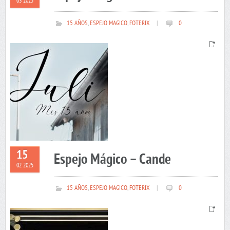
03 2025
15 AÑOS
,
ESPEJO MAGICO
,
FOTERIX
|
0
15
Espejo Mágico – Cande
02 2025
15 AÑOS
,
ESPEJO MAGICO
,
FOTERIX
|
0