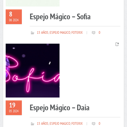
8
Espejo Mágico – Sofia
06 2024
15 AÑOS
,
ESPEJO MAGICO
,
FOTERIX
|
0
19
Espejo Mágico – Daia
05 2024
15 AÑOS
,
ESPEJO MAGICO
,
FOTERIX
|
0