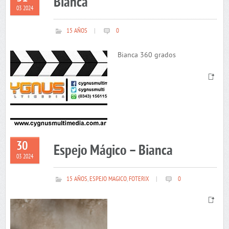
Bianca
03 2024
15 AÑOS
|
0
Bianca 360 grados
30
Espejo Mágico – Bianca
03 2024
15 AÑOS
,
ESPEJO MAGICO
,
FOTERIX
|
0