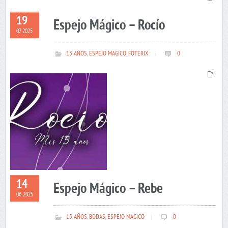
19
Espejo Mágico – Rocío
07 2025
15 AÑOS
,
ESPEJO MAGICO
,
FOTERIX
|
0
14
Espejo Mágico – Rebe
06 2025
15 AÑOS
,
BODAS
,
ESPEJO MAGICO
|
0