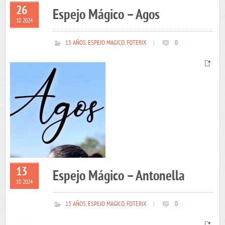
26
Espejo Mágico – Agos
10 2024
15 AÑOS
,
ESPEJO MAGICO
,
FOTERIX
|
0
13
Espejo Mágico – Antonella
10 2024
15 AÑOS
,
ESPEJO MAGICO
,
FOTERIX
|
0