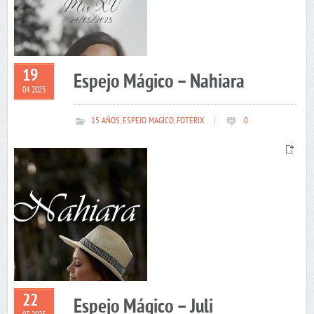
19
Espejo Mágico – Nahiara
04 2025
15 AÑOS
,
ESPEJO MAGICO
,
FOTERIX
|
0
22
Espejo Mágico – Juli