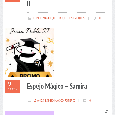
II
ESPEJO MAGICO
,
FOTERIX
,
OTROS EVENTOS
|
0
9
Espejo Mágico – Samira
12 2023
15 AÑOS
,
ESPEJO MAGICO
,
FOTERIX
|
0