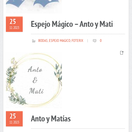
25
Espejo Mágico – Anto y Mati
11 2023
BODAS
,
ESPEJO MAGICO
,
FOTERIX
|
0
25
Anto y Matías
11 2023