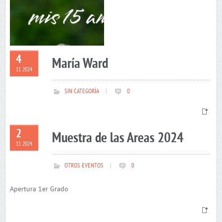
4
María Ward
11 2024
SIN CATEGORÍA
|
0
2
Muestra de las Areas 2024
11 2024
OTROS EVENTOS
|
0
Apertura 1er Grado