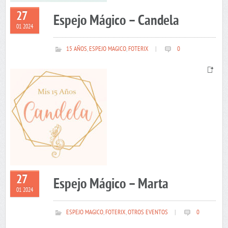
27
Espejo Mágico – Candela
01 2024
15 AÑOS
,
ESPEJO MAGICO
,
FOTERIX
|
0
27
Espejo Mágico – Marta
01 2024
ESPEJO MAGICO
,
FOTERIX
,
OTROS EVENTOS
|
0