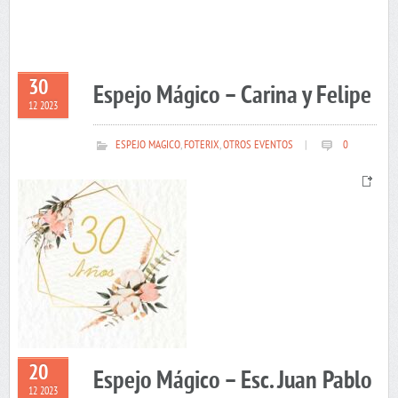
30
Espejo Mágico – Carina y Felipe
12 2023
ESPEJO MAGICO
,
FOTERIX
,
OTROS EVENTOS
|
0
20
Espejo Mágico – Esc. Juan Pablo
12 2023