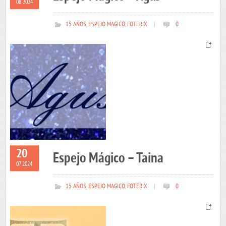
08 2024
15 AÑOS
,
ESPEJO MAGICO
,
FOTERIX
|
0
20
Espejo Mágico – Taina
07 2024
15 AÑOS
,
ESPEJO MAGICO
,
FOTERIX
|
0