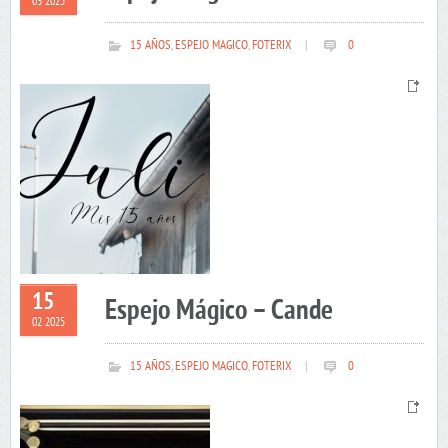
03 2025
15 AÑOS
,
ESPEJO MAGICO
,
FOTERIX
|
0
15
Espejo Mágico – Cande
02 2025
15 AÑOS
,
ESPEJO MAGICO
,
FOTERIX
|
0