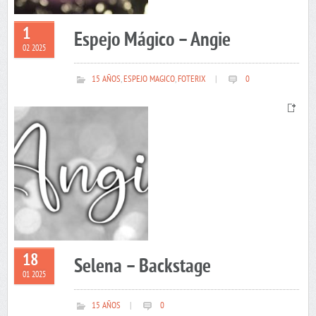
1
Espejo Mágico – Angie
02 2025
15 AÑOS
,
ESPEJO MAGICO
,
FOTERIX
|
0
18
Selena – Backstage
01 2025
15 AÑOS
|
0