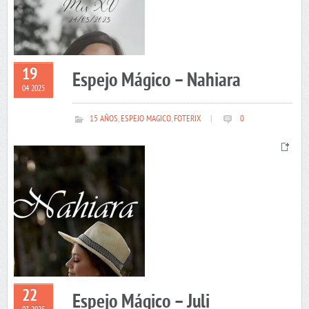
19
Espejo Mágico – Nahiara
04 2025
15 AÑOS
,
ESPEJO MAGICO
,
FOTERIX
|
0
22
Espejo Mágico – Juli