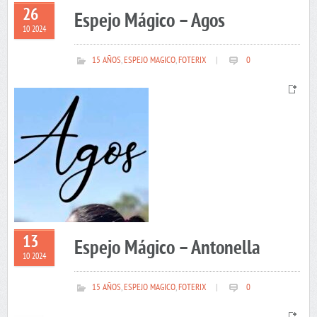
26
Espejo Mágico – Agos
10 2024
15 AÑOS
,
ESPEJO MAGICO
,
FOTERIX
|
0
13
Espejo Mágico – Antonella
10 2024
15 AÑOS
,
ESPEJO MAGICO
,
FOTERIX
|
0