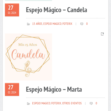
27
Espejo Mágico – Candela
01 2024
15 AÑOS
,
ESPEJO MAGICO
,
FOTERIX
|
0
27
Espejo Mágico – Marta
01 2024
ESPEJO MAGICO
,
FOTERIX
,
OTROS EVENTOS
|
0