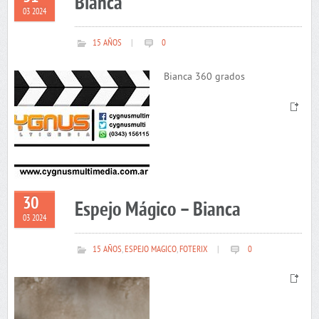
Bianca
03 2024
15 AÑOS
|
0
Bianca 360 grados
30
Espejo Mágico – Bianca
03 2024
15 AÑOS
,
ESPEJO MAGICO
,
FOTERIX
|
0