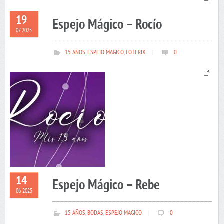
19
Espejo Mágico – Rocío
07 2025
15 AÑOS
,
ESPEJO MAGICO
,
FOTERIX
|
0
14
Espejo Mágico – Rebe
06 2025
15 AÑOS
,
BODAS
,
ESPEJO MAGICO
|
0