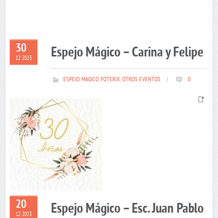
30
Espejo Mágico – Carina y Felipe
12 2023
ESPEJO MAGICO
,
FOTERIX
,
OTROS EVENTOS
|
0
20
Espejo Mágico – Esc. Juan Pablo
12 2023