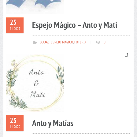
25
Espejo Mágico – Anto y Mati
11 2023
BODAS
,
ESPEJO MAGICO
,
FOTERIX
|
0
25
Anto y Matías
11 2023