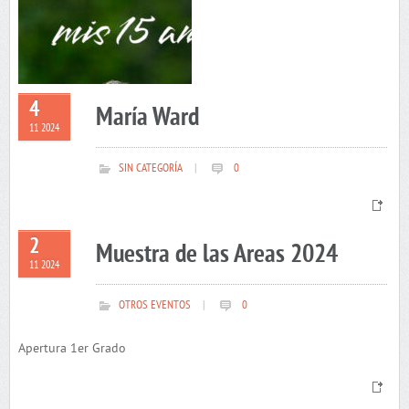
4
María Ward
11 2024
SIN CATEGORÍA
|
0
2
Muestra de las Areas 2024
11 2024
OTROS EVENTOS
|
0
Apertura 1er Grado