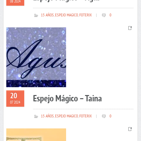
08 2024
15 AÑOS
,
ESPEJO MAGICO
,
FOTERIX
|
0
20
Espejo Mágico – Taina
07 2024
15 AÑOS
,
ESPEJO MAGICO
,
FOTERIX
|
0