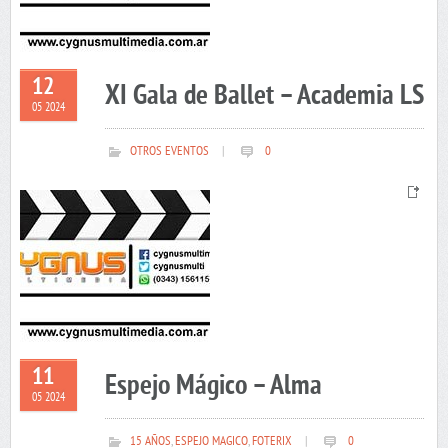
12
XI Gala de Ballet – Academia LS
05 2024
OTROS EVENTOS
|
0
11
Espejo Mágico – Alma
05 2024
15 AÑOS
,
ESPEJO MAGICO
,
FOTERIX
|
0