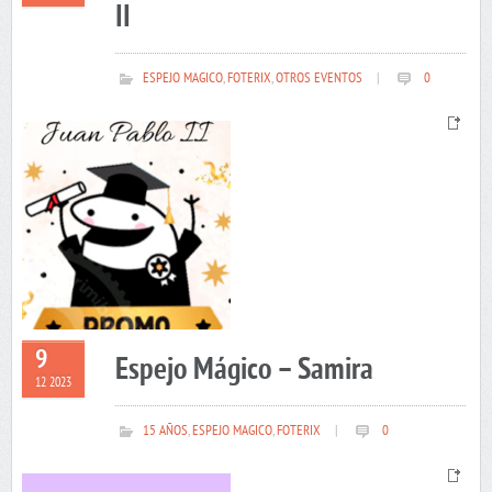
II
ESPEJO MAGICO
,
FOTERIX
,
OTROS EVENTOS
|
0
9
Espejo Mágico – Samira
12 2023
15 AÑOS
,
ESPEJO MAGICO
,
FOTERIX
|
0