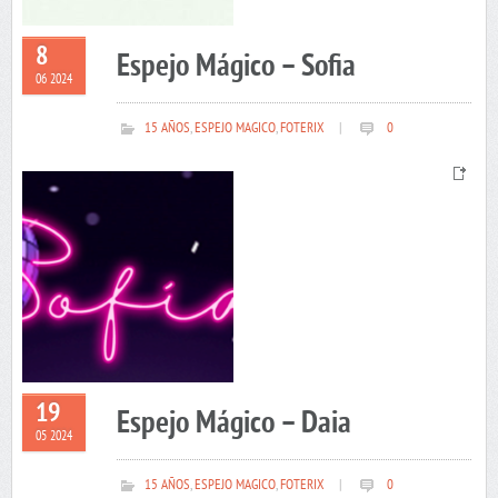
8
Espejo Mágico – Sofia
06 2024
15 AÑOS
,
ESPEJO MAGICO
,
FOTERIX
|
0
19
Espejo Mágico – Daia
05 2024
15 AÑOS
,
ESPEJO MAGICO
,
FOTERIX
|
0