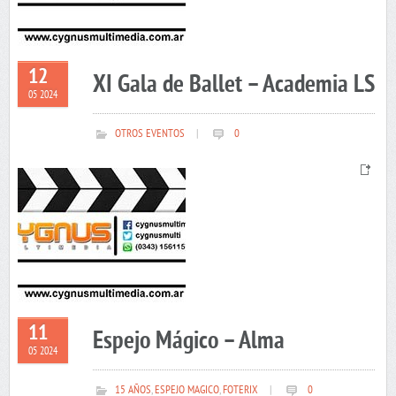
12
XI Gala de Ballet – Academia LS
05 2024
OTROS EVENTOS
|
0
11
Espejo Mágico – Alma
05 2024
15 AÑOS
,
ESPEJO MAGICO
,
FOTERIX
|
0