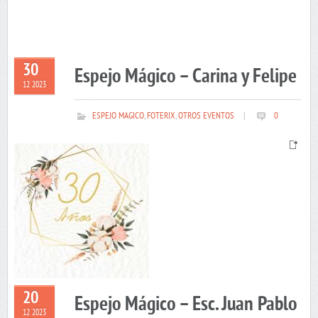
30
Espejo Mágico – Carina y Felipe
12 2023
ESPEJO MAGICO
,
FOTERIX
,
OTROS EVENTOS
|
0
20
Espejo Mágico – Esc. Juan Pablo
12 2023