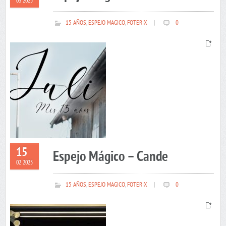
03 2025
15 AÑOS
,
ESPEJO MAGICO
,
FOTERIX
|
0
15
Espejo Mágico – Cande
02 2025
15 AÑOS
,
ESPEJO MAGICO
,
FOTERIX
|
0