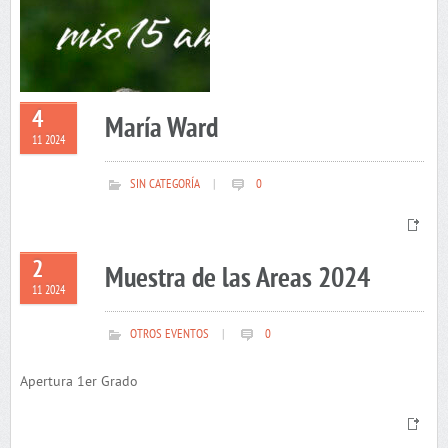
4
María Ward
11 2024
SIN CATEGORÍA
|
0
2
Muestra de las Areas 2024
11 2024
OTROS EVENTOS
|
0
Apertura 1er Grado