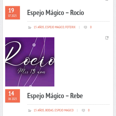
19
Espejo Mágico – Rocío
07 2025
15 AÑOS
,
ESPEJO MAGICO
,
FOTERIX
|
0
14
Espejo Mágico – Rebe
06 2025
15 AÑOS
,
BODAS
,
ESPEJO MAGICO
|
0