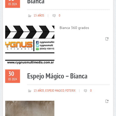
Bianca
03 2024
15 AÑOS
|
0
Bianca 360 grados
30
Espejo Mágico – Bianca
03 2024
15 AÑOS
,
ESPEJO MAGICO
,
FOTERIX
|
0