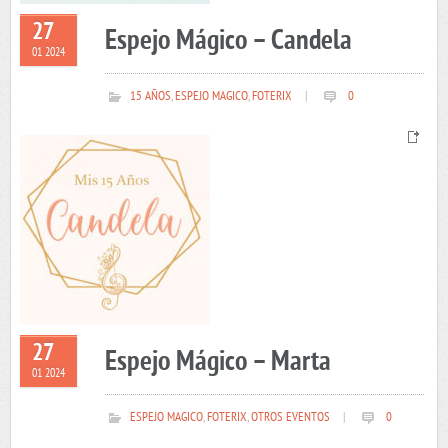
27
Espejo Mágico – Candela
01 2024
15 AÑOS
,
ESPEJO MAGICO
,
FOTERIX
|
0
27
Espejo Mágico – Marta
01 2024
ESPEJO MAGICO
,
FOTERIX
,
OTROS EVENTOS
|
0