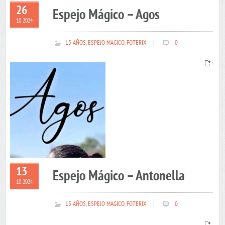
26
Espejo Mágico – Agos
10 2024
15 AÑOS
,
ESPEJO MAGICO
,
FOTERIX
|
0
13
Espejo Mágico – Antonella
10 2024
15 AÑOS
,
ESPEJO MAGICO
,
FOTERIX
|
0