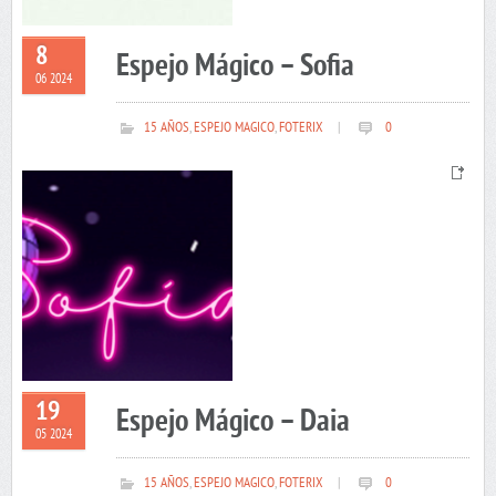
8
Espejo Mágico – Sofia
06 2024
15 AÑOS
,
ESPEJO MAGICO
,
FOTERIX
|
0
19
Espejo Mágico – Daia
05 2024
15 AÑOS
,
ESPEJO MAGICO
,
FOTERIX
|
0