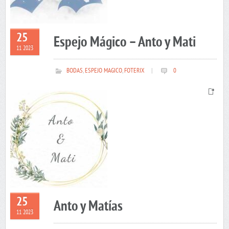
25
Espejo Mágico – Anto y Mati
11 2023
BODAS
,
ESPEJO MAGICO
,
FOTERIX
|
0
25
Anto y Matías
11 2023