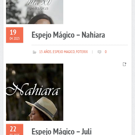
19
Espejo Mágico – Nahiara
04 2025
15 AÑOS
,
ESPEJO MAGICO
,
FOTERIX
|
0
22
Espejo Mágico – Juli