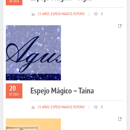
08 2024
15 AÑOS
,
ESPEJO MAGICO
,
FOTERIX
|
0
20
Espejo Mágico – Taina
07 2024
15 AÑOS
,
ESPEJO MAGICO
,
FOTERIX
|
0