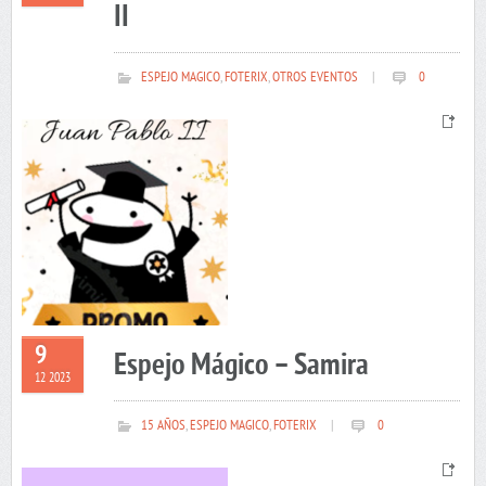
II
ESPEJO MAGICO
,
FOTERIX
,
OTROS EVENTOS
|
0
9
Espejo Mágico – Samira
12 2023
15 AÑOS
,
ESPEJO MAGICO
,
FOTERIX
|
0