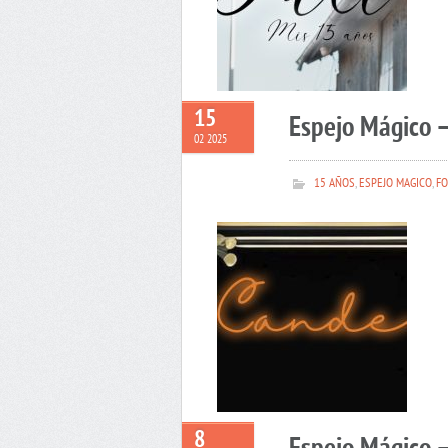
15
Espejo Mágico 
02 2025
15 AÑOS
,
ESPEJO MAGICO
,
FO
8