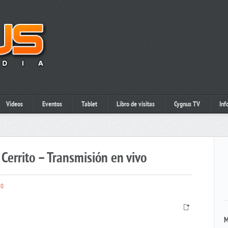
Videos
Eventos
Tablet
Libro de visitas
Cygnus TV
Inf
Cerrito – Transmisión en vivo
0
M