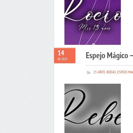
14
Espejo Mágico 
06 2025
15 AÑOS
,
BODAS
,
ESPEJO MA