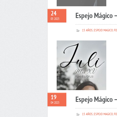
24
Espejo Mágico –
05 2025
15 AÑOS
,
ESPEJO MAGICO
,
FO
19
Espejo Mágico 
04 2025
15 AÑOS
,
ESPEJO MAGICO
,
FO