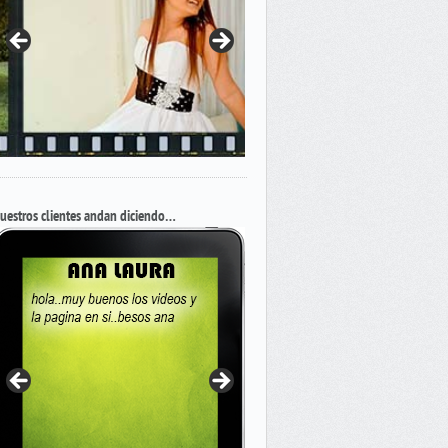
uestros clientes andan diciendo…