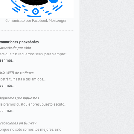
Comunicate por Facebook Messenger
romociones y novedades
arantía de por vida
ara que tus recuerdos sean "para siempre"...
eer más...
itio WEB de tu fiesta
ostrá tu fiesta a tus amigos...
eer más...
ejoramos presupuestos
ejoramos cualquier presupuesto escrito...
eer más...
rabaciones en Blu-ray
orque no solo somos los mejores, sino