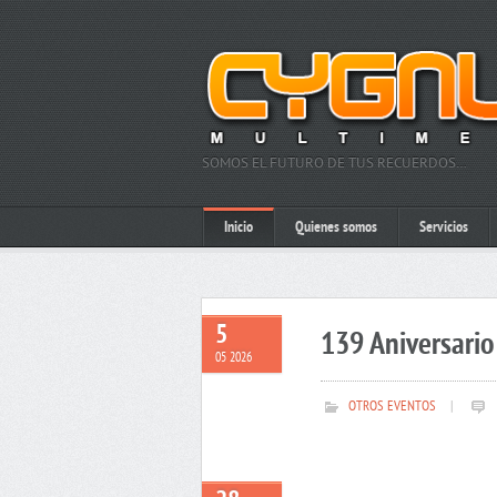
SOMOS EL FUTURO DE TUS RECUERDOS…
Inicio
Quienes somos
Servicios
5
139 Aniversario 
05 2026
OTROS EVENTOS
|