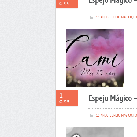
Espejo Mágico 
02 2025
15 AÑOS
,
ESPEJO MAGICO
,
FO
1
Espejo Mágico –
02 2025
15 AÑOS
,
ESPEJO MAGICO
,
FO