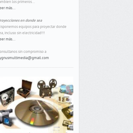
ambien los primeros...
eer más...
royecciones en donde sea
isponemos equipos para proyectar donde
ea, incluso sin electricidad!!!
eer más...
onsultanos sin compromiso a
ygnusmultimedia@gmail.com