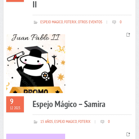
II
ESPEJO MAGICO
,
FOTERIX
,
OTROS EVENTOS
|
0
9
Espejo Mágico – Samira
12 2023
15 AÑOS
,
ESPEJO MAGICO
,
FOTERIX
|
0