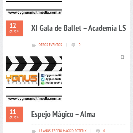
12
XI Gala de Ballet – Academia LS
05 2024
OTROS EVENTOS
|
0
11
Espejo Mágico – Alma
05 2024
15 AÑOS
,
ESPEJO MAGICO
,
FOTERIX
|
0