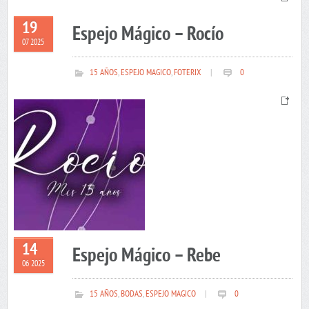
19
Espejo Mágico – Rocío
07 2025
15 AÑOS
,
ESPEJO MAGICO
,
FOTERIX
|
0
14
Espejo Mágico – Rebe
06 2025
15 AÑOS
,
BODAS
,
ESPEJO MAGICO
|
0