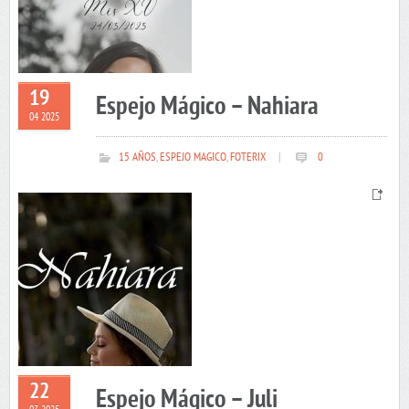
19
Espejo Mágico – Nahiara
04 2025
15 AÑOS
,
ESPEJO MAGICO
,
FOTERIX
|
0
22
Espejo Mágico – Juli