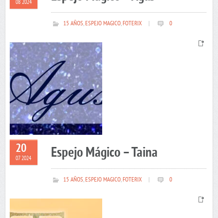
08 2024
15 AÑOS
,
ESPEJO MAGICO
,
FOTERIX
|
0
20
Espejo Mágico – Taina
07 2024
15 AÑOS
,
ESPEJO MAGICO
,
FOTERIX
|
0