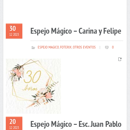
30
Espejo Mágico – Carina y Felipe
12 2023
ESPEJO MAGICO
,
FOTERIX
,
OTROS EVENTOS
|
0
20
Espejo Mágico – Esc. Juan Pablo
12 2023