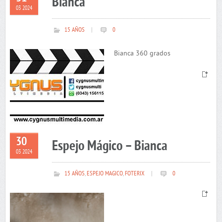
Bianca
03 2024
15 AÑOS
|
0
Bianca 360 grados
30
Espejo Mágico – Bianca
03 2024
15 AÑOS
,
ESPEJO MAGICO
,
FOTERIX
|
0