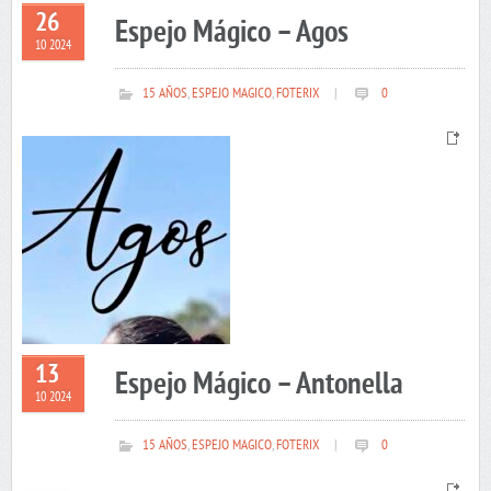
26
Espejo Mágico – Agos
10 2024
15 AÑOS
,
ESPEJO MAGICO
,
FOTERIX
|
0
13
Espejo Mágico – Antonella
10 2024
15 AÑOS
,
ESPEJO MAGICO
,
FOTERIX
|
0