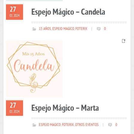
27
Espejo Mágico – Candela
01 2024
15 AÑOS
,
ESPEJO MAGICO
,
FOTERIX
|
0
27
Espejo Mágico – Marta
01 2024
ESPEJO MAGICO
,
FOTERIX
,
OTROS EVENTOS
|
0