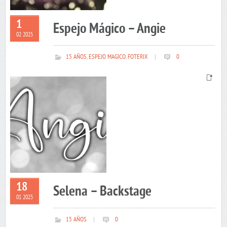
1
Espejo Mágico – Angie
02 2025
15 AÑOS
,
ESPEJO MAGICO
,
FOTERIX
|
0
18
Selena – Backstage
01 2025
15 AÑOS
|
0