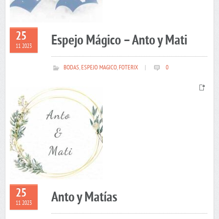
25
Espejo Mágico – Anto y Mati
11 2023
BODAS
,
ESPEJO MAGICO
,
FOTERIX
|
0
25
Anto y Matías
11 2023