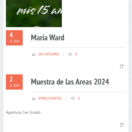
4
María Ward
11 2024
SIN CATEGORÍA
|
0
2
Muestra de las Areas 2024
11 2024
OTROS EVENTOS
|
0
Apertura 1er Grado