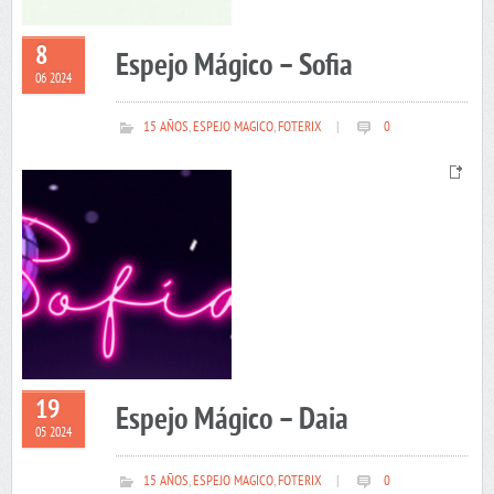
8
Espejo Mágico – Sofia
06 2024
15 AÑOS
,
ESPEJO MAGICO
,
FOTERIX
|
0
19
Espejo Mágico – Daia
05 2024
15 AÑOS
,
ESPEJO MAGICO
,
FOTERIX
|
0