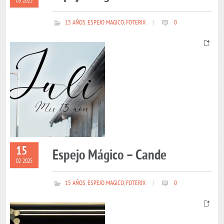
03 2025
15 AÑOS
,
ESPEJO MAGICO
,
FOTERIX
|
0
15
Espejo Mágico – Cande
02 2025
15 AÑOS
,
ESPEJO MAGICO
,
FOTERIX
|
0