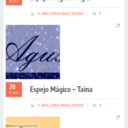
08 2024
15 AÑOS
,
ESPEJO MAGICO
,
FOTERIX
|
0
20
Espejo Mágico – Taina
07 2024
15 AÑOS
,
ESPEJO MAGICO
,
FOTERIX
|
0