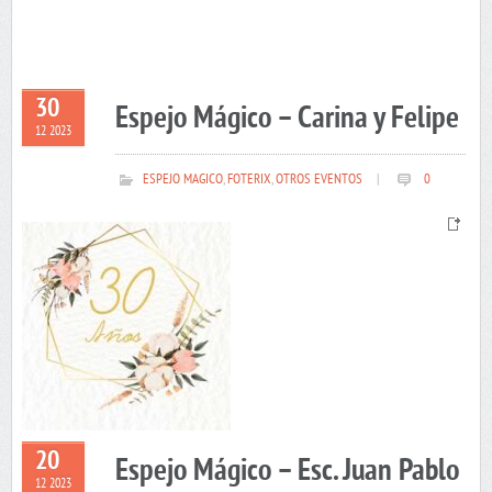
30
Espejo Mágico – Carina y Felipe
12 2023
ESPEJO MAGICO
,
FOTERIX
,
OTROS EVENTOS
|
0
20
Espejo Mágico – Esc. Juan Pablo
12 2023