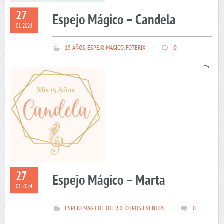
27
Espejo Mágico – Candela
01 2024
15 AÑOS
,
ESPEJO MAGICO
,
FOTERIX
|
0
27
Espejo Mágico – Marta
01 2024
ESPEJO MAGICO
,
FOTERIX
,
OTROS EVENTOS
|
0