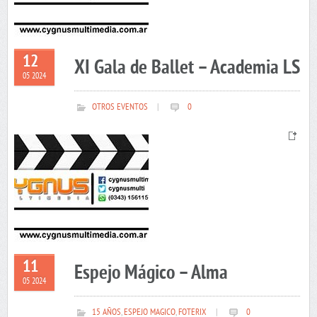
12
XI Gala de Ballet – Academia LS
05 2024
OTROS EVENTOS
|
0
11
Espejo Mágico – Alma
05 2024
15 AÑOS
,
ESPEJO MAGICO
,
FOTERIX
|
0