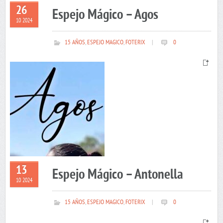
26
Espejo Mágico – Agos
10 2024
15 AÑOS
,
ESPEJO MAGICO
,
FOTERIX
|
0
13
Espejo Mágico – Antonella
10 2024
15 AÑOS
,
ESPEJO MAGICO
,
FOTERIX
|
0