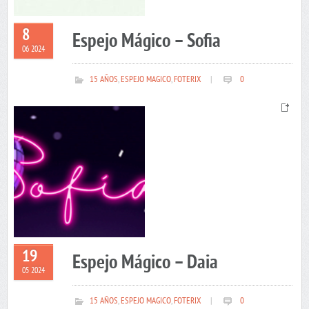
8
Espejo Mágico – Sofia
06 2024
15 AÑOS
,
ESPEJO MAGICO
,
FOTERIX
|
0
19
Espejo Mágico – Daia
05 2024
15 AÑOS
,
ESPEJO MAGICO
,
FOTERIX
|
0