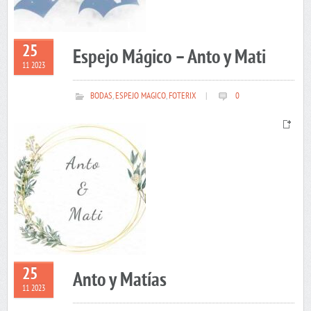
25
Espejo Mágico – Anto y Mati
11 2023
BODAS
,
ESPEJO MAGICO
,
FOTERIX
|
0
25
Anto y Matías
11 2023