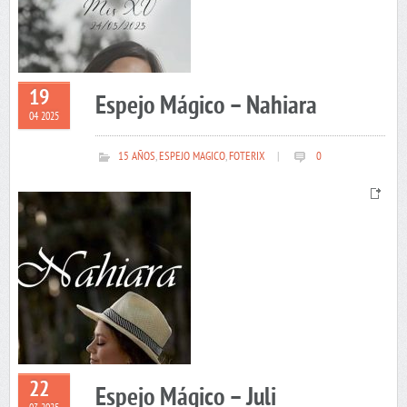
19
Espejo Mágico – Nahiara
04 2025
15 AÑOS
,
ESPEJO MAGICO
,
FOTERIX
|
0
22
Espejo Mágico – Juli