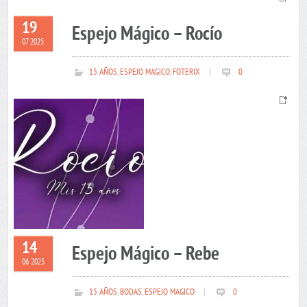
19
Espejo Mágico – Rocío
07 2025
15 AÑOS
,
ESPEJO MAGICO
,
FOTERIX
|
0
14
Espejo Mágico – Rebe
06 2025
15 AÑOS
,
BODAS
,
ESPEJO MAGICO
|
0