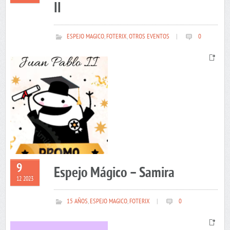
II
ESPEJO MAGICO
,
FOTERIX
,
OTROS EVENTOS
|
0
9
Espejo Mágico – Samira
12 2023
15 AÑOS
,
ESPEJO MAGICO
,
FOTERIX
|
0