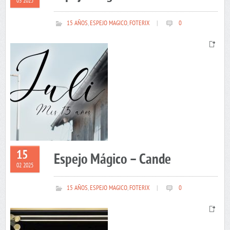
03 2025
15 AÑOS
,
ESPEJO MAGICO
,
FOTERIX
|
0
15
Espejo Mágico – Cande
02 2025
15 AÑOS
,
ESPEJO MAGICO
,
FOTERIX
|
0