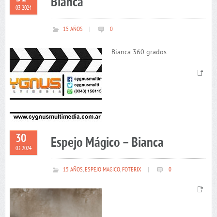
Bianca
03 2024
15 AÑOS
|
0
Bianca 360 grados
30
Espejo Mágico – Bianca
03 2024
15 AÑOS
,
ESPEJO MAGICO
,
FOTERIX
|
0