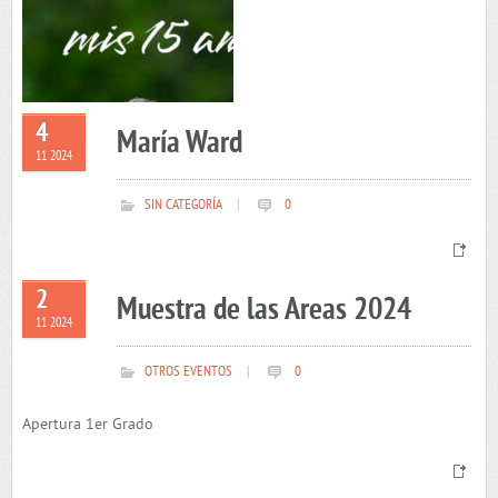
4
María Ward
11 2024
SIN CATEGORÍA
|
0
2
Muestra de las Areas 2024
11 2024
OTROS EVENTOS
|
0
Apertura 1er Grado