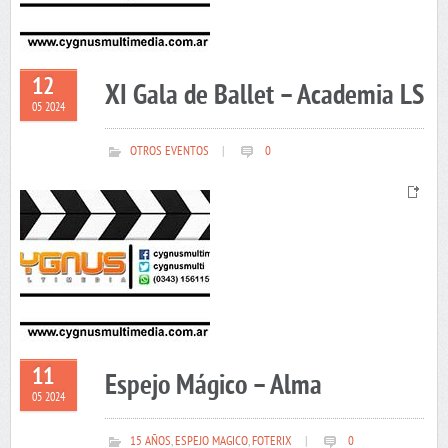
12
XI Gala de Ballet – Academia LS
05 2024
OTROS EVENTOS
|
0
11
Espejo Mágico – Alma
05 2024
15 AÑOS
,
ESPEJO MAGICO
,
FOTERIX
|
0