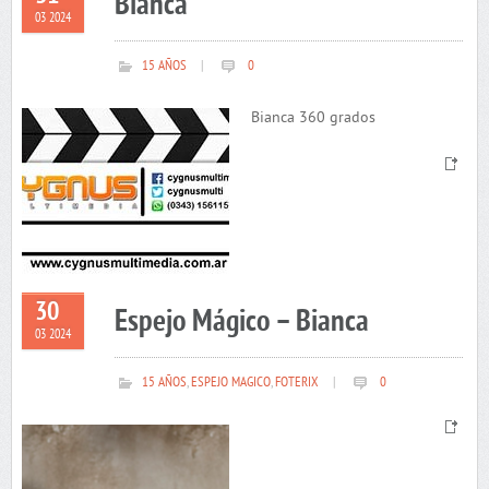
Bianca
03 2024
15 AÑOS
|
0
Bianca 360 grados
30
Espejo Mágico – Bianca
03 2024
15 AÑOS
,
ESPEJO MAGICO
,
FOTERIX
|
0