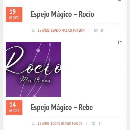
19
Espejo Mágico – Rocío
07 2025
15 AÑOS
,
ESPEJO MAGICO
,
FOTERIX
|
0
14
Espejo Mágico – Rebe
06 2025
15 AÑOS
,
BODAS
,
ESPEJO MAGICO
|
0