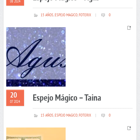
08 2024
15 AÑOS
,
ESPEJO MAGICO
,
FOTERIX
|
0
20
Espejo Mágico – Taina
07 2024
15 AÑOS
,
ESPEJO MAGICO
,
FOTERIX
|
0