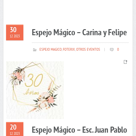
30
Espejo Mágico – Carina y Felipe
12 2023
ESPEJO MAGICO
,
FOTERIX
,
OTROS EVENTOS
|
0
20
Espejo Mágico – Esc. Juan Pablo
12 2023