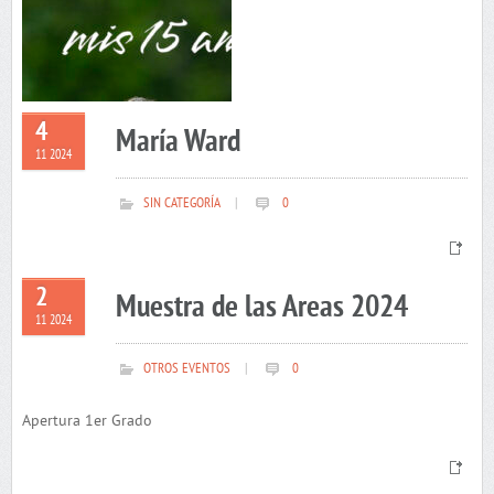
4
María Ward
11 2024
SIN CATEGORÍA
|
0
2
Muestra de las Areas 2024
11 2024
OTROS EVENTOS
|
0
Apertura 1er Grado