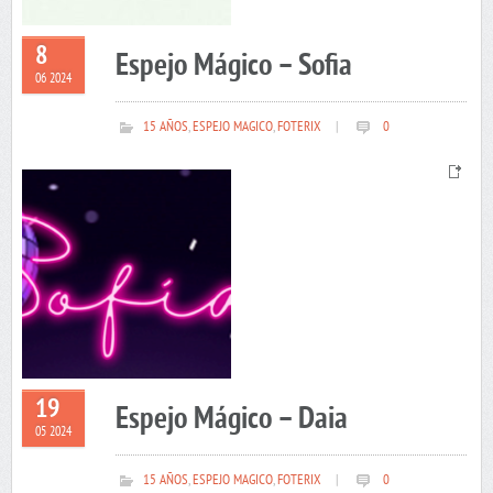
8
Espejo Mágico – Sofia
06 2024
15 AÑOS
,
ESPEJO MAGICO
,
FOTERIX
|
0
19
Espejo Mágico – Daia
05 2024
15 AÑOS
,
ESPEJO MAGICO
,
FOTERIX
|
0