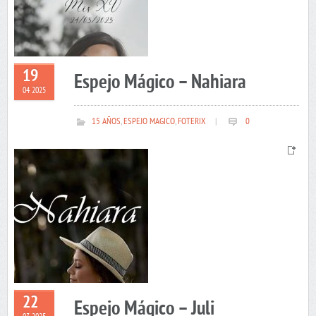
19
Espejo Mágico – Nahiara
04 2025
15 AÑOS
,
ESPEJO MAGICO
,
FOTERIX
|
0
22
Espejo Mágico – Juli