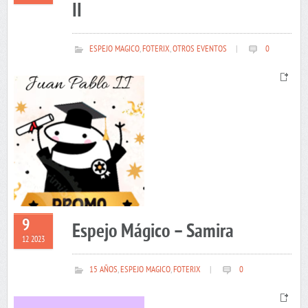
II
ESPEJO MAGICO
,
FOTERIX
,
OTROS EVENTOS
|
0
9
Espejo Mágico – Samira
12 2023
15 AÑOS
,
ESPEJO MAGICO
,
FOTERIX
|
0