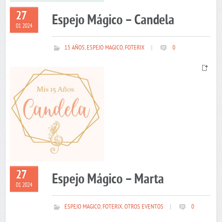
27
Espejo Mágico – Candela
01 2024
15 AÑOS
,
ESPEJO MAGICO
,
FOTERIX
|
0
27
Espejo Mágico – Marta
01 2024
ESPEJO MAGICO
,
FOTERIX
,
OTROS EVENTOS
|
0