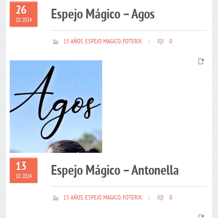
26
Espejo Mágico – Agos
10 2024
15 AÑOS
,
ESPEJO MAGICO
,
FOTERIX
|
0
13
Espejo Mágico – Antonella
10 2024
15 AÑOS
,
ESPEJO MAGICO
,
FOTERIX
|
0