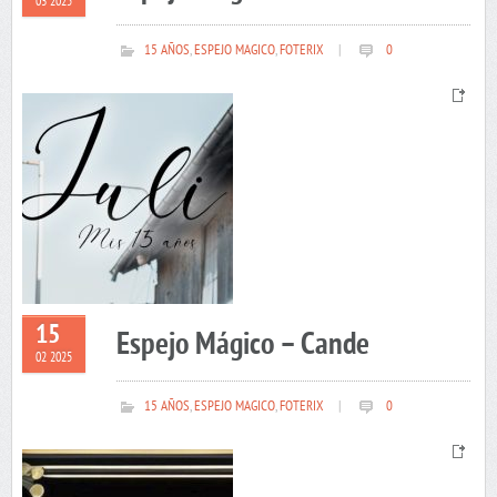
03 2025
15 AÑOS
,
ESPEJO MAGICO
,
FOTERIX
|
0
15
Espejo Mágico – Cande
02 2025
15 AÑOS
,
ESPEJO MAGICO
,
FOTERIX
|
0