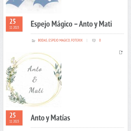
25
Espejo Mágico – Anto y Mati
11 2023
BODAS
,
ESPEJO MAGICO
,
FOTERIX
|
0
25
Anto y Matías
11 2023