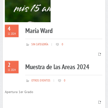
4
María Ward
11 2024
SIN CATEGORÍA
|
0
2
Muestra de las Areas 2024
11 2024
OTROS EVENTOS
|
0
Apertura 1er Grado