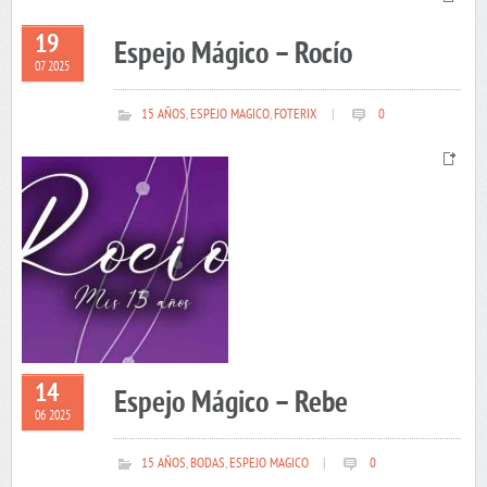
19
Espejo Mágico – Rocío
07 2025
15 AÑOS
,
ESPEJO MAGICO
,
FOTERIX
|
0
14
Espejo Mágico – Rebe
06 2025
15 AÑOS
,
BODAS
,
ESPEJO MAGICO
|
0