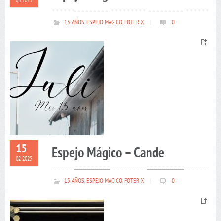
03 2025
15 AÑOS
,
ESPEJO MAGICO
,
FOTERIX
|
0
15
Espejo Mágico – Cande
02 2025
15 AÑOS
,
ESPEJO MAGICO
,
FOTERIX
|
0