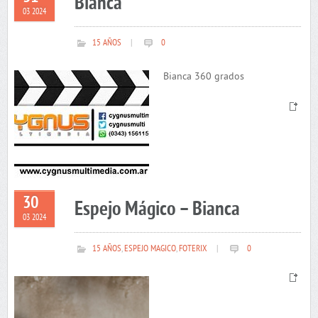
Bianca
03 2024
15 AÑOS
|
0
Bianca 360 grados
30
Espejo Mágico – Bianca
03 2024
15 AÑOS
,
ESPEJO MAGICO
,
FOTERIX
|
0