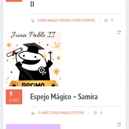
II
ESPEJO MAGICO
,
FOTERIX
,
OTROS EVENTOS
|
0
9
Espejo Mágico – Samira
12 2023
15 AÑOS
,
ESPEJO MAGICO
,
FOTERIX
|
0