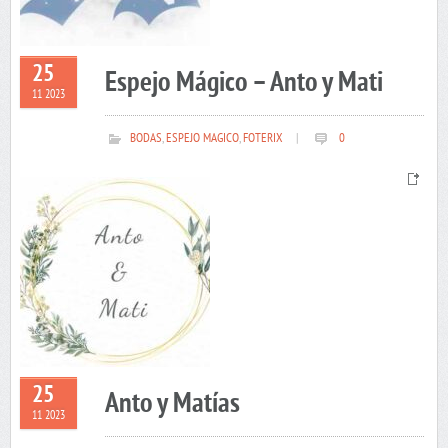
25
Espejo Mágico – Anto y Mati
11 2023
BODAS
,
ESPEJO MAGICO
,
FOTERIX
|
0
25
Anto y Matías
11 2023