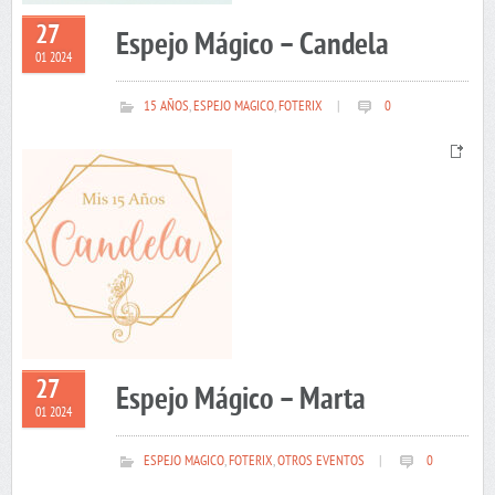
27
Espejo Mágico – Candela
01 2024
15 AÑOS
,
ESPEJO MAGICO
,
FOTERIX
|
0
27
Espejo Mágico – Marta
01 2024
ESPEJO MAGICO
,
FOTERIX
,
OTROS EVENTOS
|
0