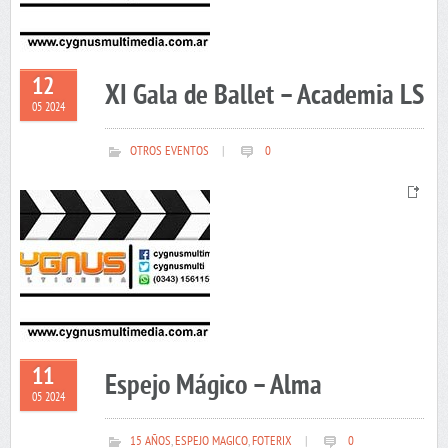
12
XI Gala de Ballet – Academia LS
05 2024
OTROS EVENTOS
|
0
11
Espejo Mágico – Alma
05 2024
15 AÑOS
,
ESPEJO MAGICO
,
FOTERIX
|
0