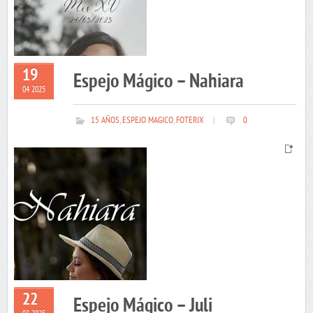
19
Espejo Mágico – Nahiara
04 2025
15 AÑOS
,
ESPEJO MAGICO
,
FOTERIX
|
0
22
Espejo Mágico – Juli