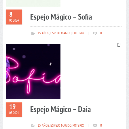
8
Espejo Mágico – Sofia
06 2024
15 AÑOS
,
ESPEJO MAGICO
,
FOTERIX
|
0
19
Espejo Mágico – Daia
05 2024
15 AÑOS
,
ESPEJO MAGICO
,
FOTERIX
|
0