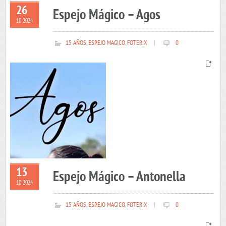
26
Espejo Mágico – Agos
10 2024
15 AÑOS
,
ESPEJO MAGICO
,
FOTERIX
|
0
13
Espejo Mágico – Antonella
10 2024
15 AÑOS
,
ESPEJO MAGICO
,
FOTERIX
|
0