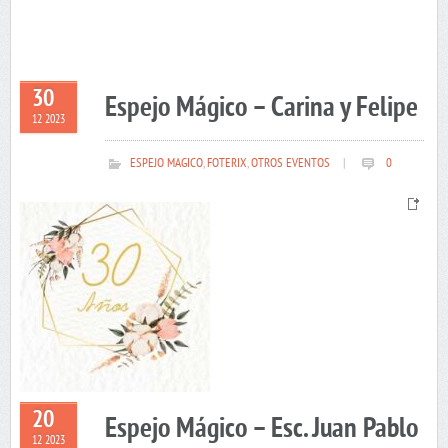
30
Espejo Mágico – Carina y Felipe
12 2023
ESPEJO MAGICO
,
FOTERIX
,
OTROS EVENTOS
|
0
20
Espejo Mágico – Esc. Juan Pablo
12 2023