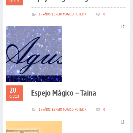
08 2024
15 AÑOS
,
ESPEJO MAGICO
,
FOTERIX
|
0
20
Espejo Mágico – Taina
07 2024
15 AÑOS
,
ESPEJO MAGICO
,
FOTERIX
|
0