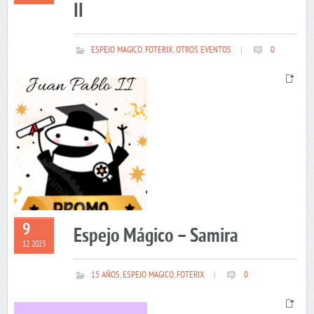
II
ESPEJO MAGICO
,
FOTERIX
,
OTROS EVENTOS
|
0
9
Espejo Mágico – Samira
12 2023
15 AÑOS
,
ESPEJO MAGICO
,
FOTERIX
|
0