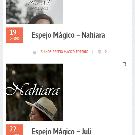
19
Espejo Mágico – Nahiara
04 2025
15 AÑOS
,
ESPEJO MAGICO
,
FOTERIX
|
0
22
Espejo Mágico – Juli