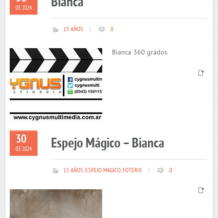
Bianca
03 2024
15 AÑOS
|
0
Bianca 360 grados
30
Espejo Mágico – Bianca
03 2024
15 AÑOS
,
ESPEJO MAGICO
,
FOTERIX
|
0