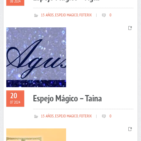
08 2024
15 AÑOS
,
ESPEJO MAGICO
,
FOTERIX
|
0
20
Espejo Mágico – Taina
07 2024
15 AÑOS
,
ESPEJO MAGICO
,
FOTERIX
|
0