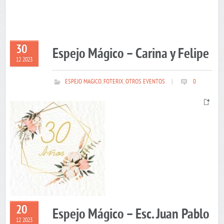
30
Espejo Mágico – Carina y Felipe
12 2023
ESPEJO MAGICO
,
FOTERIX
,
OTROS EVENTOS
|
0
20
Espejo Mágico – Esc. Juan Pablo
12 2023