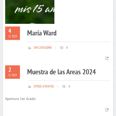
4
María Ward
11 2024
SIN CATEGORÍA
|
0
2
Muestra de las Areas 2024
11 2024
OTROS EVENTOS
|
0
Apertura 1er Grado