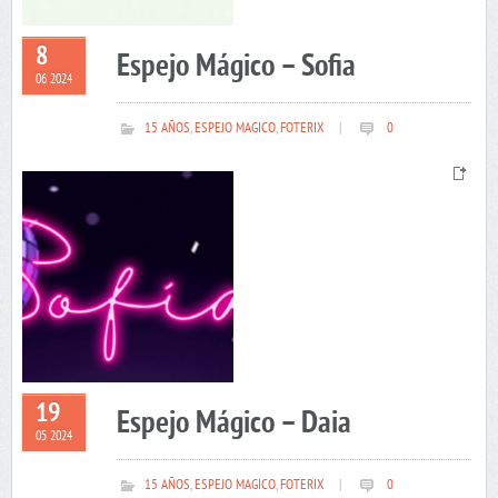
8
Espejo Mágico – Sofia
06 2024
15 AÑOS
,
ESPEJO MAGICO
,
FOTERIX
|
0
19
Espejo Mágico – Daia
05 2024
15 AÑOS
,
ESPEJO MAGICO
,
FOTERIX
|
0