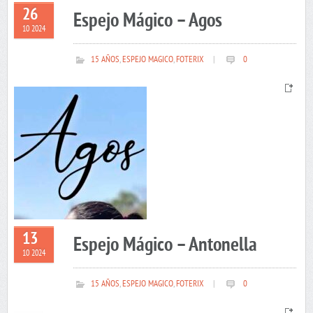
26
Espejo Mágico – Agos
10 2024
15 AÑOS
,
ESPEJO MAGICO
,
FOTERIX
|
0
13
Espejo Mágico – Antonella
10 2024
15 AÑOS
,
ESPEJO MAGICO
,
FOTERIX
|
0