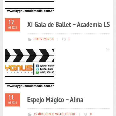
12
XI Gala de Ballet – Academia LS
05 2024
OTROS EVENTOS
|
0
11
Espejo Mágico – Alma
05 2024
15 AÑOS
,
ESPEJO MAGICO
,
FOTERIX
|
0