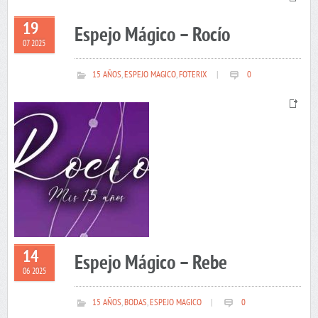
19
Espejo Mágico – Rocío
07 2025
15 AÑOS
,
ESPEJO MAGICO
,
FOTERIX
|
0
14
Espejo Mágico – Rebe
06 2025
15 AÑOS
,
BODAS
,
ESPEJO MAGICO
|
0