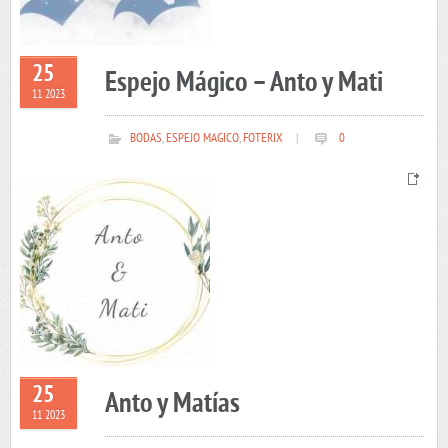
25
Espejo Mágico – Anto y Mati
11 2023
BODAS
,
ESPEJO MAGICO
,
FOTERIX
|
0
25
Anto y Matías
11 2023