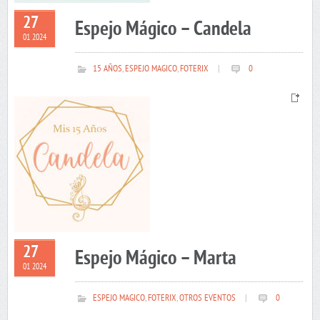
27
Espejo Mágico – Candela
01 2024
15 AÑOS
,
ESPEJO MAGICO
,
FOTERIX
|
0
27
Espejo Mágico – Marta
01 2024
ESPEJO MAGICO
,
FOTERIX
,
OTROS EVENTOS
|
0