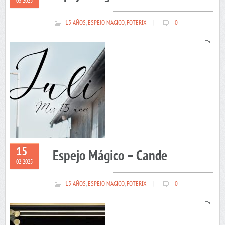
03 2025
15 AÑOS
,
ESPEJO MAGICO
,
FOTERIX
|
0
15
Espejo Mágico – Cande
02 2025
15 AÑOS
,
ESPEJO MAGICO
,
FOTERIX
|
0