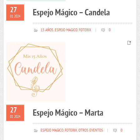
27
Espejo Mágico – Candela
01 2024
15 AÑOS
,
ESPEJO MAGICO
,
FOTERIX
|
0
27
Espejo Mágico – Marta
01 2024
ESPEJO MAGICO
,
FOTERIX
,
OTROS EVENTOS
|
0