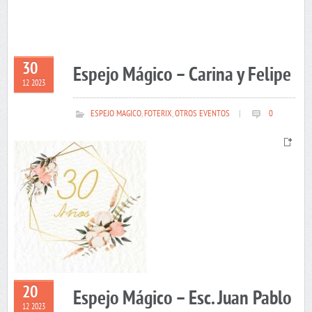
30
Espejo Mágico – Carina y Felipe
12 2023
ESPEJO MAGICO
,
FOTERIX
,
OTROS EVENTOS
|
0
20
Espejo Mágico – Esc. Juan Pablo
12 2023