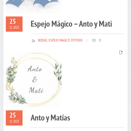
25
Espejo Mágico – Anto y Mati
11 2023
BODAS
,
ESPEJO MAGICO
,
FOTERIX
|
0
25
Anto y Matías
11 2023