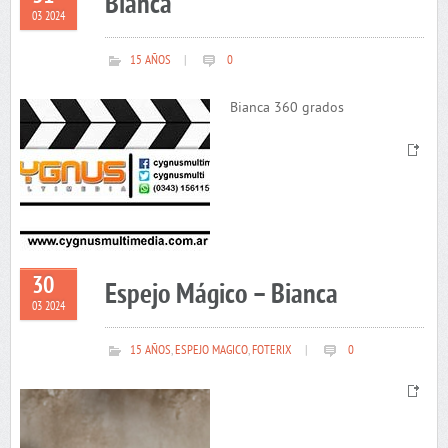
Bianca
03 2024
15 AÑOS
|
0
Bianca 360 grados
30
Espejo Mágico – Bianca
03 2024
15 AÑOS
,
ESPEJO MAGICO
,
FOTERIX
|
0