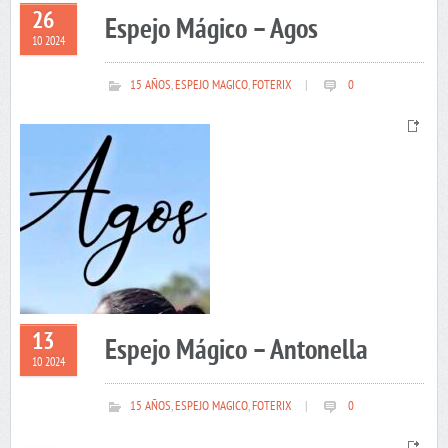
26
Espejo Mágico – Agos
10 2024
15 AÑOS
,
ESPEJO MAGICO
,
FOTERIX
|
0
13
Espejo Mágico – Antonella
10 2024
15 AÑOS
,
ESPEJO MAGICO
,
FOTERIX
|
0