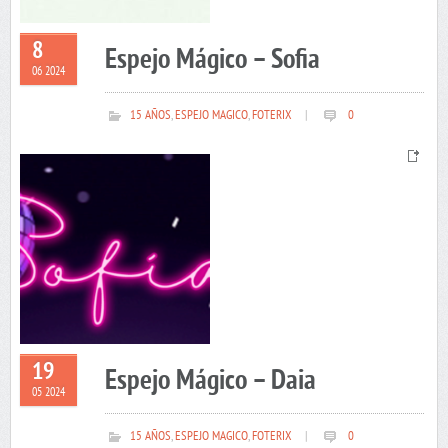
8
Espejo Mágico – Sofia
06 2024
15 AÑOS
,
ESPEJO MAGICO
,
FOTERIX
|
0
19
Espejo Mágico – Daia
05 2024
15 AÑOS
,
ESPEJO MAGICO
,
FOTERIX
|
0