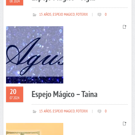
08 2024
15 AÑOS
,
ESPEJO MAGICO
,
FOTERIX
|
0
20
Espejo Mágico – Taina
07 2024
15 AÑOS
,
ESPEJO MAGICO
,
FOTERIX
|
0