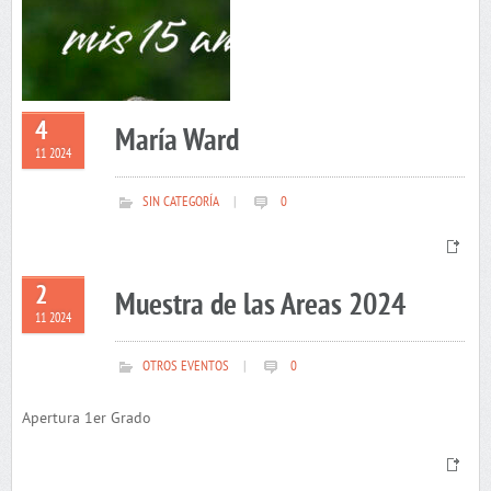
4
María Ward
11 2024
SIN CATEGORÍA
|
0
2
Muestra de las Areas 2024
11 2024
OTROS EVENTOS
|
0
Apertura 1er Grado