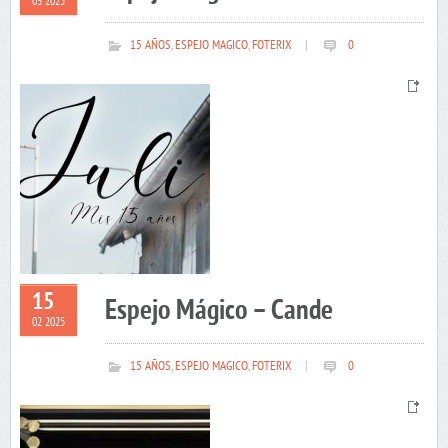
03 2025
15 AÑOS
,
ESPEJO MAGICO
,
FOTERIX
|
0
15
Espejo Mágico – Cande
02 2025
15 AÑOS
,
ESPEJO MAGICO
,
FOTERIX
|
0