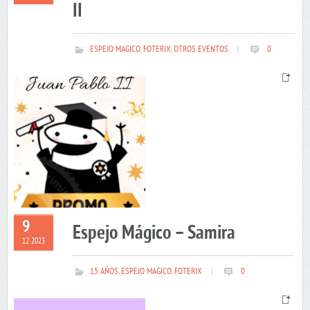
II
ESPEJO MAGICO
,
FOTERIX
,
OTROS EVENTOS
|
0
9
Espejo Mágico – Samira
12 2023
15 AÑOS
,
ESPEJO MAGICO
,
FOTERIX
|
0