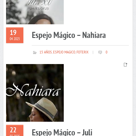
19
Espejo Mágico – Nahiara
04 2025
15 AÑOS
,
ESPEJO MAGICO
,
FOTERIX
|
0
22
Espejo Mágico – Juli