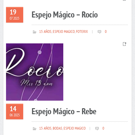
19
Espejo Mágico – Rocío
07 2025
15 AÑOS
,
ESPEJO MAGICO
,
FOTERIX
|
0
14
Espejo Mágico – Rebe
06 2025
15 AÑOS
,
BODAS
,
ESPEJO MAGICO
|
0