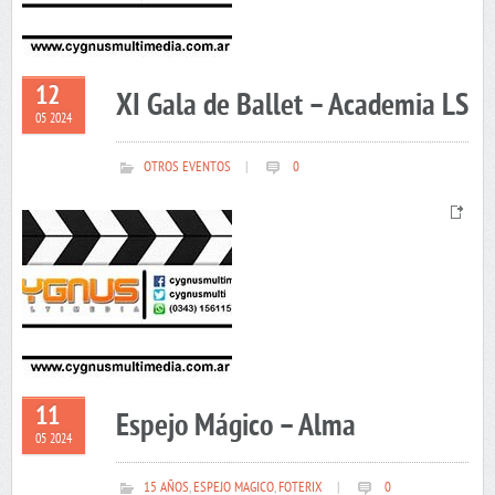
12
XI Gala de Ballet – Academia LS
05 2024
OTROS EVENTOS
|
0
11
Espejo Mágico – Alma
05 2024
15 AÑOS
,
ESPEJO MAGICO
,
FOTERIX
|
0