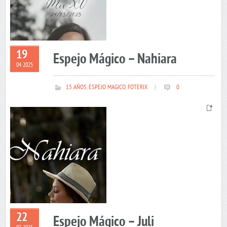
19
Espejo Mágico – Nahiara
04 2025
15 AÑOS
,
ESPEJO MAGICO
,
FOTERIX
|
0
22
Espejo Mágico – Juli