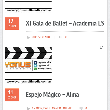
12
XI Gala de Ballet – Academia LS
05 2024
OTROS EVENTOS
|
0
11
Espejo Mágico – Alma
05 2024
15 AÑOS
,
ESPEJO MAGICO
,
FOTERIX
|
0