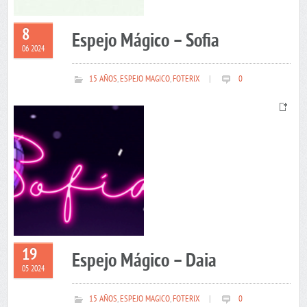
8
Espejo Mágico – Sofia
06 2024
15 AÑOS
,
ESPEJO MAGICO
,
FOTERIX
|
0
19
Espejo Mágico – Daia
05 2024
15 AÑOS
,
ESPEJO MAGICO
,
FOTERIX
|
0