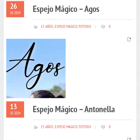
26
Espejo Mágico – Agos
10 2024
15 AÑOS
,
ESPEJO MAGICO
,
FOTERIX
|
0
13
Espejo Mágico – Antonella
10 2024
15 AÑOS
,
ESPEJO MAGICO
,
FOTERIX
|
0