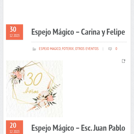
30
Espejo Mágico – Carina y Felipe
12 2023
ESPEJO MAGICO
,
FOTERIX
,
OTROS EVENTOS
|
0
20
Espejo Mágico – Esc. Juan Pablo
12 2023