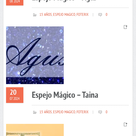
08 2024
15 AÑOS
,
ESPEJO MAGICO
,
FOTERIX
|
0
20
Espejo Mágico – Taina
07 2024
15 AÑOS
,
ESPEJO MAGICO
,
FOTERIX
|
0