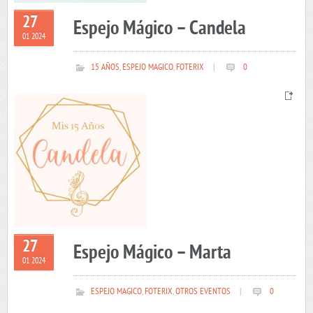
27
Espejo Mágico – Candela
01 2024
15 AÑOS
,
ESPEJO MAGICO
,
FOTERIX
|
0
27
Espejo Mágico – Marta
01 2024
ESPEJO MAGICO
,
FOTERIX
,
OTROS EVENTOS
|
0