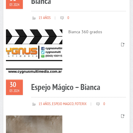
Bianca
03 2024
15 AÑOS
|
0
Bianca 360 grados
30
Espejo Mágico – Bianca
03 2024
15 AÑOS
,
ESPEJO MAGICO
,
FOTERIX
|
0