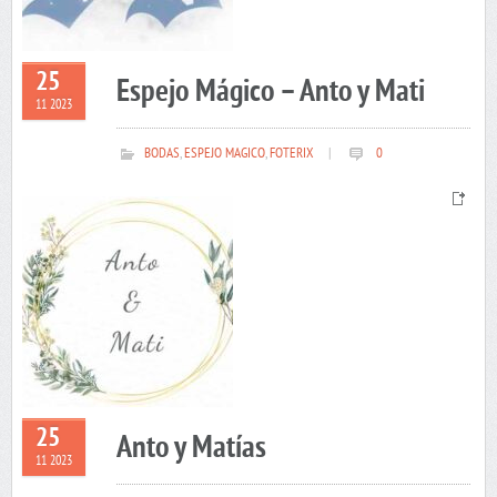
25
Espejo Mágico – Anto y Mati
11 2023
BODAS
,
ESPEJO MAGICO
,
FOTERIX
|
0
25
Anto y Matías
11 2023