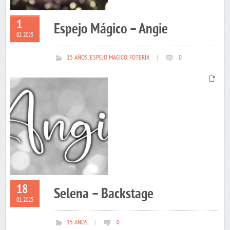
1
Espejo Mágico – Angie
02 2025
15 AÑOS
,
ESPEJO MAGICO
,
FOTERIX
|
0
18
Selena – Backstage
01 2025
15 AÑOS
|
0