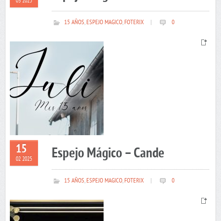
03 2025
15 AÑOS
,
ESPEJO MAGICO
,
FOTERIX
|
0
15
Espejo Mágico – Cande
02 2025
15 AÑOS
,
ESPEJO MAGICO
,
FOTERIX
|
0