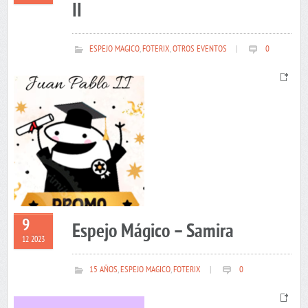
II
ESPEJO MAGICO
,
FOTERIX
,
OTROS EVENTOS
|
0
9
Espejo Mágico – Samira
12 2023
15 AÑOS
,
ESPEJO MAGICO
,
FOTERIX
|
0