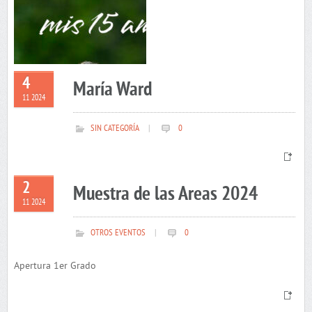
4
María Ward
11 2024
SIN CATEGORÍA
|
0
2
Muestra de las Areas 2024
11 2024
OTROS EVENTOS
|
0
Apertura 1er Grado