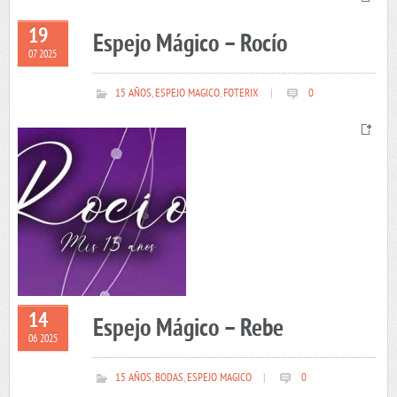
19
Espejo Mágico – Rocío
07 2025
15 AÑOS
,
ESPEJO MAGICO
,
FOTERIX
|
0
14
Espejo Mágico – Rebe
06 2025
15 AÑOS
,
BODAS
,
ESPEJO MAGICO
|
0