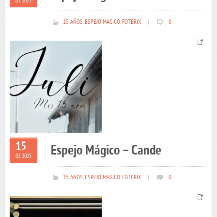
03 2025
15 AÑOS
,
ESPEJO MAGICO
,
FOTERIX
|
0
15
Espejo Mágico – Cande
02 2025
15 AÑOS
,
ESPEJO MAGICO
,
FOTERIX
|
0