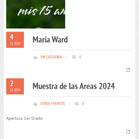
4
María Ward
11 2024
SIN CATEGORÍA
|
0
2
Muestra de las Areas 2024
11 2024
OTROS EVENTOS
|
0
Apertura 1er Grado