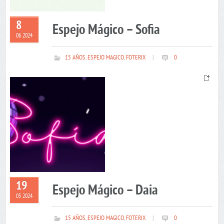
8
Espejo Mágico – Sofia
06 2024
15 AÑOS
,
ESPEJO MAGICO
,
FOTERIX
|
0
19
Espejo Mágico – Daia
05 2024
15 AÑOS
,
ESPEJO MAGICO
,
FOTERIX
|
0