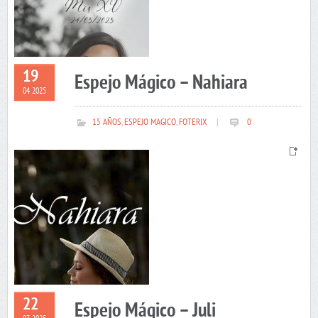
19
Espejo Mágico – Nahiara
04 2025
15 AÑOS
,
ESPEJO MAGICO
,
FOTERIX
|
0
22
Espejo Mágico – Juli