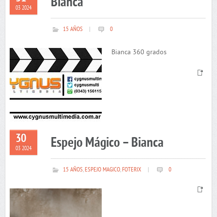
Bianca
03 2024
15 AÑOS
|
0
Bianca 360 grados
30
Espejo Mágico – Bianca
03 2024
15 AÑOS
,
ESPEJO MAGICO
,
FOTERIX
|
0