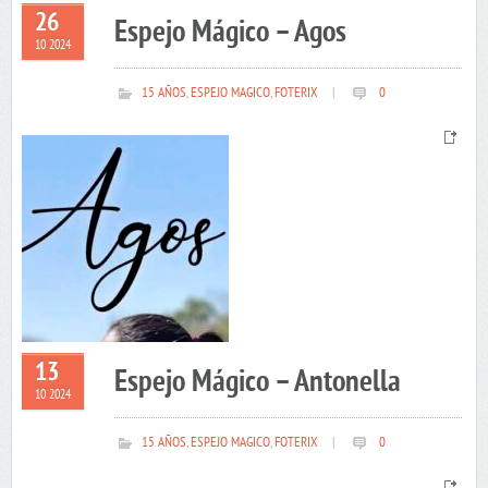
26
Espejo Mágico – Agos
10 2024
15 AÑOS
,
ESPEJO MAGICO
,
FOTERIX
|
0
13
Espejo Mágico – Antonella
10 2024
15 AÑOS
,
ESPEJO MAGICO
,
FOTERIX
|
0