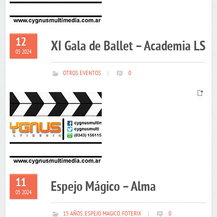
12
XI Gala de Ballet – Academia LS
05 2024
OTROS EVENTOS
|
0
11
Espejo Mágico – Alma
05 2024
15 AÑOS
,
ESPEJO MAGICO
,
FOTERIX
|
0