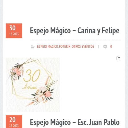
30
Espejo Mágico – Carina y Felipe
12 2023
ESPEJO MAGICO
,
FOTERIX
,
OTROS EVENTOS
|
0
20
Espejo Mágico – Esc. Juan Pablo
12 2023