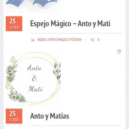
25
Espejo Mágico – Anto y Mati
11 2023
BODAS
,
ESPEJO MAGICO
,
FOTERIX
|
0
25
Anto y Matías
11 2023