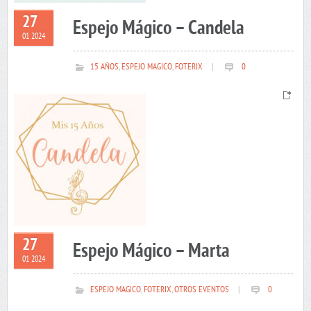
27
Espejo Mágico – Candela
01 2024
15 AÑOS
,
ESPEJO MAGICO
,
FOTERIX
|
0
27
Espejo Mágico – Marta
01 2024
ESPEJO MAGICO
,
FOTERIX
,
OTROS EVENTOS
|
0