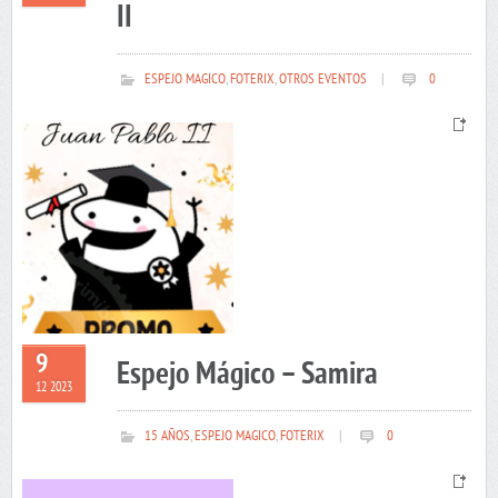
II
ESPEJO MAGICO
,
FOTERIX
,
OTROS EVENTOS
|
0
9
Espejo Mágico – Samira
12 2023
15 AÑOS
,
ESPEJO MAGICO
,
FOTERIX
|
0