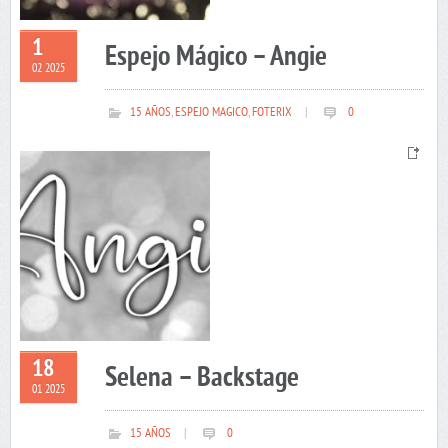
1
Espejo Mágico – Angie
02 2025
15 AÑOS
,
ESPEJO MAGICO
,
FOTERIX
|
0
18
Selena – Backstage
01 2025
15 AÑOS
|
0