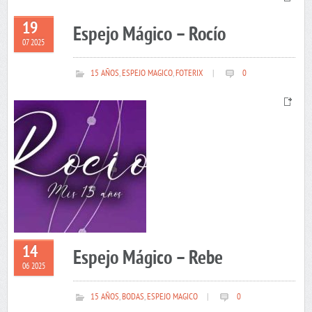
19
Espejo Mágico – Rocío
07 2025
15 AÑOS
,
ESPEJO MAGICO
,
FOTERIX
|
0
14
Espejo Mágico – Rebe
06 2025
15 AÑOS
,
BODAS
,
ESPEJO MAGICO
|
0