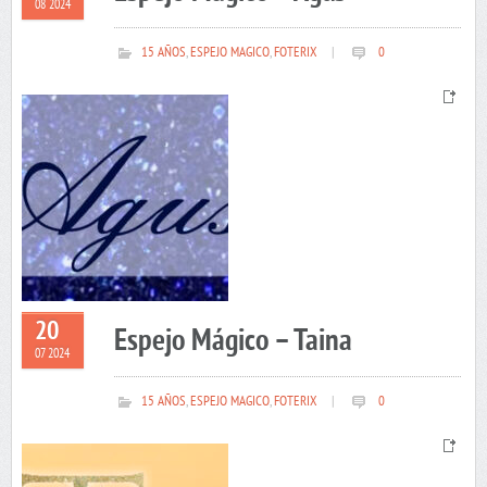
08 2024
15 AÑOS
,
ESPEJO MAGICO
,
FOTERIX
|
0
20
Espejo Mágico – Taina
07 2024
15 AÑOS
,
ESPEJO MAGICO
,
FOTERIX
|
0