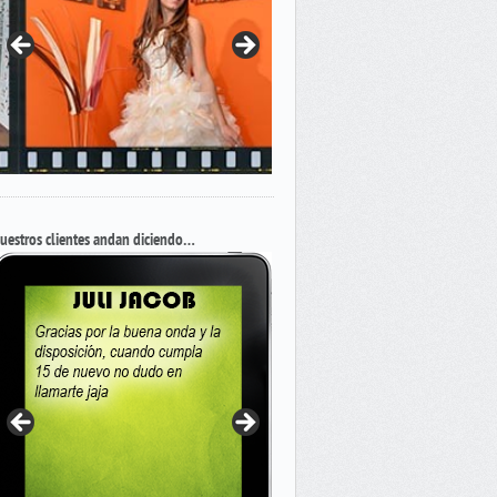
uestros clientes andan diciendo…