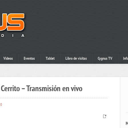
Videos
Eventos
Tablet
Libro de visitas
Cygnus TV
Inf
Cerrito – Transmisión en vivo
0
M