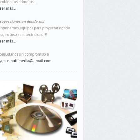
ambien los primeros...
eer más...
royecciones en donde sea
isponemos equipos para proyectar donde
ea, incluso sin electricidad!!!
eer más...
onsultanos sin compromiso a
ygnusmultimedia@gmail.com