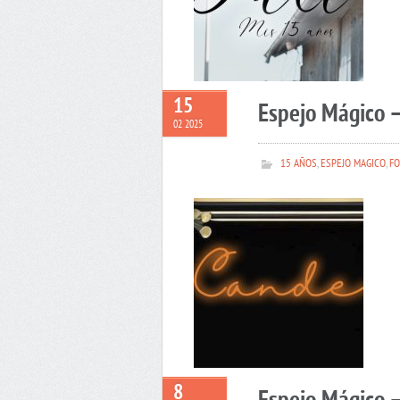
15
Espejo Mágico 
02 2025
15 AÑOS
,
ESPEJO MAGICO
,
FO
8