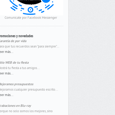
Comunicate por Facebook Messenger
romociones y novedades
arantía de por vida
ara que tus recuerdos sean "para siempre"...
eer más...
itio WEB de tu fiesta
ostrá tu fiesta a tus amigos...
eer más...
ejoramos presupuestos
ejoramos cualquier presupuesto escrito...
eer más...
rabaciones en Blu-ray
orque no solo somos los mejores, sino