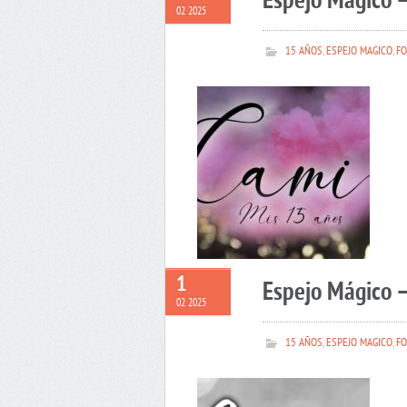
Espejo Mágico 
02 2025
15 AÑOS
,
ESPEJO MAGICO
,
FO
1
Espejo Mágico –
02 2025
15 AÑOS
,
ESPEJO MAGICO
,
FO