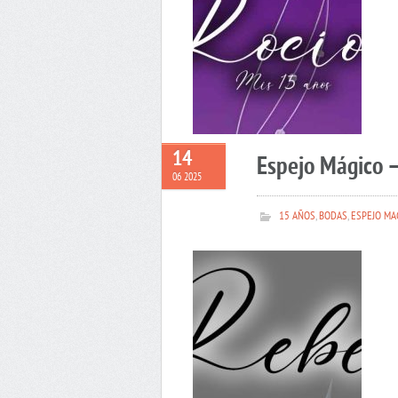
14
Espejo Mágico 
06 2025
15 AÑOS
,
BODAS
,
ESPEJO MA