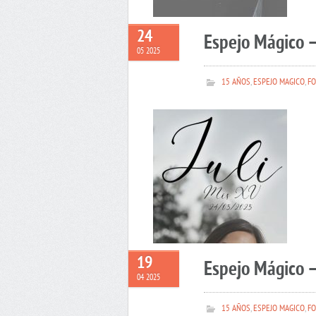
24
Espejo Mágico –
05 2025
15 AÑOS
,
ESPEJO MAGICO
,
FO
19
Espejo Mágico 
04 2025
15 AÑOS
,
ESPEJO MAGICO
,
FO