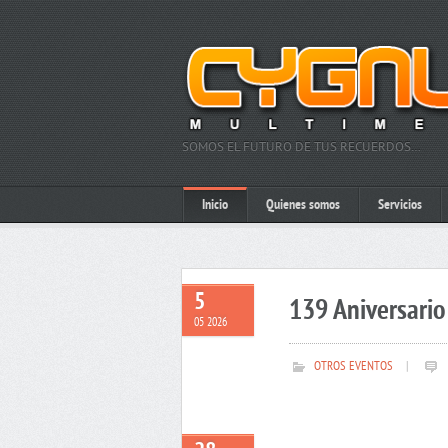
SOMOS EL FUTURO DE TUS RECUERDOS…
Inicio
Quienes somos
Servicios
5
139 Aniversario 
05 2026
OTROS EVENTOS
|