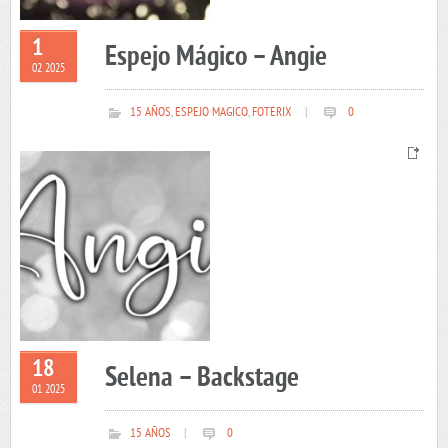
1
Espejo Mágico – Angie
02 2025
15 AÑOS
,
ESPEJO MAGICO
,
FOTERIX
|
0
18
Selena – Backstage
01 2025
15 AÑOS
|
0