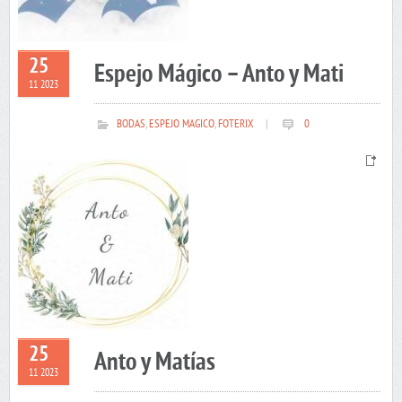
25
Espejo Mágico – Anto y Mati
11 2023
BODAS
,
ESPEJO MAGICO
,
FOTERIX
|
0
25
Anto y Matías
11 2023