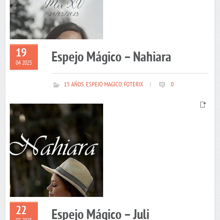
19
Espejo Mágico – Nahiara
04 2025
15 AÑOS
,
ESPEJO MAGICO
,
FOTERIX
|
0
22
Espejo Mágico – Juli