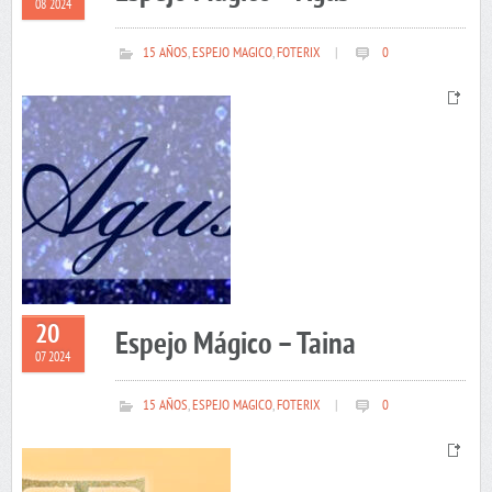
08 2024
15 AÑOS
,
ESPEJO MAGICO
,
FOTERIX
|
0
20
Espejo Mágico – Taina
07 2024
15 AÑOS
,
ESPEJO MAGICO
,
FOTERIX
|
0