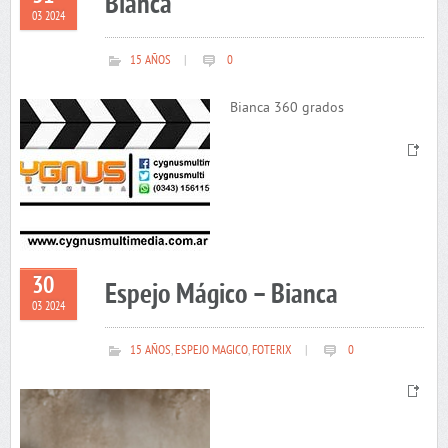
Bianca
03 2024
15 AÑOS
|
0
Bianca 360 grados
30
Espejo Mágico – Bianca
03 2024
15 AÑOS
,
ESPEJO MAGICO
,
FOTERIX
|
0