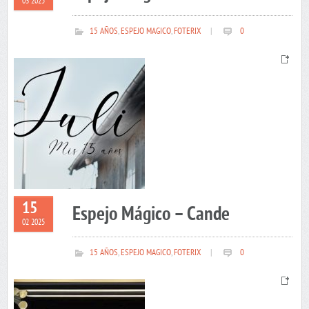
03 2025
15 AÑOS
,
ESPEJO MAGICO
,
FOTERIX
|
0
15
Espejo Mágico – Cande
02 2025
15 AÑOS
,
ESPEJO MAGICO
,
FOTERIX
|
0