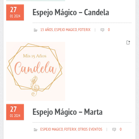
27
Espejo Mágico – Candela
01 2024
15 AÑOS
,
ESPEJO MAGICO
,
FOTERIX
|
0
27
Espejo Mágico – Marta
01 2024
ESPEJO MAGICO
,
FOTERIX
,
OTROS EVENTOS
|
0