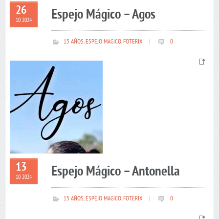
26
Espejo Mágico – Agos
10 2024
15 AÑOS
,
ESPEJO MAGICO
,
FOTERIX
|
0
13
Espejo Mágico – Antonella
10 2024
15 AÑOS
,
ESPEJO MAGICO
,
FOTERIX
|
0