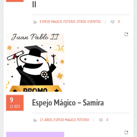
II
ESPEJO MAGICO
,
FOTERIX
,
OTROS EVENTOS
|
0
9
Espejo Mágico – Samira
12 2023
15 AÑOS
,
ESPEJO MAGICO
,
FOTERIX
|
0