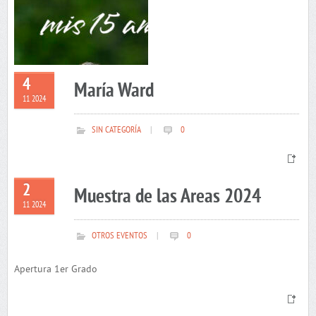
4
María Ward
11 2024
SIN CATEGORÍA
|
0
2
Muestra de las Areas 2024
11 2024
OTROS EVENTOS
|
0
Apertura 1er Grado