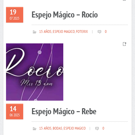
19
Espejo Mágico – Rocío
07 2025
15 AÑOS
,
ESPEJO MAGICO
,
FOTERIX
|
0
14
Espejo Mágico – Rebe
06 2025
15 AÑOS
,
BODAS
,
ESPEJO MAGICO
|
0