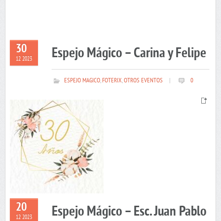
30
Espejo Mágico – Carina y Felipe
12 2023
ESPEJO MAGICO
,
FOTERIX
,
OTROS EVENTOS
|
0
20
Espejo Mágico – Esc. Juan Pablo
12 2023