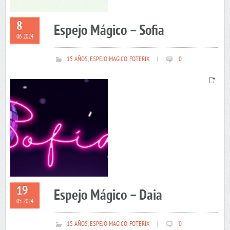
8
Espejo Mágico – Sofia
06 2024
15 AÑOS
,
ESPEJO MAGICO
,
FOTERIX
|
0
19
Espejo Mágico – Daia
05 2024
15 AÑOS
,
ESPEJO MAGICO
,
FOTERIX
|
0