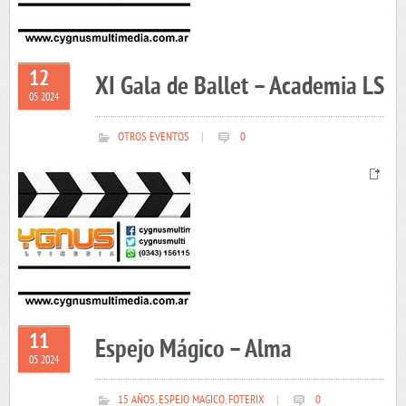
12
XI Gala de Ballet – Academia LS
05 2024
OTROS EVENTOS
|
0
11
Espejo Mágico – Alma
05 2024
15 AÑOS
,
ESPEJO MAGICO
,
FOTERIX
|
0