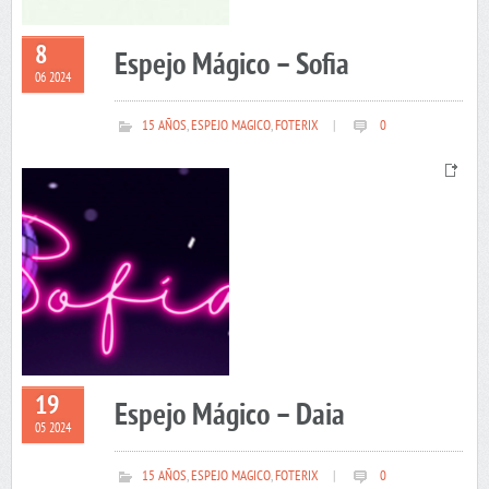
8
Espejo Mágico – Sofia
06 2024
15 AÑOS
,
ESPEJO MAGICO
,
FOTERIX
|
0
19
Espejo Mágico – Daia
05 2024
15 AÑOS
,
ESPEJO MAGICO
,
FOTERIX
|
0