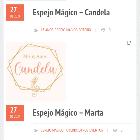
27
Espejo Mágico – Candela
01 2024
15 AÑOS
,
ESPEJO MAGICO
,
FOTERIX
|
0
27
Espejo Mágico – Marta
01 2024
ESPEJO MAGICO
,
FOTERIX
,
OTROS EVENTOS
|
0