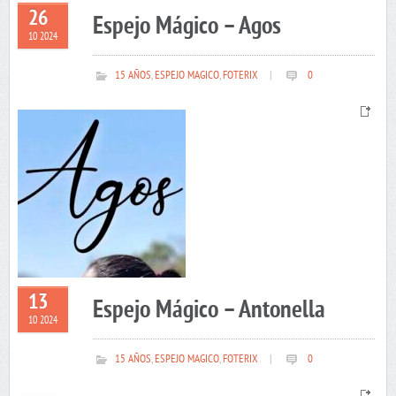
26
Espejo Mágico – Agos
10 2024
15 AÑOS
,
ESPEJO MAGICO
,
FOTERIX
|
0
13
Espejo Mágico – Antonella
10 2024
15 AÑOS
,
ESPEJO MAGICO
,
FOTERIX
|
0