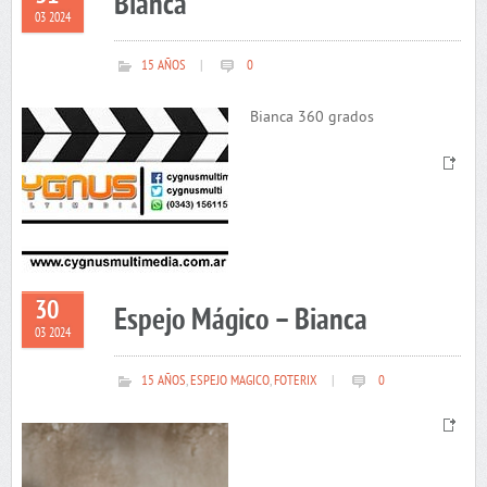
Bianca
03 2024
15 AÑOS
|
0
Bianca 360 grados
30
Espejo Mágico – Bianca
03 2024
15 AÑOS
,
ESPEJO MAGICO
,
FOTERIX
|
0