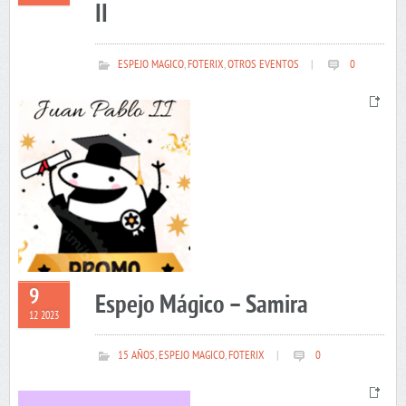
II
ESPEJO MAGICO
,
FOTERIX
,
OTROS EVENTOS
|
0
9
Espejo Mágico – Samira
12 2023
15 AÑOS
,
ESPEJO MAGICO
,
FOTERIX
|
0