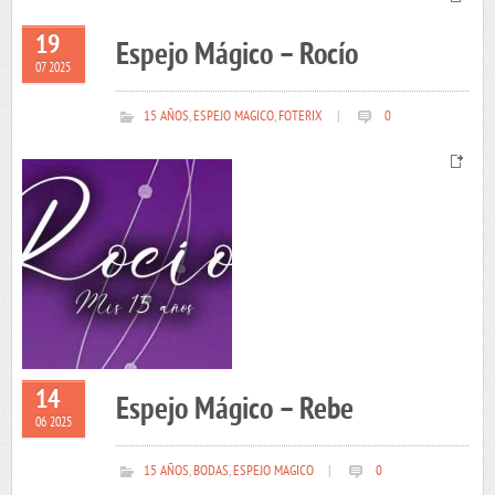
19
Espejo Mágico – Rocío
07 2025
15 AÑOS
,
ESPEJO MAGICO
,
FOTERIX
|
0
14
Espejo Mágico – Rebe
06 2025
15 AÑOS
,
BODAS
,
ESPEJO MAGICO
|
0