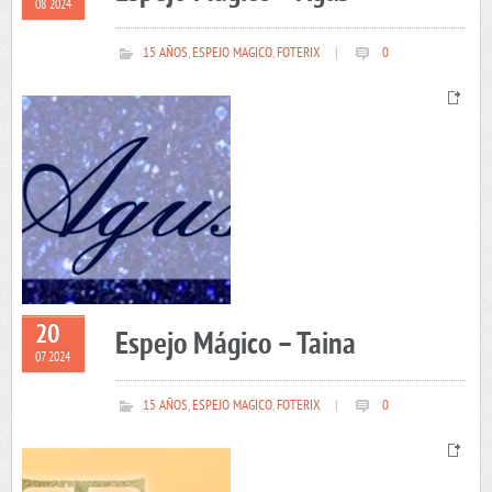
08 2024
15 AÑOS
,
ESPEJO MAGICO
,
FOTERIX
|
0
20
Espejo Mágico – Taina
07 2024
15 AÑOS
,
ESPEJO MAGICO
,
FOTERIX
|
0