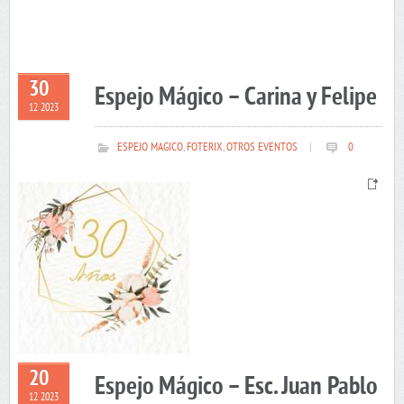
30
Espejo Mágico – Carina y Felipe
12 2023
ESPEJO MAGICO
,
FOTERIX
,
OTROS EVENTOS
|
0
20
Espejo Mágico – Esc. Juan Pablo
12 2023