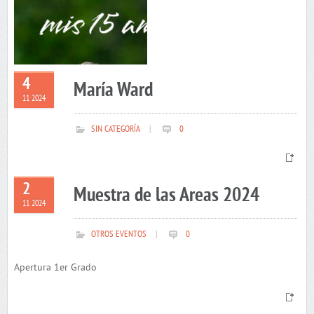
4
María Ward
11 2024
SIN CATEGORÍA
|
0
2
Muestra de las Areas 2024
11 2024
OTROS EVENTOS
|
0
Apertura 1er Grado