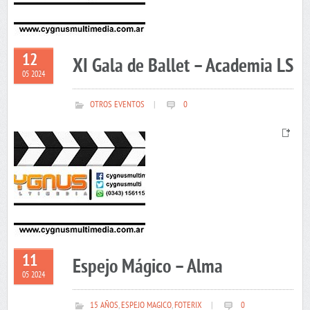
12
XI Gala de Ballet – Academia LS
05 2024
OTROS EVENTOS
|
0
11
Espejo Mágico – Alma
05 2024
15 AÑOS
,
ESPEJO MAGICO
,
FOTERIX
|
0