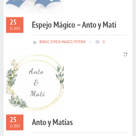
25
Espejo Mágico – Anto y Mati
11 2023
BODAS
,
ESPEJO MAGICO
,
FOTERIX
|
0
25
Anto y Matías
11 2023