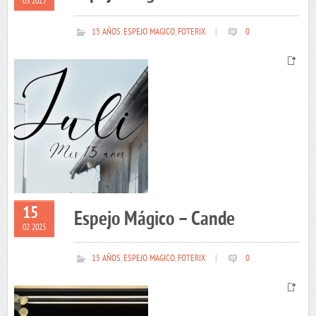
03 2025
15 AÑOS
,
ESPEJO MAGICO
,
FOTERIX
|
0
15
Espejo Mágico – Cande
02 2025
15 AÑOS
,
ESPEJO MAGICO
,
FOTERIX
|
0