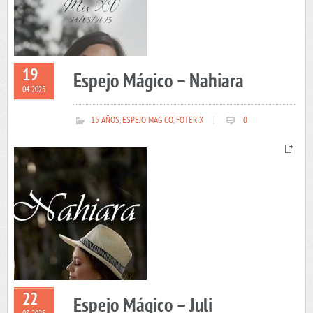
19
Espejo Mágico – Nahiara
04 2025
15 AÑOS
,
ESPEJO MAGICO
,
FOTERIX
|
0
22
Espejo Mágico – Juli