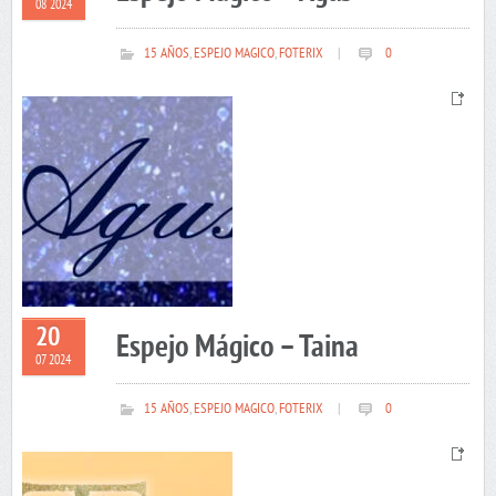
08 2024
15 AÑOS
,
ESPEJO MAGICO
,
FOTERIX
|
0
20
Espejo Mágico – Taina
07 2024
15 AÑOS
,
ESPEJO MAGICO
,
FOTERIX
|
0