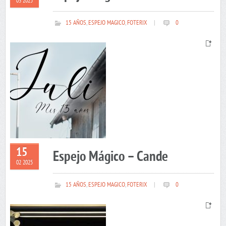
03 2025
15 AÑOS
,
ESPEJO MAGICO
,
FOTERIX
|
0
15
Espejo Mágico – Cande
02 2025
15 AÑOS
,
ESPEJO MAGICO
,
FOTERIX
|
0