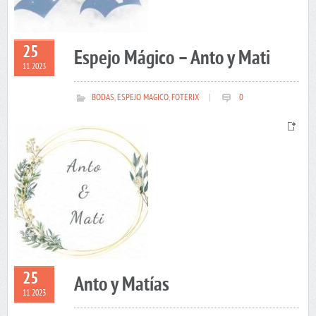
25
Espejo Mágico – Anto y Mati
11 2023
BODAS
,
ESPEJO MAGICO
,
FOTERIX
|
0
25
Anto y Matías
11 2023