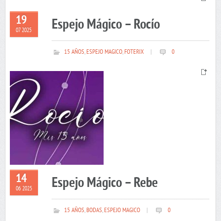
19
Espejo Mágico – Rocío
07 2025
15 AÑOS
,
ESPEJO MAGICO
,
FOTERIX
|
0
14
Espejo Mágico – Rebe
06 2025
15 AÑOS
,
BODAS
,
ESPEJO MAGICO
|
0