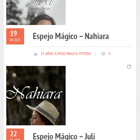
19
Espejo Mágico – Nahiara
04 2025
15 AÑOS
,
ESPEJO MAGICO
,
FOTERIX
|
0
22
Espejo Mágico – Juli