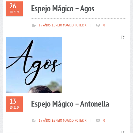
26
Espejo Mágico – Agos
10 2024
15 AÑOS
,
ESPEJO MAGICO
,
FOTERIX
|
0
13
Espejo Mágico – Antonella
10 2024
15 AÑOS
,
ESPEJO MAGICO
,
FOTERIX
|
0