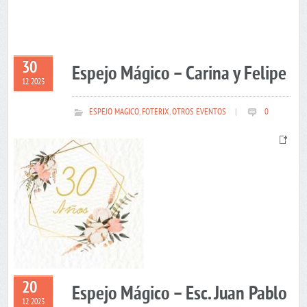
30
Espejo Mágico – Carina y Felipe
12 2023
ESPEJO MAGICO
,
FOTERIX
,
OTROS EVENTOS
|
0
20
Espejo Mágico – Esc. Juan Pablo
12 2023