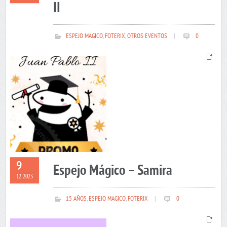
II
ESPEJO MAGICO
,
FOTERIX
,
OTROS EVENTOS
|
0
9
Espejo Mágico – Samira
12 2023
15 AÑOS
,
ESPEJO MAGICO
,
FOTERIX
|
0