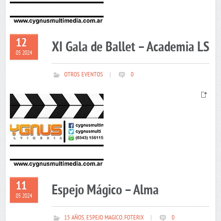
12
XI Gala de Ballet – Academia LS
05 2024
OTROS EVENTOS
|
0
11
Espejo Mágico – Alma
05 2024
15 AÑOS
,
ESPEJO MAGICO
,
FOTERIX
|
0