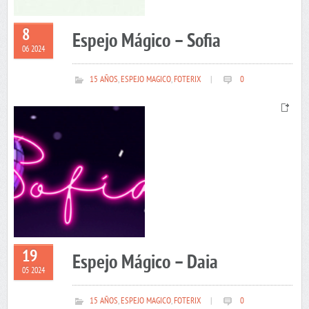
8
Espejo Mágico – Sofia
06 2024
15 AÑOS
,
ESPEJO MAGICO
,
FOTERIX
|
0
19
Espejo Mágico – Daia
05 2024
15 AÑOS
,
ESPEJO MAGICO
,
FOTERIX
|
0