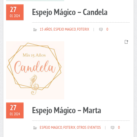
27
Espejo Mágico – Candela
01 2024
15 AÑOS
,
ESPEJO MAGICO
,
FOTERIX
|
0
27
Espejo Mágico – Marta
01 2024
ESPEJO MAGICO
,
FOTERIX
,
OTROS EVENTOS
|
0