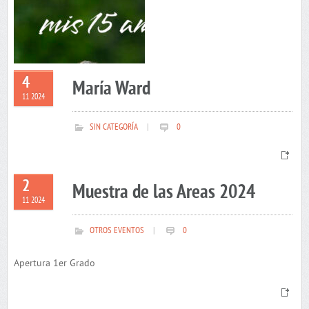
4
María Ward
11 2024
SIN CATEGORÍA
|
0
2
Muestra de las Areas 2024
11 2024
OTROS EVENTOS
|
0
Apertura 1er Grado