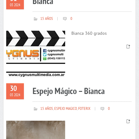
Bianca
03 2024
15 AÑOS
|
0
Bianca 360 grados
30
Espejo Mágico – Bianca
03 2024
15 AÑOS
,
ESPEJO MAGICO
,
FOTERIX
|
0