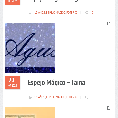
08 2024
15 AÑOS
,
ESPEJO MAGICO
,
FOTERIX
|
0
20
Espejo Mágico – Taina
07 2024
15 AÑOS
,
ESPEJO MAGICO
,
FOTERIX
|
0