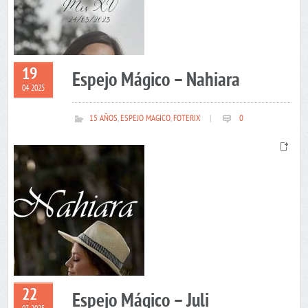
19
Espejo Mágico – Nahiara
04 2025
15 AÑOS
,
ESPEJO MAGICO
,
FOTERIX
|
0
22
Espejo Mágico – Juli