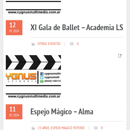
12
XI Gala de Ballet – Academia LS
05 2024
OTROS EVENTOS
|
0
11
Espejo Mágico – Alma
05 2024
15 AÑOS
,
ESPEJO MAGICO
,
FOTERIX
|
0