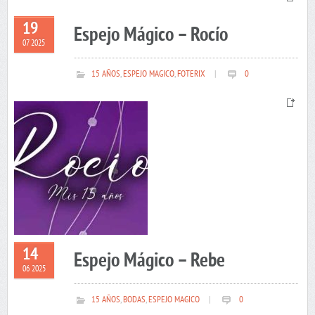
19
Espejo Mágico – Rocío
07 2025
15 AÑOS
,
ESPEJO MAGICO
,
FOTERIX
|
0
14
Espejo Mágico – Rebe
06 2025
15 AÑOS
,
BODAS
,
ESPEJO MAGICO
|
0