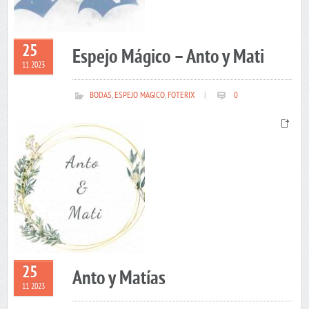
25
Espejo Mágico – Anto y Mati
11 2023
BODAS
,
ESPEJO MAGICO
,
FOTERIX
|
0
25
Anto y Matías
11 2023