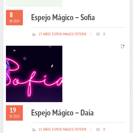
8
Espejo Mágico – Sofia
06 2024
15 AÑOS
,
ESPEJO MAGICO
,
FOTERIX
|
0
19
Espejo Mágico – Daia
05 2024
15 AÑOS
,
ESPEJO MAGICO
,
FOTERIX
|
0