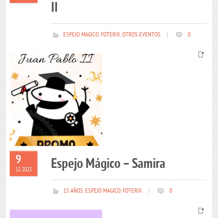
II
ESPEJO MAGICO
,
FOTERIX
,
OTROS EVENTOS
|
0
9
Espejo Mágico – Samira
12 2023
15 AÑOS
,
ESPEJO MAGICO
,
FOTERIX
|
0