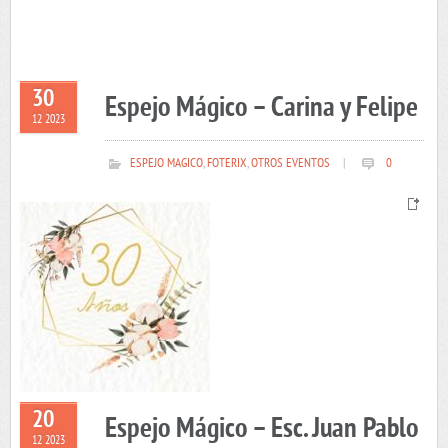
30
Espejo Mágico – Carina y Felipe
12 2023
ESPEJO MAGICO
,
FOTERIX
,
OTROS EVENTOS
|
0
20
Espejo Mágico – Esc. Juan Pablo
12 2023