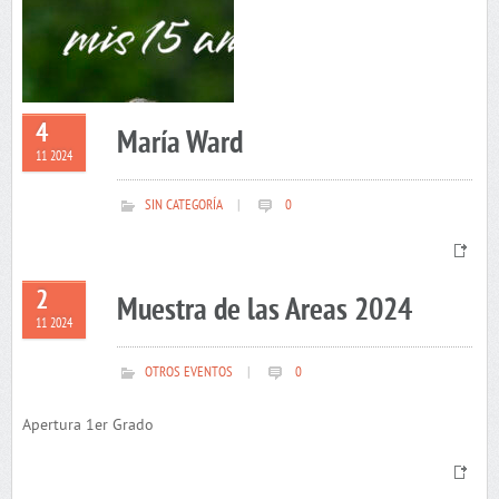
4
María Ward
11 2024
SIN CATEGORÍA
|
0
2
Muestra de las Areas 2024
11 2024
OTROS EVENTOS
|
0
Apertura 1er Grado