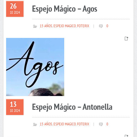
26
Espejo Mágico – Agos
10 2024
15 AÑOS
,
ESPEJO MAGICO
,
FOTERIX
|
0
13
Espejo Mágico – Antonella
10 2024
15 AÑOS
,
ESPEJO MAGICO
,
FOTERIX
|
0