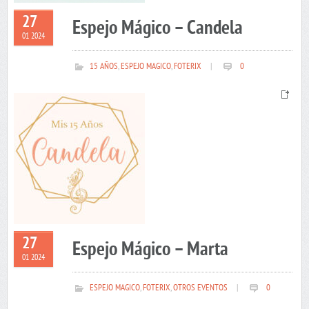
27
Espejo Mágico – Candela
01 2024
15 AÑOS
,
ESPEJO MAGICO
,
FOTERIX
|
0
27
Espejo Mágico – Marta
01 2024
ESPEJO MAGICO
,
FOTERIX
,
OTROS EVENTOS
|
0