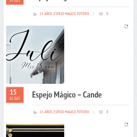
03 2025
15 AÑOS
,
ESPEJO MAGICO
,
FOTERIX
|
0
15
Espejo Mágico – Cande
02 2025
15 AÑOS
,
ESPEJO MAGICO
,
FOTERIX
|
0