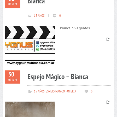
Bianca
03 2024
15 AÑOS
|
0
Bianca 360 grados
30
Espejo Mágico – Bianca
03 2024
15 AÑOS
,
ESPEJO MAGICO
,
FOTERIX
|
0