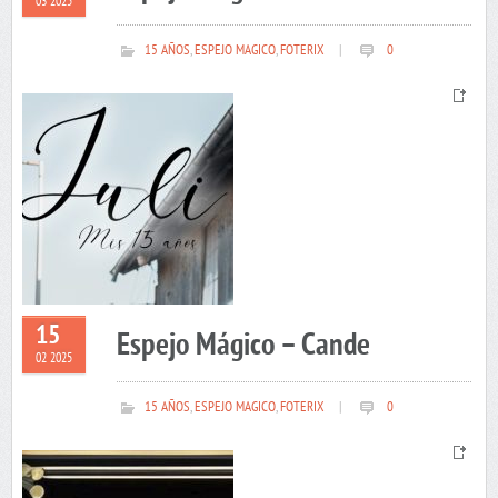
03 2025
15 AÑOS
,
ESPEJO MAGICO
,
FOTERIX
|
0
15
Espejo Mágico – Cande
02 2025
15 AÑOS
,
ESPEJO MAGICO
,
FOTERIX
|
0