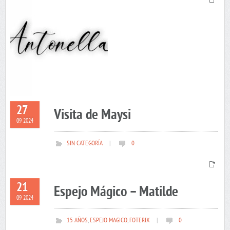
27
Visita de Maysi
09 2024
SIN CATEGORÍA
|
0
21
Espejo Mágico – Matilde
09 2024
15 AÑOS
,
ESPEJO MAGICO
,
FOTERIX
|
0