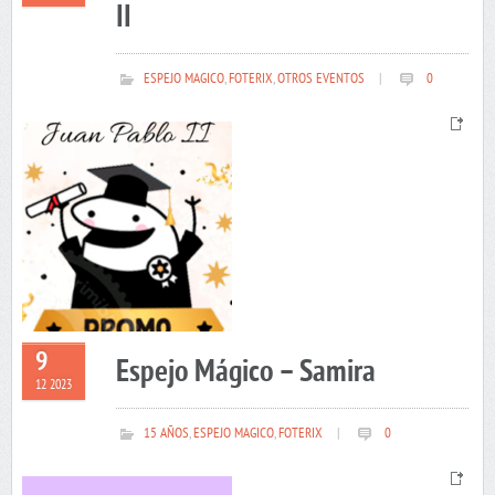
II
ESPEJO MAGICO
,
FOTERIX
,
OTROS EVENTOS
|
0
9
Espejo Mágico – Samira
12 2023
15 AÑOS
,
ESPEJO MAGICO
,
FOTERIX
|
0