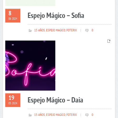
8
Espejo Mágico – Sofia
06 2024
15 AÑOS
,
ESPEJO MAGICO
,
FOTERIX
|
0
19
Espejo Mágico – Daia
05 2024
15 AÑOS
,
ESPEJO MAGICO
,
FOTERIX
|
0