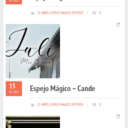
03 2025
15 AÑOS
,
ESPEJO MAGICO
,
FOTERIX
|
0
15
Espejo Mágico – Cande
02 2025
15 AÑOS
,
ESPEJO MAGICO
,
FOTERIX
|
0