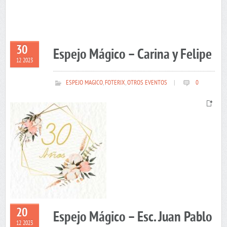
30
Espejo Mágico – Carina y Felipe
12 2023
ESPEJO MAGICO
,
FOTERIX
,
OTROS EVENTOS
|
0
20
Espejo Mágico – Esc. Juan Pablo
12 2023