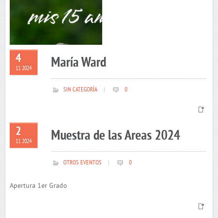
4
María Ward
11 2024
SIN CATEGORÍA
|
0
2
Muestra de las Areas 2024
11 2024
OTROS EVENTOS
|
0
Apertura 1er Grado