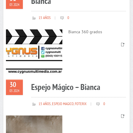
Bianca
03 2024
15 AÑOS
|
0
Bianca 360 grados
30
Espejo Mágico – Bianca
03 2024
15 AÑOS
,
ESPEJO MAGICO
,
FOTERIX
|
0