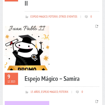
II
ESPEJO MAGICO
,
FOTERIX
,
OTROS EVENTOS
|
0
9
Espejo Mágico – Samira
12 2023
15 AÑOS
,
ESPEJO MAGICO
,
FOTERIX
|
0