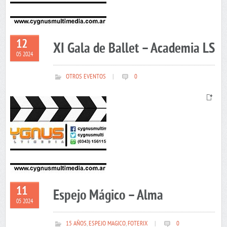
12
XI Gala de Ballet – Academia LS
05 2024
OTROS EVENTOS
|
0
11
Espejo Mágico – Alma
05 2024
15 AÑOS
,
ESPEJO MAGICO
,
FOTERIX
|
0