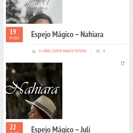
19
Espejo Mágico – Nahiara
04 2025
15 AÑOS
,
ESPEJO MAGICO
,
FOTERIX
|
0
22
Espejo Mágico – Juli