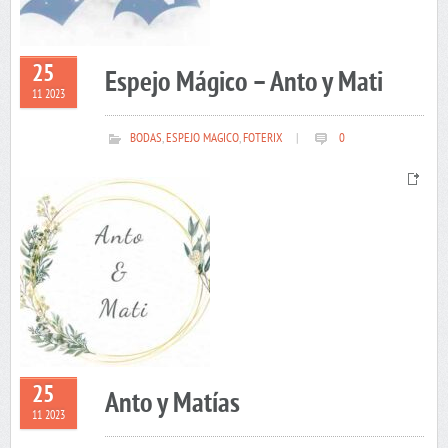
25
Espejo Mágico – Anto y Mati
11 2023
BODAS
,
ESPEJO MAGICO
,
FOTERIX
|
0
25
Anto y Matías
11 2023