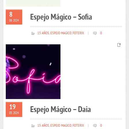
8
Espejo Mágico – Sofia
06 2024
15 AÑOS
,
ESPEJO MAGICO
,
FOTERIX
|
0
19
Espejo Mágico – Daia
05 2024
15 AÑOS
,
ESPEJO MAGICO
,
FOTERIX
|
0