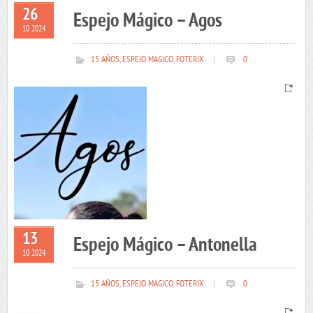
26
Espejo Mágico – Agos
10 2024
15 AÑOS
,
ESPEJO MAGICO
,
FOTERIX
|
0
13
Espejo Mágico – Antonella
10 2024
15 AÑOS
,
ESPEJO MAGICO
,
FOTERIX
|
0