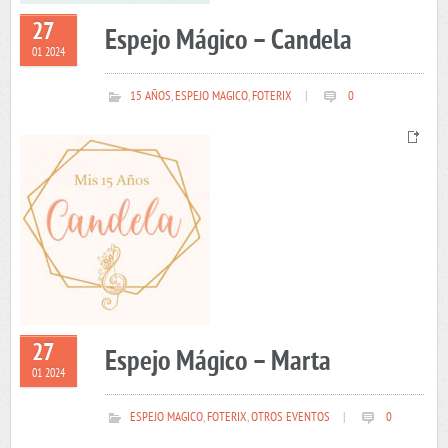
27
Espejo Mágico – Candela
01 2024
15 AÑOS
,
ESPEJO MAGICO
,
FOTERIX
|
0
27
Espejo Mágico – Marta
01 2024
ESPEJO MAGICO
,
FOTERIX
,
OTROS EVENTOS
|
0