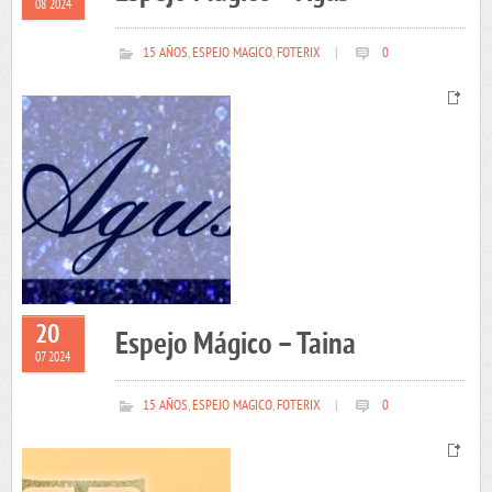
08 2024
15 AÑOS
,
ESPEJO MAGICO
,
FOTERIX
|
0
20
Espejo Mágico – Taina
07 2024
15 AÑOS
,
ESPEJO MAGICO
,
FOTERIX
|
0