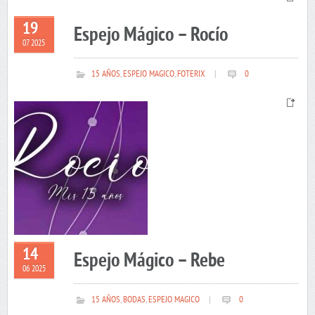
19
Espejo Mágico – Rocío
07 2025
15 AÑOS
,
ESPEJO MAGICO
,
FOTERIX
|
0
14
Espejo Mágico – Rebe
06 2025
15 AÑOS
,
BODAS
,
ESPEJO MAGICO
|
0