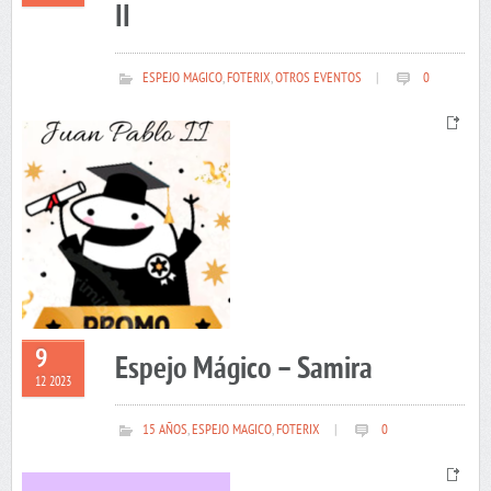
II
ESPEJO MAGICO
,
FOTERIX
,
OTROS EVENTOS
|
0
9
Espejo Mágico – Samira
12 2023
15 AÑOS
,
ESPEJO MAGICO
,
FOTERIX
|
0