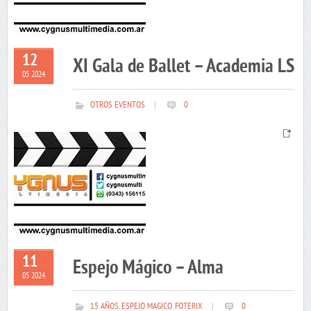
12
XI Gala de Ballet – Academia LS
05 2024
OTROS EVENTOS
|
0
11
Espejo Mágico – Alma
05 2024
15 AÑOS
,
ESPEJO MAGICO
,
FOTERIX
|
0