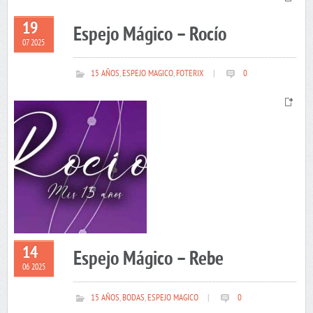
19
Espejo Mágico – Rocío
07 2025
15 AÑOS
,
ESPEJO MAGICO
,
FOTERIX
|
0
14
Espejo Mágico – Rebe
06 2025
15 AÑOS
,
BODAS
,
ESPEJO MAGICO
|
0