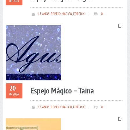
08 2024
15 AÑOS
,
ESPEJO MAGICO
,
FOTERIX
|
0
20
Espejo Mágico – Taina
07 2024
15 AÑOS
,
ESPEJO MAGICO
,
FOTERIX
|
0