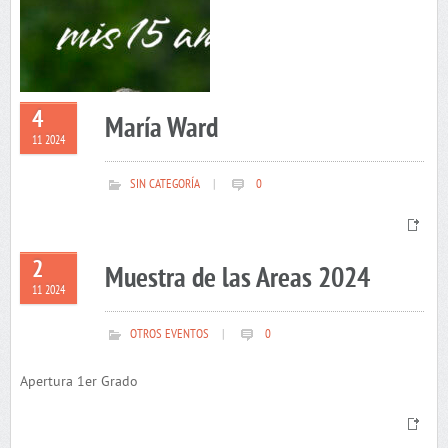
4
María Ward
11 2024
SIN CATEGORÍA
|
0
2
Muestra de las Areas 2024
11 2024
OTROS EVENTOS
|
0
Apertura 1er Grado