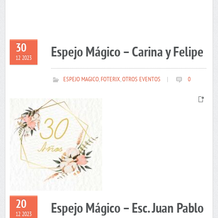
30
Espejo Mágico – Carina y Felipe
12 2023
ESPEJO MAGICO
,
FOTERIX
,
OTROS EVENTOS
|
0
20
Espejo Mágico – Esc. Juan Pablo
12 2023