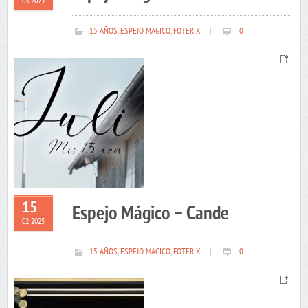
03 2025
15 AÑOS
,
ESPEJO MAGICO
,
FOTERIX
|
0
15
Espejo Mágico – Cande
02 2025
15 AÑOS
,
ESPEJO MAGICO
,
FOTERIX
|
0