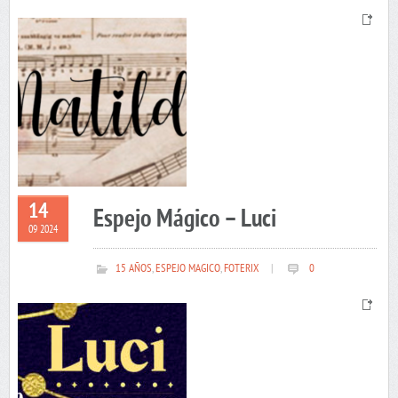
14
Espejo Mágico – Luci
09 2024
15 AÑOS
,
ESPEJO MAGICO
,
FOTERIX
|
0