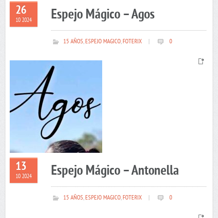
26
Espejo Mágico – Agos
10 2024
15 AÑOS
,
ESPEJO MAGICO
,
FOTERIX
|
0
13
Espejo Mágico – Antonella
10 2024
15 AÑOS
,
ESPEJO MAGICO
,
FOTERIX
|
0