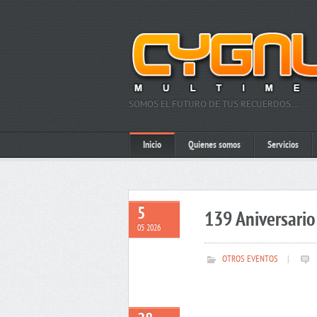
SOMOS EL FUTURO DE TUS RECUERDOS…
Inicio
Quienes somos
Servicios
5
139 Aniversario 
05 2026
OTROS EVENTOS
|