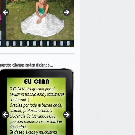
uestros clientes andan diciendo…