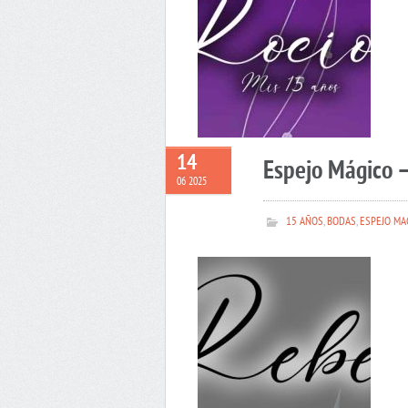
14
Espejo Mágico 
06 2025
15 AÑOS
,
BODAS
,
ESPEJO MA