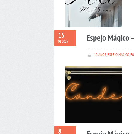
15
Espejo Mágico 
02 2025
15 AÑOS
,
ESPEJO MAGICO
,
FO
8