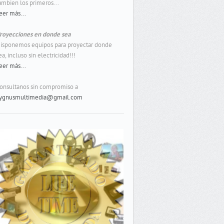
ambien los primeros...
eer más...
royecciones en donde sea
isponemos equipos para proyectar donde
ea, incluso sin electricidad!!!
eer más...
onsultanos sin compromiso a
ygnusmultimedia@gmail.com