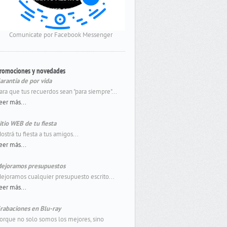
Comunicate por Facebook Messenger
romociones y novedades
arantía de por vida
ara que tus recuerdos sean "para siempre"...
eer más...
itio WEB de tu fiesta
ostrá tu fiesta a tus amigos...
eer más...
ejoramos presupuestos
ejoramos cualquier presupuesto escrito...
eer más...
rabaciones en Blu-ray
orque no solo somos los mejores, sino