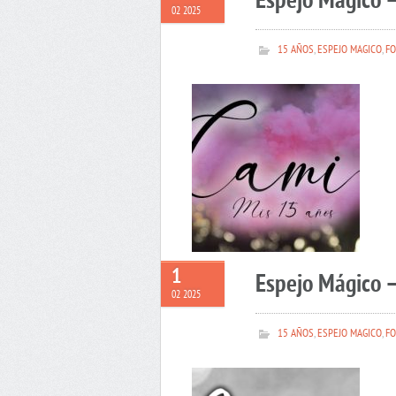
Espejo Mágico 
02 2025
15 AÑOS
,
ESPEJO MAGICO
,
FO
1
Espejo Mágico –
02 2025
15 AÑOS
,
ESPEJO MAGICO
,
FO