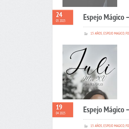
24
Espejo Mágico –
05 2025
15 AÑOS
,
ESPEJO MAGICO
,
FO
19
Espejo Mágico 
04 2025
15 AÑOS
,
ESPEJO MAGICO
,
FO