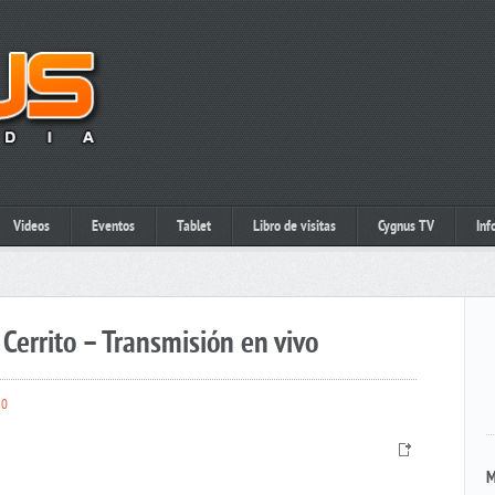
Videos
Eventos
Tablet
Libro de visitas
Cygnus TV
Inf
Cerrito – Transmisión en vivo
0
M