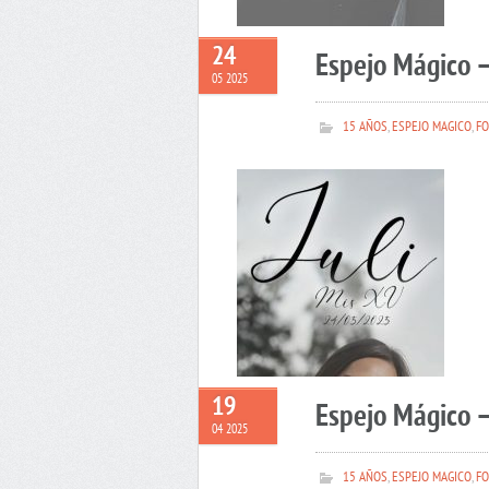
24
Espejo Mágico –
05 2025
15 AÑOS
,
ESPEJO MAGICO
,
FO
19
Espejo Mágico 
04 2025
15 AÑOS
,
ESPEJO MAGICO
,
FO