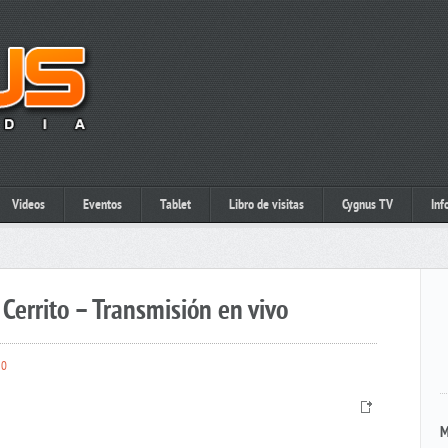
Videos
Eventos
Tablet
Libro de visitas
Cygnus TV
Inf
Cerrito – Transmisión en vivo
0
M