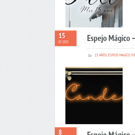
15
Espejo Mágico 
02 2025
15 AÑOS
,
ESPEJO MAGICO
,
FO
8