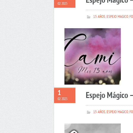
Espejo Mágico 
02 2025
15 AÑOS
,
ESPEJO MAGICO
,
FO
1
Espejo Mágico –
02 2025
15 AÑOS
,
ESPEJO MAGICO
,
FO