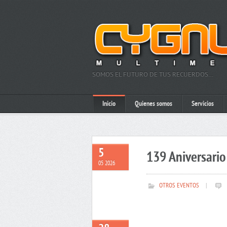
SOMOS EL FUTURO DE TUS RECUERDOS…
Inicio
Quienes somos
Servicios
5
139 Aniversario 
05 2026
OTROS EVENTOS
|