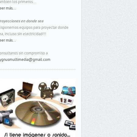
ambien los primeros...
eer más...
royecciones en donde sea
isponemos equipos para proyectar donde
ea, incluso sin electricidad!!!
eer más...
onsultanos sin compromiso a
ygnusmultimedia@gmail.com