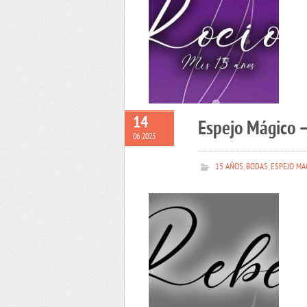
14
Espejo Mágico 
06 2025
15 AÑOS
,
BODAS
,
ESPEJO MA