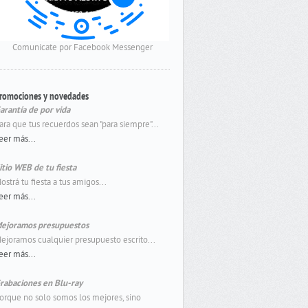
Comunicate por Facebook Messenger
romociones y novedades
arantía de por vida
ara que tus recuerdos sean "para siempre"...
eer más...
itio WEB de tu fiesta
ostrá tu fiesta a tus amigos...
eer más...
ejoramos presupuestos
ejoramos cualquier presupuesto escrito...
eer más...
rabaciones en Blu-ray
orque no solo somos los mejores, sino