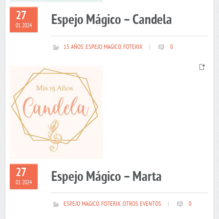
27
Espejo Mágico – Candela
01 2024
15 AÑOS
,
ESPEJO MAGICO
,
FOTERIX
|
0
27
Espejo Mágico – Marta
01 2024
ESPEJO MAGICO
,
FOTERIX
,
OTROS EVENTOS
|
0