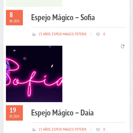
8
Espejo Mágico – Sofia
06 2024
15 AÑOS
,
ESPEJO MAGICO
,
FOTERIX
|
0
19
Espejo Mágico – Daia
05 2024
15 AÑOS
,
ESPEJO MAGICO
,
FOTERIX
|
0