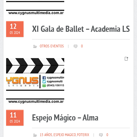
12
XI Gala de Ballet – Academia LS
05 2024
OTROS EVENTOS
|
0
11
Espejo Mágico – Alma
05 2024
15 AÑOS
,
ESPEJO MAGICO
,
FOTERIX
|
0