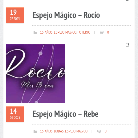
19
Espejo Mágico – Rocío
07 2025
15 AÑOS
,
ESPEJO MAGICO
,
FOTERIX
|
0
14
Espejo Mágico – Rebe
06 2025
15 AÑOS
,
BODAS
,
ESPEJO MAGICO
|
0