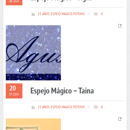
08 2024
15 AÑOS
,
ESPEJO MAGICO
,
FOTERIX
|
0
20
Espejo Mágico – Taina
07 2024
15 AÑOS
,
ESPEJO MAGICO
,
FOTERIX
|
0