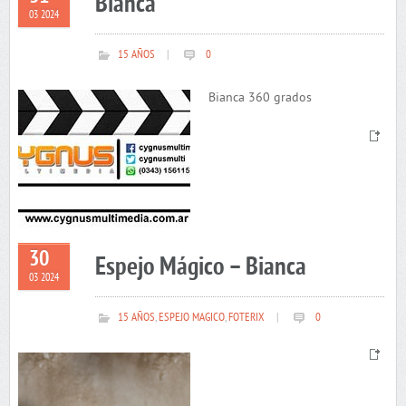
Bianca
03 2024
15 AÑOS
|
0
Bianca 360 grados
30
Espejo Mágico – Bianca
03 2024
15 AÑOS
,
ESPEJO MAGICO
,
FOTERIX
|
0