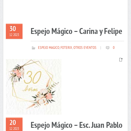
30
Espejo Mágico – Carina y Felipe
12 2023
ESPEJO MAGICO
,
FOTERIX
,
OTROS EVENTOS
|
0
20
Espejo Mágico – Esc. Juan Pablo
12 2023