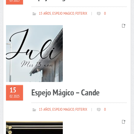
03 2025
15 AÑOS
,
ESPEJO MAGICO
,
FOTERIX
|
0
15
Espejo Mágico – Cande
02 2025
15 AÑOS
,
ESPEJO MAGICO
,
FOTERIX
|
0