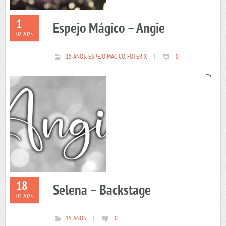
1
Espejo Mágico – Angie
02 2025
15 AÑOS
,
ESPEJO MAGICO
,
FOTERIX
|
0
18
Selena – Backstage
01 2025
15 AÑOS
|
0