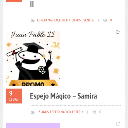
II
ESPEJO MAGICO
,
FOTERIX
,
OTROS EVENTOS
|
0
9
Espejo Mágico – Samira
12 2023
15 AÑOS
,
ESPEJO MAGICO
,
FOTERIX
|
0