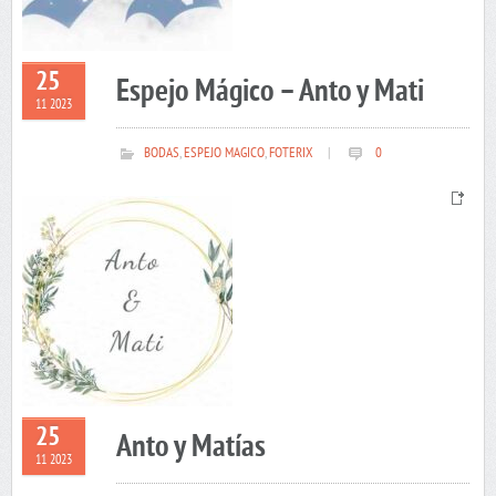
25
Espejo Mágico – Anto y Mati
11 2023
BODAS
,
ESPEJO MAGICO
,
FOTERIX
|
0
25
Anto y Matías
11 2023