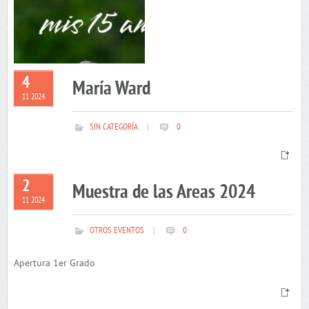
4
María Ward
11 2024
SIN CATEGORÍA
|
0
2
Muestra de las Areas 2024
11 2024
OTROS EVENTOS
|
0
Apertura 1er Grado