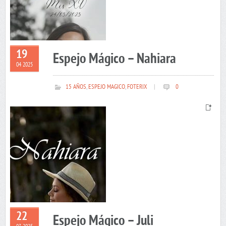
19
Espejo Mágico – Nahiara
04 2025
15 AÑOS
,
ESPEJO MAGICO
,
FOTERIX
|
0
22
Espejo Mágico – Juli