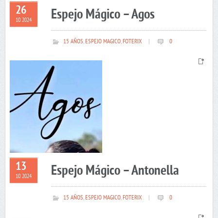
26
Espejo Mágico – Agos
10 2024
15 AÑOS
,
ESPEJO MAGICO
,
FOTERIX
|
0
13
Espejo Mágico – Antonella
10 2024
15 AÑOS
,
ESPEJO MAGICO
,
FOTERIX
|
0