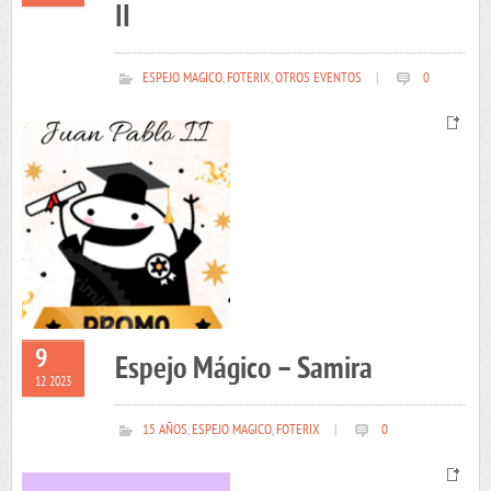
II
ESPEJO MAGICO
,
FOTERIX
,
OTROS EVENTOS
|
0
9
Espejo Mágico – Samira
12 2023
15 AÑOS
,
ESPEJO MAGICO
,
FOTERIX
|
0