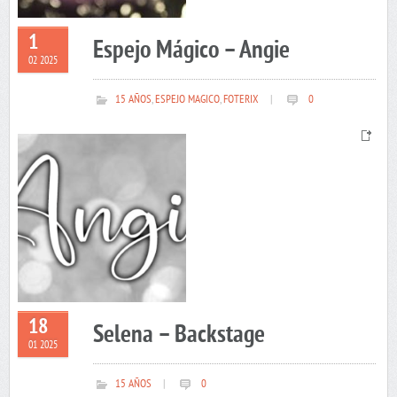
1
Espejo Mágico – Angie
02 2025
15 AÑOS
,
ESPEJO MAGICO
,
FOTERIX
|
0
18
Selena – Backstage
01 2025
15 AÑOS
|
0