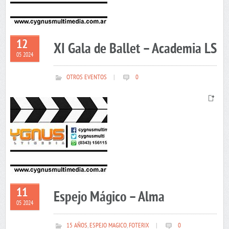
12
XI Gala de Ballet – Academia LS
05 2024
OTROS EVENTOS
|
0
11
Espejo Mágico – Alma
05 2024
15 AÑOS
,
ESPEJO MAGICO
,
FOTERIX
|
0