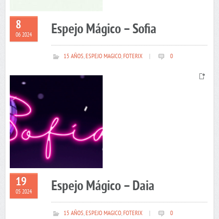
8
Espejo Mágico – Sofia
06 2024
15 AÑOS
,
ESPEJO MAGICO
,
FOTERIX
|
0
19
Espejo Mágico – Daia
05 2024
15 AÑOS
,
ESPEJO MAGICO
,
FOTERIX
|
0