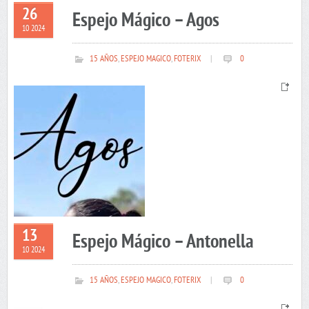
26
Espejo Mágico – Agos
10 2024
15 AÑOS
,
ESPEJO MAGICO
,
FOTERIX
|
0
13
Espejo Mágico – Antonella
10 2024
15 AÑOS
,
ESPEJO MAGICO
,
FOTERIX
|
0