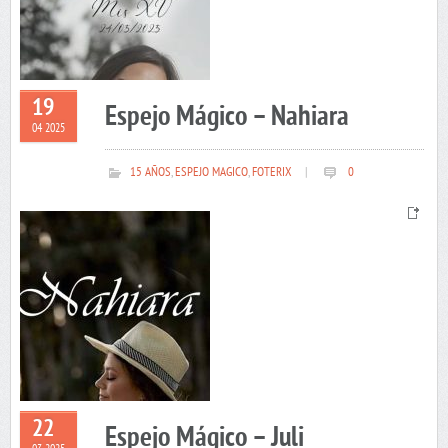
19
Espejo Mágico – Nahiara
04 2025
15 AÑOS
,
ESPEJO MAGICO
,
FOTERIX
|
0
22
Espejo Mágico – Juli