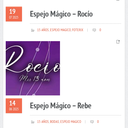
19
Espejo Mágico – Rocío
07 2025
15 AÑOS
,
ESPEJO MAGICO
,
FOTERIX
|
0
14
Espejo Mágico – Rebe
06 2025
15 AÑOS
,
BODAS
,
ESPEJO MAGICO
|
0