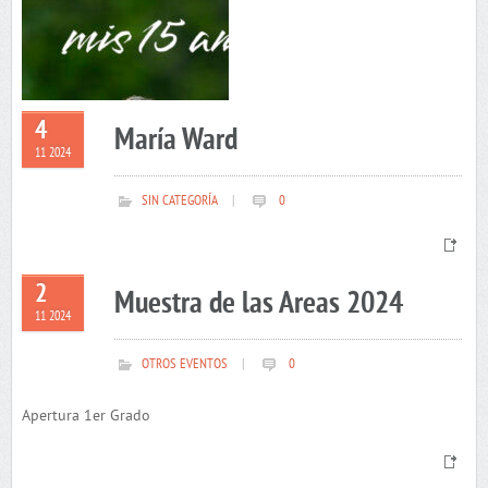
4
María Ward
11 2024
SIN CATEGORÍA
|
0
2
Muestra de las Areas 2024
11 2024
OTROS EVENTOS
|
0
Apertura 1er Grado