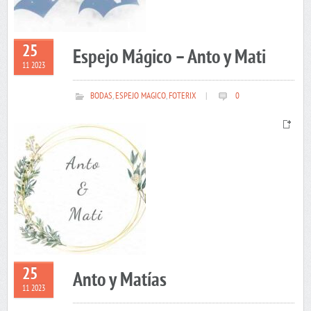
25
Espejo Mágico – Anto y Mati
11 2023
BODAS
,
ESPEJO MAGICO
,
FOTERIX
|
0
25
Anto y Matías
11 2023