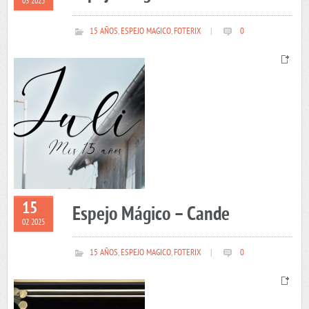
03 2025
15 AÑOS
,
ESPEJO MAGICO
,
FOTERIX
|
0
15
Espejo Mágico – Cande
02 2025
15 AÑOS
,
ESPEJO MAGICO
,
FOTERIX
|
0