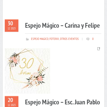
30
Espejo Mágico – Carina y Felipe
12 2023
ESPEJO MAGICO
,
FOTERIX
,
OTROS EVENTOS
|
0
20
Espejo Mágico – Esc. Juan Pablo
12 2023