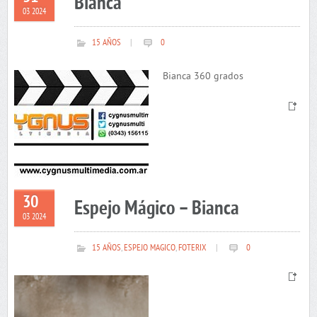
Bianca
03 2024
15 AÑOS
|
0
Bianca 360 grados
30
Espejo Mágico – Bianca
03 2024
15 AÑOS
,
ESPEJO MAGICO
,
FOTERIX
|
0