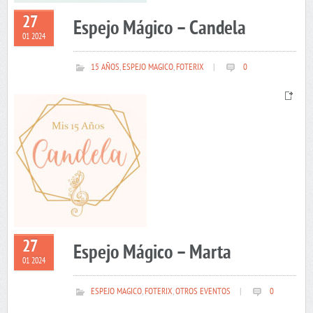
27
Espejo Mágico – Candela
01 2024
15 AÑOS
,
ESPEJO MAGICO
,
FOTERIX
|
0
27
Espejo Mágico – Marta
01 2024
ESPEJO MAGICO
,
FOTERIX
,
OTROS EVENTOS
|
0