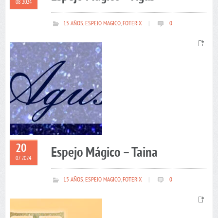
08 2024
15 AÑOS
,
ESPEJO MAGICO
,
FOTERIX
|
0
20
Espejo Mágico – Taina
07 2024
15 AÑOS
,
ESPEJO MAGICO
,
FOTERIX
|
0