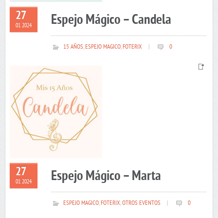
27
Espejo Mágico – Candela
01 2024
15 AÑOS
,
ESPEJO MAGICO
,
FOTERIX
|
0
27
Espejo Mágico – Marta
01 2024
ESPEJO MAGICO
,
FOTERIX
,
OTROS EVENTOS
|
0