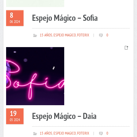
8
Espejo Mágico – Sofia
06 2024
15 AÑOS
,
ESPEJO MAGICO
,
FOTERIX
|
0
19
Espejo Mágico – Daia
05 2024
15 AÑOS
,
ESPEJO MAGICO
,
FOTERIX
|
0