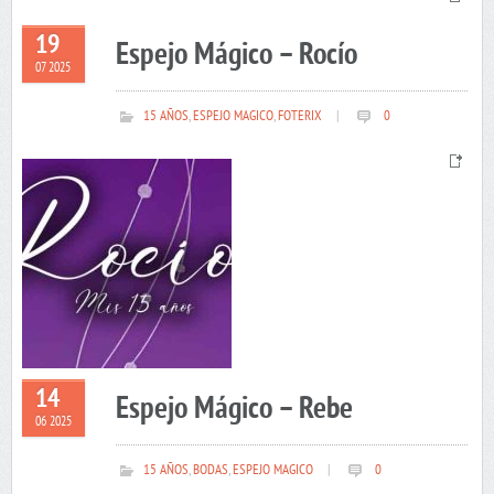
19
Espejo Mágico – Rocío
07 2025
15 AÑOS
,
ESPEJO MAGICO
,
FOTERIX
|
0
14
Espejo Mágico – Rebe
06 2025
15 AÑOS
,
BODAS
,
ESPEJO MAGICO
|
0