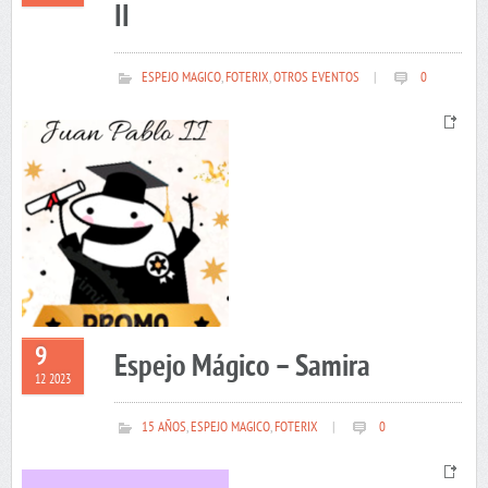
II
ESPEJO MAGICO
,
FOTERIX
,
OTROS EVENTOS
|
0
9
Espejo Mágico – Samira
12 2023
15 AÑOS
,
ESPEJO MAGICO
,
FOTERIX
|
0