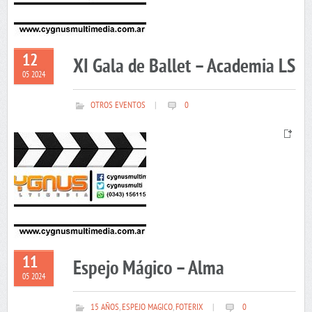
12
XI Gala de Ballet – Academia LS
05 2024
OTROS EVENTOS
|
0
11
Espejo Mágico – Alma
05 2024
15 AÑOS
,
ESPEJO MAGICO
,
FOTERIX
|
0