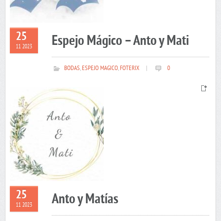
25
Espejo Mágico – Anto y Mati
11 2023
BODAS
,
ESPEJO MAGICO
,
FOTERIX
|
0
25
Anto y Matías
11 2023