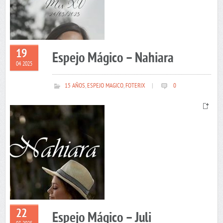
19
Espejo Mágico – Nahiara
04 2025
15 AÑOS
,
ESPEJO MAGICO
,
FOTERIX
|
0
22
Espejo Mágico – Juli