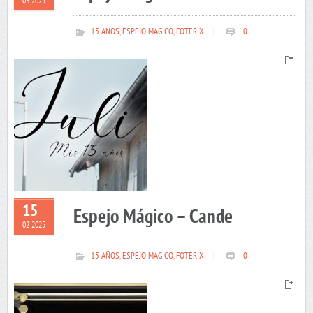
03 2025
15 AÑOS
,
ESPEJO MAGICO
,
FOTERIX
|
0
15
Espejo Mágico – Cande
02 2025
15 AÑOS
,
ESPEJO MAGICO
,
FOTERIX
|
0