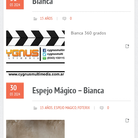
Bianca
03 2024
15 AÑOS
|
0
Bianca 360 grados
30
Espejo Mágico – Bianca
03 2024
15 AÑOS
,
ESPEJO MAGICO
,
FOTERIX
|
0