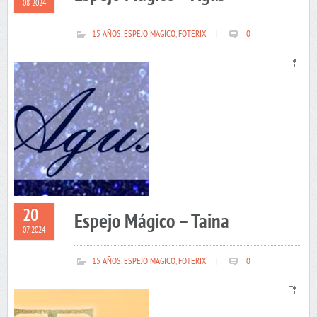
08 2024
15 AÑOS
,
ESPEJO MAGICO
,
FOTERIX
|
0
20
Espejo Mágico – Taina
07 2024
15 AÑOS
,
ESPEJO MAGICO
,
FOTERIX
|
0