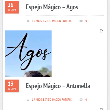
26
Espejo Mágico – Agos
10 2024
15 AÑOS
,
ESPEJO MAGICO
,
FOTERIX
|
0
13
Espejo Mágico – Antonella
10 2024
15 AÑOS
,
ESPEJO MAGICO
,
FOTERIX
|
0