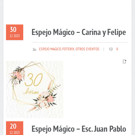
30
Espejo Mágico – Carina y Felipe
12 2023
ESPEJO MAGICO
,
FOTERIX
,
OTROS EVENTOS
|
0
20
Espejo Mágico – Esc. Juan Pablo
12 2023