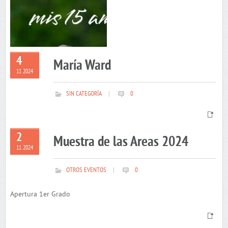
4
María Ward
11 2024
SIN CATEGORÍA
|
0
2
Muestra de las Areas 2024
11 2024
OTROS EVENTOS
|
0
Apertura 1er Grado