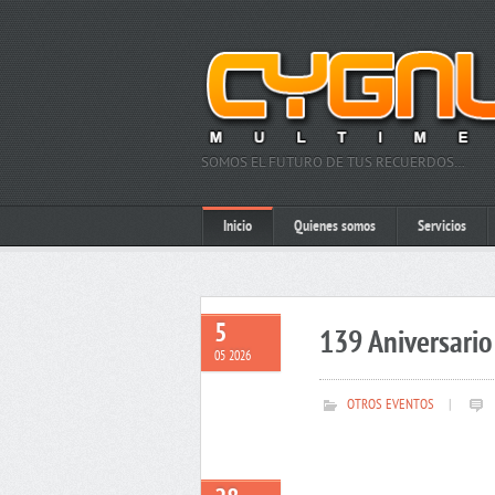
SOMOS EL FUTURO DE TUS RECUERDOS…
Inicio
Quienes somos
Servicios
5
139 Aniversario 
05 2026
OTROS EVENTOS
|