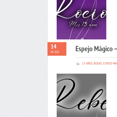
14
Espejo Mágico 
06 2025
15 AÑOS
,
BODAS
,
ESPEJO MA