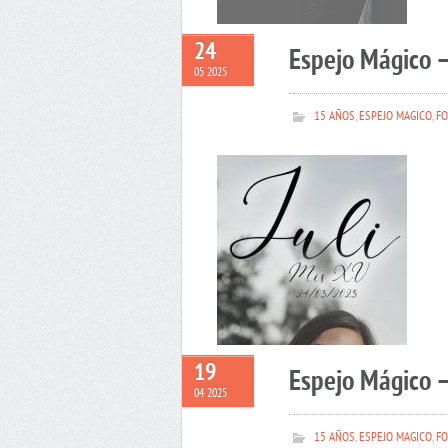
24
Espejo Mágico –
05 2025
15 AÑOS
,
ESPEJO MAGICO
,
FO
19
Espejo Mágico 
04 2025
15 AÑOS
,
ESPEJO MAGICO
,
FO