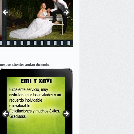
uestros clientes andan diciendo…