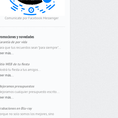
Comunicate por Facebook Messenger
romociones y novedades
arantía de por vida
ara que tus recuerdos sean "para siempre"...
eer más...
itio WEB de tu fiesta
ostrá tu fiesta a tus amigos...
eer más...
ejoramos presupuestos
ejoramos cualquier presupuesto escrito...
eer más...
rabaciones en Blu-ray
orque no solo somos los mejores, sino