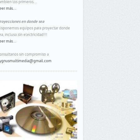
ambien los primeros...
eer más...
royecciones en donde sea
isponemos equipos para proyectar donde
ea, incluso sin electricidad!!!
eer más...
onsultanos sin compromiso a
ygnusmultimedia@gmail.com