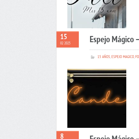
15
Espejo Mágico 
02 2025
15 AÑOS
,
ESPEJO MAGICO
,
FO
8