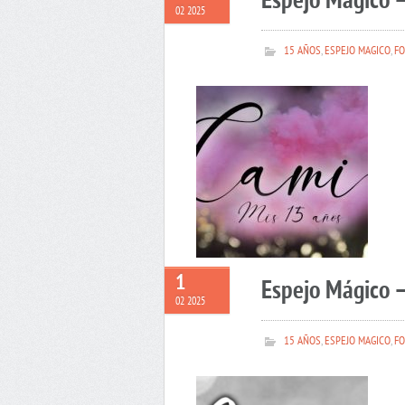
Espejo Mágico 
02 2025
15 AÑOS
,
ESPEJO MAGICO
,
FO
1
Espejo Mágico –
02 2025
15 AÑOS
,
ESPEJO MAGICO
,
FO