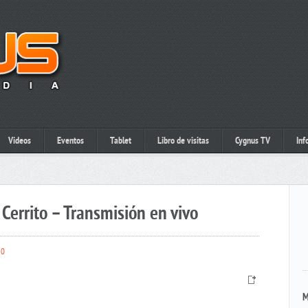
Videos
Eventos
Tablet
Libro de visitas
Cygnus TV
Inf
Cerrito – Transmisión en vivo
0
M