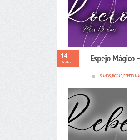
14
Espejo Mágico 
06 2025
15 AÑOS
,
BODAS
,
ESPEJO MA