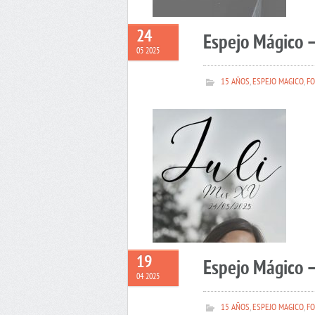
24
Espejo Mágico –
05 2025
15 AÑOS
,
ESPEJO MAGICO
,
FO
19
Espejo Mágico 
04 2025
15 AÑOS
,
ESPEJO MAGICO
,
FO