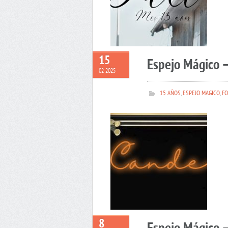
15
Espejo Mágico 
02 2025
15 AÑOS
,
ESPEJO MAGICO
,
FO
8