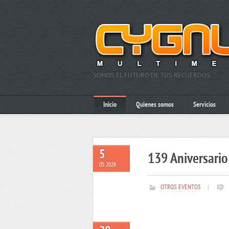
SOMOS EL FUTURO DE TUS RECUERDOS…
Inicio
Quienes somos
Servicios
5
139 Aniversario 
05 2026
OTROS EVENTOS
|