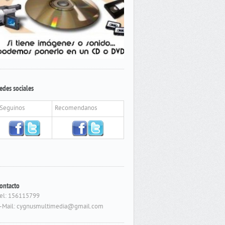
edes sociales
Seguinos
Recomendanos
ontacto
el: 156115799