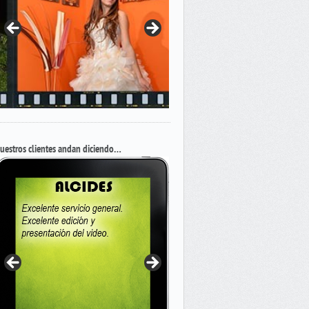
uestros clientes andan diciendo…