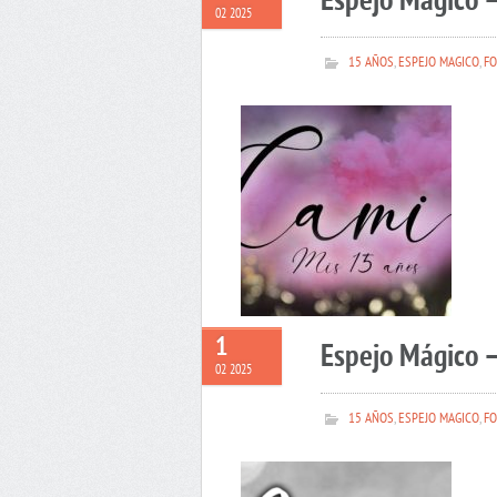
Espejo Mágico 
02 2025
15 AÑOS
,
ESPEJO MAGICO
,
FO
1
Espejo Mágico –
02 2025
15 AÑOS
,
ESPEJO MAGICO
,
FO