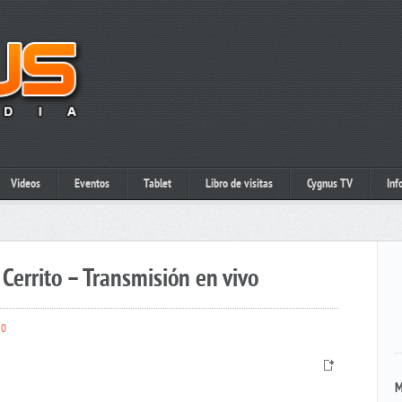
Videos
Eventos
Tablet
Libro de visitas
Cygnus TV
Inf
Cerrito – Transmisión en vivo
0
M