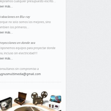
ejoramos cualquier presupuesto escrito...
eer más...
rabaciones en Blu-ray
orque no solo somos los mejores, sino
ambien los primeros...
eer más...
royecciones en donde sea
isponemos equipos para proyectar donde
ea, incluso sin electricidad!!!
eer más...
onsultanos sin compromiso a
ygnusmultimedia@gmail.com