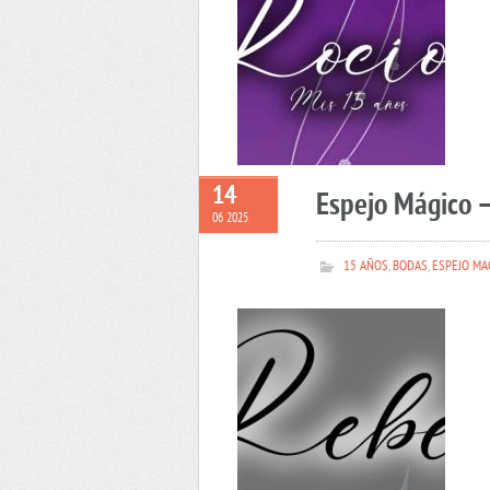
14
Espejo Mágico 
06 2025
15 AÑOS
,
BODAS
,
ESPEJO MA