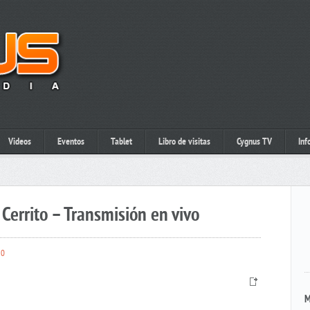
Videos
Eventos
Tablet
Libro de visitas
Cygnus TV
Inf
Cerrito – Transmisión en vivo
0
M