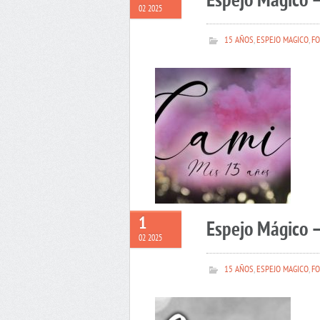
Espejo Mágico 
02 2025
15 AÑOS
,
ESPEJO MAGICO
,
FO
1
Espejo Mágico –
02 2025
15 AÑOS
,
ESPEJO MAGICO
,
FO