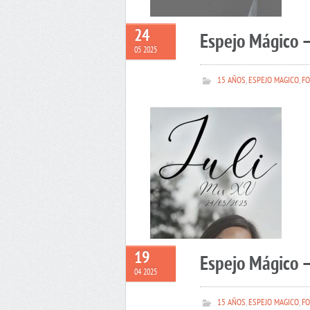
24
Espejo Mágico –
05 2025
15 AÑOS
,
ESPEJO MAGICO
,
FO
19
Espejo Mágico 
04 2025
15 AÑOS
,
ESPEJO MAGICO
,
FO