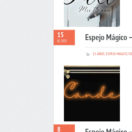
15
Espejo Mágico 
02 2025
15 AÑOS
,
ESPEJO MAGICO
,
FO
8