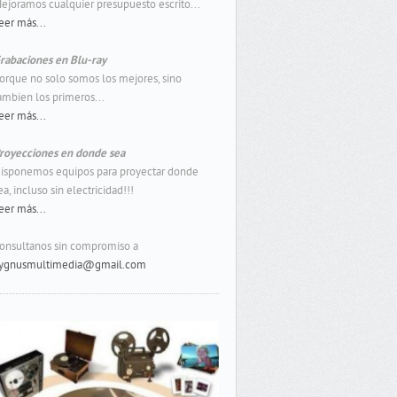
ejoramos cualquier presupuesto escrito...
eer más...
rabaciones en Blu-ray
orque no solo somos los mejores, sino
ambien los primeros...
eer más...
royecciones en donde sea
isponemos equipos para proyectar donde
ea, incluso sin electricidad!!!
eer más...
onsultanos sin compromiso a
ygnusmultimedia@gmail.com