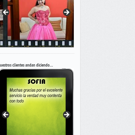
uestros clientes andan diciendo…