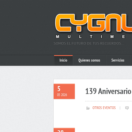
SOMOS EL FUTURO DE TUS RECUERDOS…
Inicio
Quienes somos
Servicios
5
139 Aniversario 
05 2026
OTROS EVENTOS
|