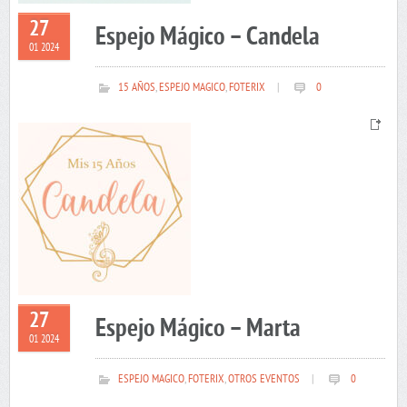
27
Espejo Mágico – Candela
01 2024
15 AÑOS
,
ESPEJO MAGICO
,
FOTERIX
|
0
27
Espejo Mágico – Marta
01 2024
ESPEJO MAGICO
,
FOTERIX
,
OTROS EVENTOS
|
0