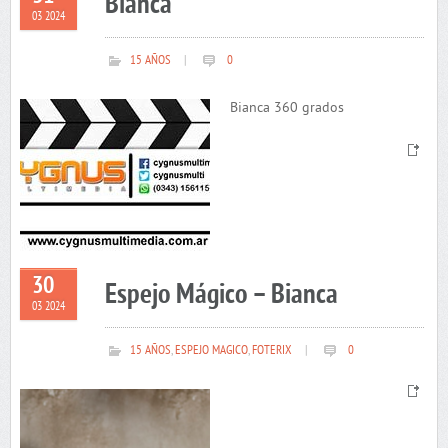
Bianca
03 2024
15 AÑOS
|
0
Bianca 360 grados
30
Espejo Mágico – Bianca
03 2024
15 AÑOS
,
ESPEJO MAGICO
,
FOTERIX
|
0