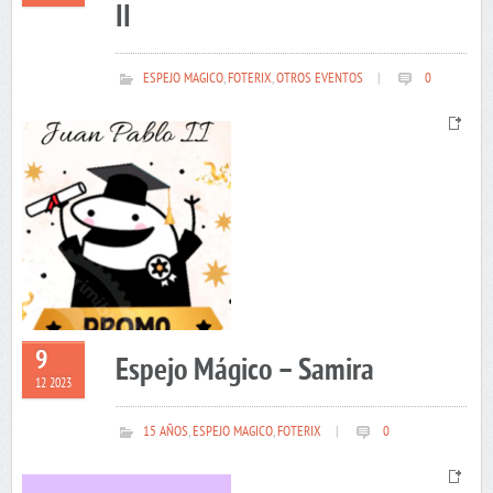
II
ESPEJO MAGICO
,
FOTERIX
,
OTROS EVENTOS
|
0
9
Espejo Mágico – Samira
12 2023
15 AÑOS
,
ESPEJO MAGICO
,
FOTERIX
|
0