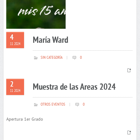
4
María Ward
11 2024
SIN CATEGORÍA
|
0
2
Muestra de las Areas 2024
11 2024
OTROS EVENTOS
|
0
Apertura 1er Grado