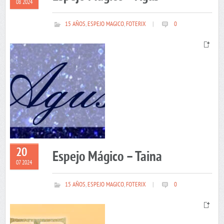
08 2024
15 AÑOS
,
ESPEJO MAGICO
,
FOTERIX
|
0
20
Espejo Mágico – Taina
07 2024
15 AÑOS
,
ESPEJO MAGICO
,
FOTERIX
|
0