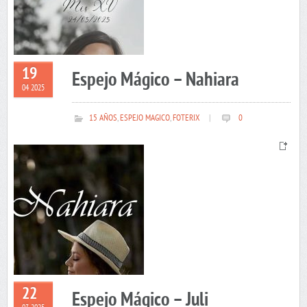
19
Espejo Mágico – Nahiara
04 2025
15 AÑOS
,
ESPEJO MAGICO
,
FOTERIX
|
0
22
Espejo Mágico – Juli