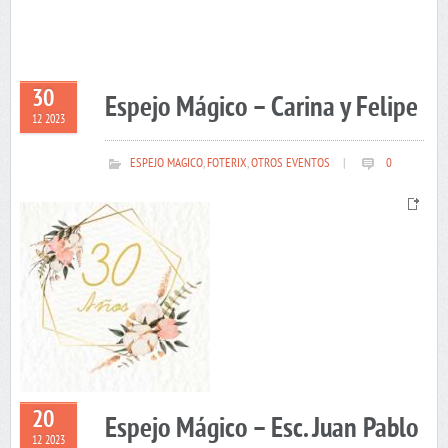
30
Espejo Mágico – Carina y Felipe
12 2023
ESPEJO MAGICO
,
FOTERIX
,
OTROS EVENTOS
|
0
20
Espejo Mágico – Esc. Juan Pablo
12 2023