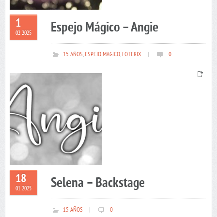
1
Espejo Mágico – Angie
02 2025
15 AÑOS
,
ESPEJO MAGICO
,
FOTERIX
|
0
18
Selena – Backstage
01 2025
15 AÑOS
|
0