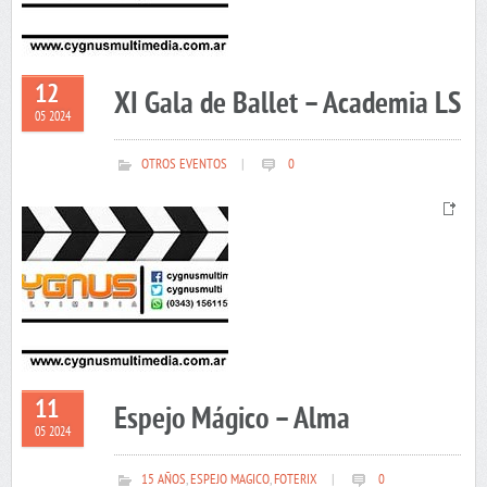
12
XI Gala de Ballet – Academia LS
05 2024
OTROS EVENTOS
|
0
11
Espejo Mágico – Alma
05 2024
15 AÑOS
,
ESPEJO MAGICO
,
FOTERIX
|
0