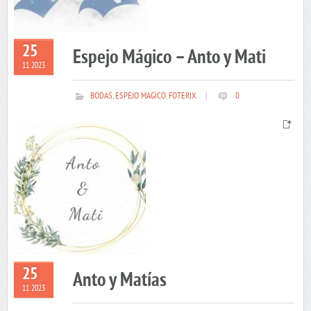
25
Espejo Mágico – Anto y Mati
11 2023
BODAS
,
ESPEJO MAGICO
,
FOTERIX
|
0
25
Anto y Matías
11 2023