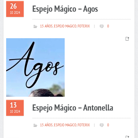
26
Espejo Mágico – Agos
10 2024
15 AÑOS
,
ESPEJO MAGICO
,
FOTERIX
|
0
13
Espejo Mágico – Antonella
10 2024
15 AÑOS
,
ESPEJO MAGICO
,
FOTERIX
|
0