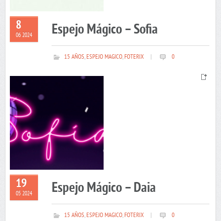
8
Espejo Mágico – Sofia
06 2024
15 AÑOS
,
ESPEJO MAGICO
,
FOTERIX
|
0
19
Espejo Mágico – Daia
05 2024
15 AÑOS
,
ESPEJO MAGICO
,
FOTERIX
|
0