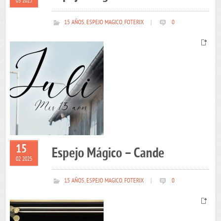
03 2025
15 AÑOS
,
ESPEJO MAGICO
,
FOTERIX
|
0
15
Espejo Mágico – Cande
02 2025
15 AÑOS
,
ESPEJO MAGICO
,
FOTERIX
|
0