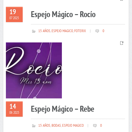
19
Espejo Mágico – Rocío
07 2025
15 AÑOS
,
ESPEJO MAGICO
,
FOTERIX
|
0
14
Espejo Mágico – Rebe
06 2025
15 AÑOS
,
BODAS
,
ESPEJO MAGICO
|
0