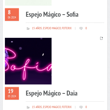
8
Espejo Mágico – Sofia
06 2024
15 AÑOS
,
ESPEJO MAGICO
,
FOTERIX
|
0
19
Espejo Mágico – Daia
05 2024
15 AÑOS
,
ESPEJO MAGICO
,
FOTERIX
|
0