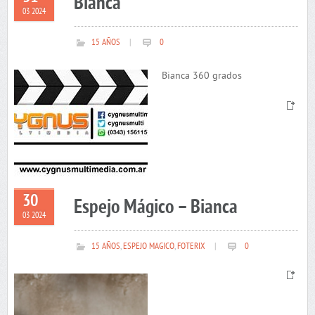
Bianca
03 2024
15 AÑOS
|
0
Bianca 360 grados
30
Espejo Mágico – Bianca
03 2024
15 AÑOS
,
ESPEJO MAGICO
,
FOTERIX
|
0