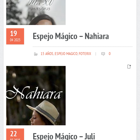
19
Espejo Mágico – Nahiara
04 2025
15 AÑOS
,
ESPEJO MAGICO
,
FOTERIX
|
0
22
Espejo Mágico – Juli