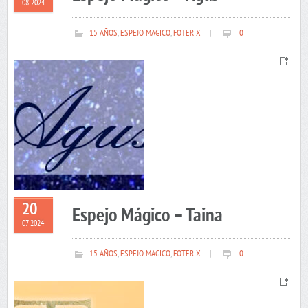
08 2024
15 AÑOS
,
ESPEJO MAGICO
,
FOTERIX
|
0
20
Espejo Mágico – Taina
07 2024
15 AÑOS
,
ESPEJO MAGICO
,
FOTERIX
|
0