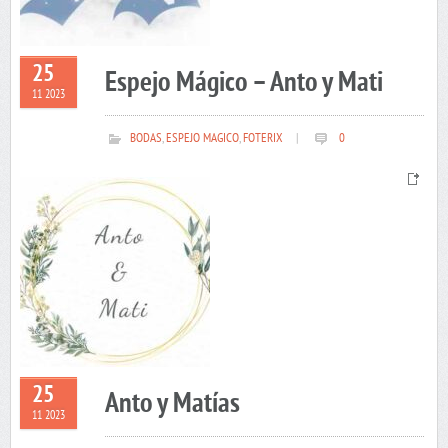
25
Espejo Mágico – Anto y Mati
11 2023
BODAS
,
ESPEJO MAGICO
,
FOTERIX
|
0
25
Anto y Matías
11 2023