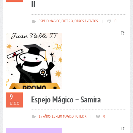
II
ESPEJO MAGICO
,
FOTERIX
,
OTROS EVENTOS
|
0
9
Espejo Mágico – Samira
12 2023
15 AÑOS
,
ESPEJO MAGICO
,
FOTERIX
|
0