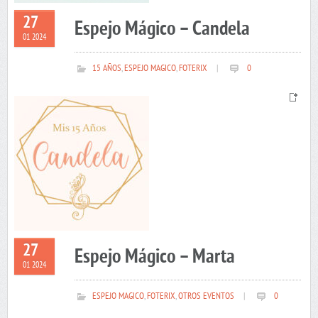
27
Espejo Mágico – Candela
01 2024
15 AÑOS
,
ESPEJO MAGICO
,
FOTERIX
|
0
27
Espejo Mágico – Marta
01 2024
ESPEJO MAGICO
,
FOTERIX
,
OTROS EVENTOS
|
0