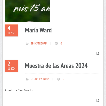
4
María Ward
11 2024
SIN CATEGORÍA
|
0
2
Muestra de las Areas 2024
11 2024
OTROS EVENTOS
|
0
Apertura 1er Grado