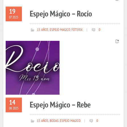
19
Espejo Mágico – Rocío
07 2025
15 AÑOS
,
ESPEJO MAGICO
,
FOTERIX
|
0
14
Espejo Mágico – Rebe
06 2025
15 AÑOS
,
BODAS
,
ESPEJO MAGICO
|
0