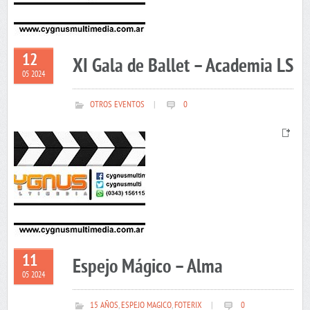
12
XI Gala de Ballet – Academia LS
05 2024
OTROS EVENTOS
|
0
11
Espejo Mágico – Alma
05 2024
15 AÑOS
,
ESPEJO MAGICO
,
FOTERIX
|
0