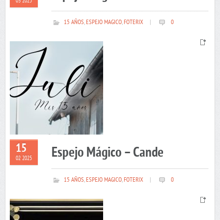
03 2025
15 AÑOS
,
ESPEJO MAGICO
,
FOTERIX
|
0
15
Espejo Mágico – Cande
02 2025
15 AÑOS
,
ESPEJO MAGICO
,
FOTERIX
|
0