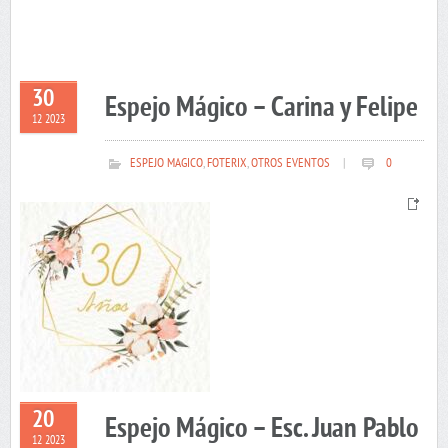
30
Espejo Mágico – Carina y Felipe
12 2023
ESPEJO MAGICO
,
FOTERIX
,
OTROS EVENTOS
|
0
20
Espejo Mágico – Esc. Juan Pablo
12 2023