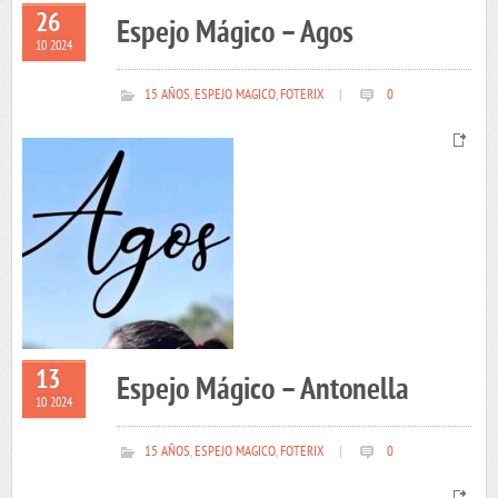
26
Espejo Mágico – Agos
10 2024
15 AÑOS
,
ESPEJO MAGICO
,
FOTERIX
|
0
13
Espejo Mágico – Antonella
10 2024
15 AÑOS
,
ESPEJO MAGICO
,
FOTERIX
|
0