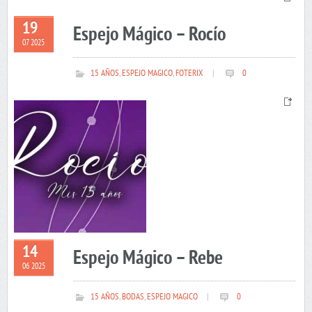
19
Espejo Mágico – Rocío
07 2025
15 AÑOS
,
ESPEJO MAGICO
,
FOTERIX
|
0
14
Espejo Mágico – Rebe
06 2025
15 AÑOS
,
BODAS
,
ESPEJO MAGICO
|
0