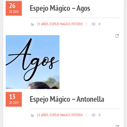
26
Espejo Mágico – Agos
10 2024
15 AÑOS
,
ESPEJO MAGICO
,
FOTERIX
|
0
13
Espejo Mágico – Antonella
10 2024
15 AÑOS
,
ESPEJO MAGICO
,
FOTERIX
|
0