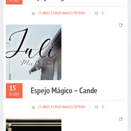
03 2025
15 AÑOS
,
ESPEJO MAGICO
,
FOTERIX
|
0
15
Espejo Mágico – Cande
02 2025
15 AÑOS
,
ESPEJO MAGICO
,
FOTERIX
|
0