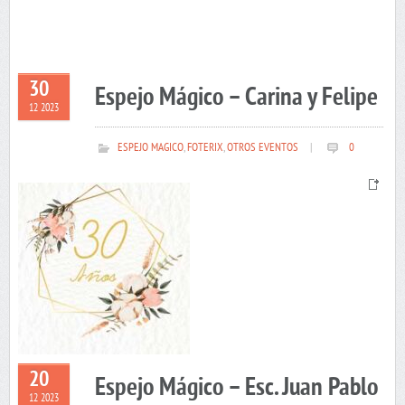
30
Espejo Mágico – Carina y Felipe
12 2023
ESPEJO MAGICO
,
FOTERIX
,
OTROS EVENTOS
|
0
20
Espejo Mágico – Esc. Juan Pablo
12 2023