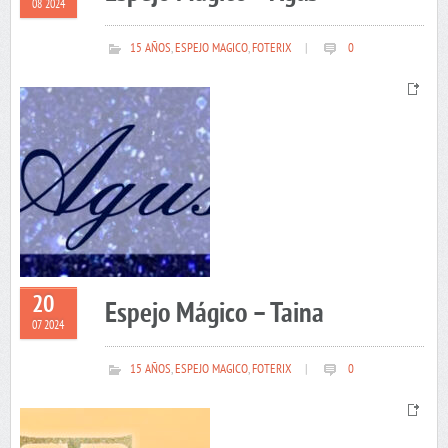
08 2024
15 AÑOS
,
ESPEJO MAGICO
,
FOTERIX
|
0
20
Espejo Mágico – Taina
07 2024
15 AÑOS
,
ESPEJO MAGICO
,
FOTERIX
|
0