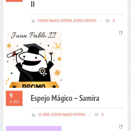
II
ESPEJO MAGICO
,
FOTERIX
,
OTROS EVENTOS
|
0
9
Espejo Mágico – Samira
12 2023
15 AÑOS
,
ESPEJO MAGICO
,
FOTERIX
|
0