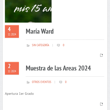
4
María Ward
11 2024
SIN CATEGORÍA
|
0
2
Muestra de las Areas 2024
11 2024
OTROS EVENTOS
|
0
Apertura 1er Grado