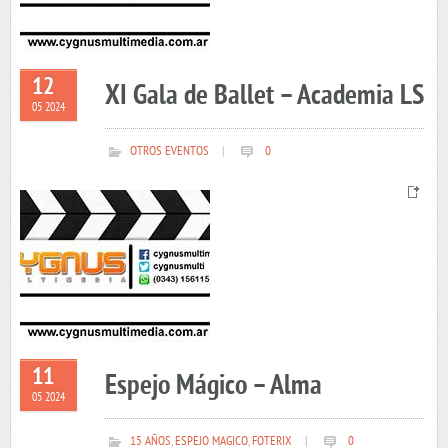
12
XI Gala de Ballet – Academia LS
05 2024
OTROS EVENTOS
|
0
11
Espejo Mágico – Alma
05 2024
15 AÑOS
,
ESPEJO MAGICO
,
FOTERIX
|
0