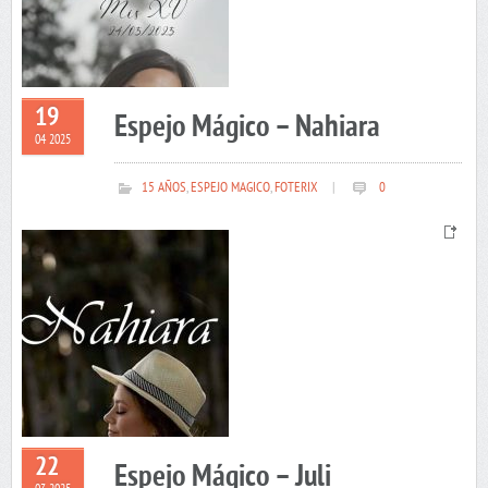
19
Espejo Mágico – Nahiara
04 2025
15 AÑOS
,
ESPEJO MAGICO
,
FOTERIX
|
0
22
Espejo Mágico – Juli