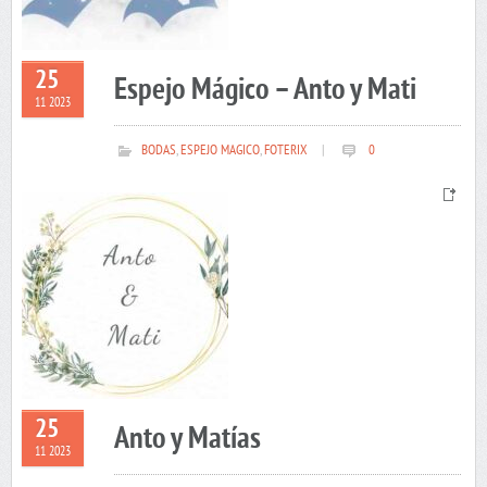
25
Espejo Mágico – Anto y Mati
11 2023
BODAS
,
ESPEJO MAGICO
,
FOTERIX
|
0
25
Anto y Matías
11 2023