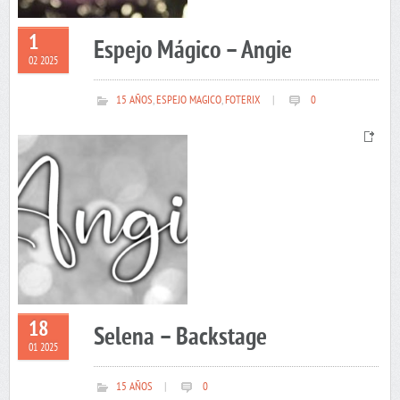
1
Espejo Mágico – Angie
02 2025
15 AÑOS
,
ESPEJO MAGICO
,
FOTERIX
|
0
18
Selena – Backstage
01 2025
15 AÑOS
|
0