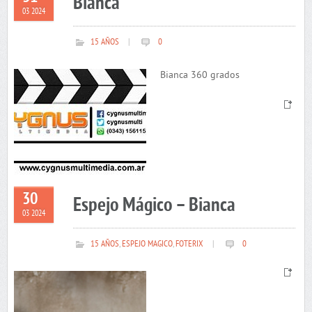
Bianca
03 2024
15 AÑOS
|
0
Bianca 360 grados
30
Espejo Mágico – Bianca
03 2024
15 AÑOS
,
ESPEJO MAGICO
,
FOTERIX
|
0