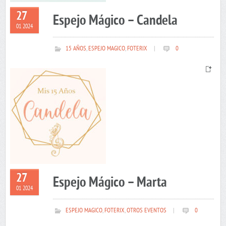
27
Espejo Mágico – Candela
01 2024
15 AÑOS
,
ESPEJO MAGICO
,
FOTERIX
|
0
27
Espejo Mágico – Marta
01 2024
ESPEJO MAGICO
,
FOTERIX
,
OTROS EVENTOS
|
0