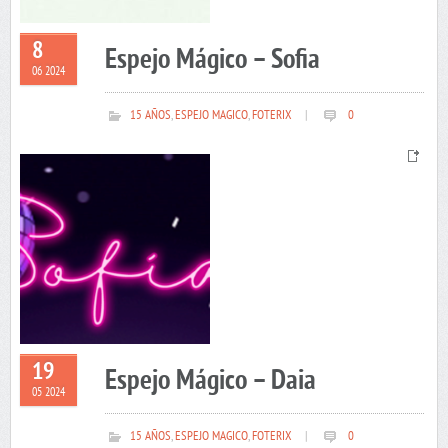
8
Espejo Mágico – Sofia
06 2024
15 AÑOS
,
ESPEJO MAGICO
,
FOTERIX
|
0
19
Espejo Mágico – Daia
05 2024
15 AÑOS
,
ESPEJO MAGICO
,
FOTERIX
|
0