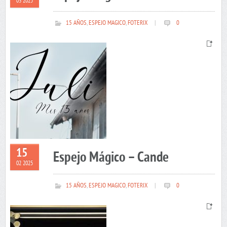
03 2025
15 AÑOS
,
ESPEJO MAGICO
,
FOTERIX
|
0
15
Espejo Mágico – Cande
02 2025
15 AÑOS
,
ESPEJO MAGICO
,
FOTERIX
|
0