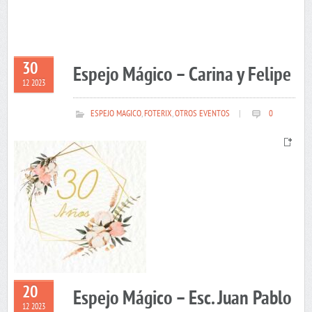
30
Espejo Mágico – Carina y Felipe
12 2023
ESPEJO MAGICO
,
FOTERIX
,
OTROS EVENTOS
|
0
20
Espejo Mágico – Esc. Juan Pablo
12 2023