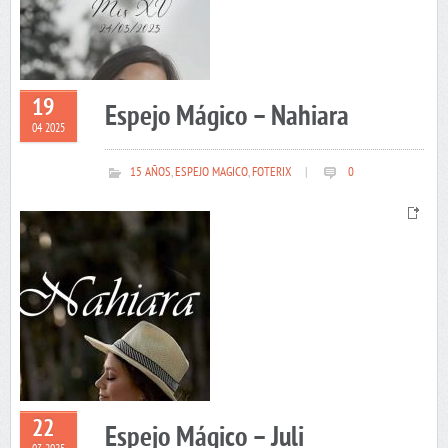
19
Espejo Mágico – Nahiara
04 2025
15 AÑOS
,
ESPEJO MAGICO
,
FOTERIX
|
0
22
Espejo Mágico – Juli