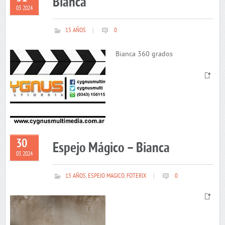
Bianca
03 2024
15 AÑOS
|
0
Bianca 360 grados
30
Espejo Mágico – Bianca
03 2024
15 AÑOS
,
ESPEJO MAGICO
,
FOTERIX
|
0