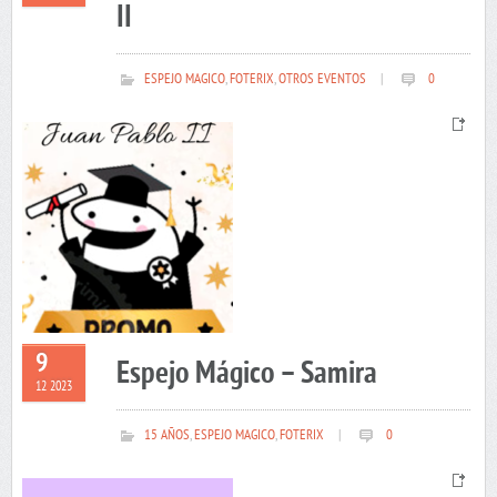
II
ESPEJO MAGICO
,
FOTERIX
,
OTROS EVENTOS
|
0
9
Espejo Mágico – Samira
12 2023
15 AÑOS
,
ESPEJO MAGICO
,
FOTERIX
|
0