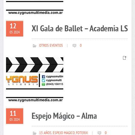
12
XI Gala de Ballet – Academia LS
05 2024
OTROS EVENTOS
|
0
11
Espejo Mágico – Alma
05 2024
15 AÑOS
,
ESPEJO MAGICO
,
FOTERIX
|
0