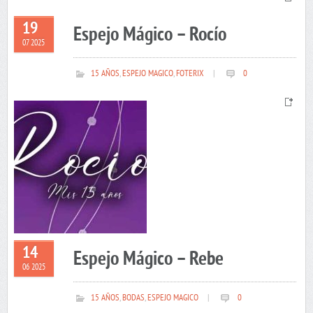
19
Espejo Mágico – Rocío
07 2025
15 AÑOS
,
ESPEJO MAGICO
,
FOTERIX
|
0
14
Espejo Mágico – Rebe
06 2025
15 AÑOS
,
BODAS
,
ESPEJO MAGICO
|
0