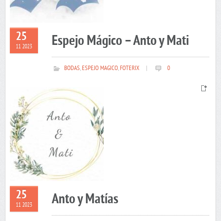
25
Espejo Mágico – Anto y Mati
11 2023
BODAS
,
ESPEJO MAGICO
,
FOTERIX
|
0
25
Anto y Matías
11 2023