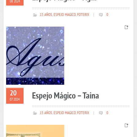
08 2024
15 AÑOS
,
ESPEJO MAGICO
,
FOTERIX
|
0
20
Espejo Mágico – Taina
07 2024
15 AÑOS
,
ESPEJO MAGICO
,
FOTERIX
|
0