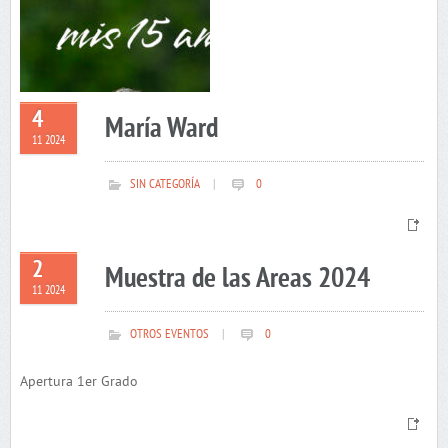
4
María Ward
11 2024
SIN CATEGORÍA
|
0
2
Muestra de las Areas 2024
11 2024
OTROS EVENTOS
|
0
Apertura 1er Grado