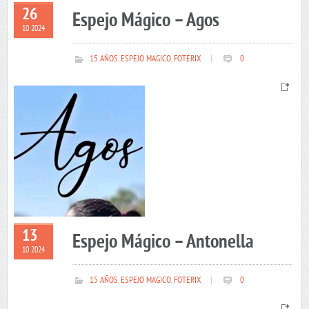
26
Espejo Mágico – Agos
10 2024
15 AÑOS
,
ESPEJO MAGICO
,
FOTERIX
|
0
13
Espejo Mágico – Antonella
10 2024
15 AÑOS
,
ESPEJO MAGICO
,
FOTERIX
|
0