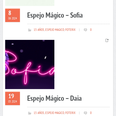
8
Espejo Mágico – Sofia
06 2024
15 AÑOS
,
ESPEJO MAGICO
,
FOTERIX
|
0
19
Espejo Mágico – Daia
05 2024
15 AÑOS
,
ESPEJO MAGICO
,
FOTERIX
|
0