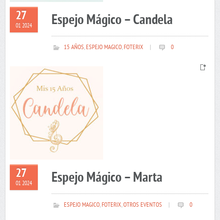
27
Espejo Mágico – Candela
01 2024
15 AÑOS
,
ESPEJO MAGICO
,
FOTERIX
|
0
27
Espejo Mágico – Marta
01 2024
ESPEJO MAGICO
,
FOTERIX
,
OTROS EVENTOS
|
0