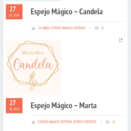
27
Espejo Mágico – Candela
01 2024
15 AÑOS
,
ESPEJO MAGICO
,
FOTERIX
|
0
27
Espejo Mágico – Marta
01 2024
ESPEJO MAGICO
,
FOTERIX
,
OTROS EVENTOS
|
0