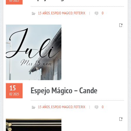
03 2025
15 AÑOS
,
ESPEJO MAGICO
,
FOTERIX
|
0
15
Espejo Mágico – Cande
02 2025
15 AÑOS
,
ESPEJO MAGICO
,
FOTERIX
|
0