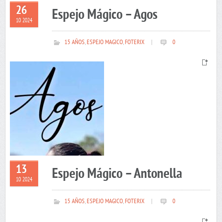
26
Espejo Mágico – Agos
10 2024
15 AÑOS
,
ESPEJO MAGICO
,
FOTERIX
|
0
13
Espejo Mágico – Antonella
10 2024
15 AÑOS
,
ESPEJO MAGICO
,
FOTERIX
|
0