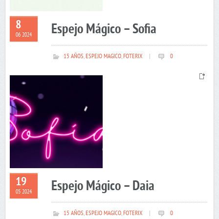
8
Espejo Mágico – Sofia
06 2024
15 AÑOS
,
ESPEJO MAGICO
,
FOTERIX
|
0
19
Espejo Mágico – Daia
05 2024
15 AÑOS
,
ESPEJO MAGICO
,
FOTERIX
|
0