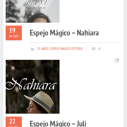
19
Espejo Mágico – Nahiara
04 2025
15 AÑOS
,
ESPEJO MAGICO
,
FOTERIX
|
0
22
Espejo Mágico – Juli