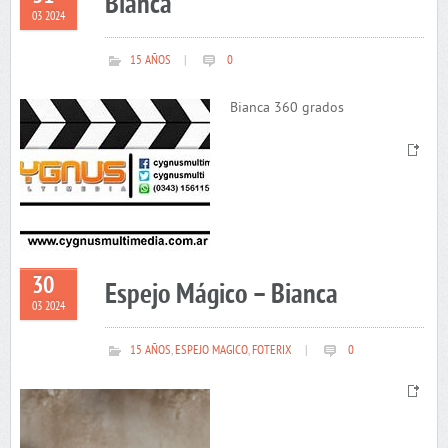
Bianca
03 2024
15 AÑOS
|
0
Bianca 360 grados
30
Espejo Mágico – Bianca
03 2024
15 AÑOS
,
ESPEJO MAGICO
,
FOTERIX
|
0