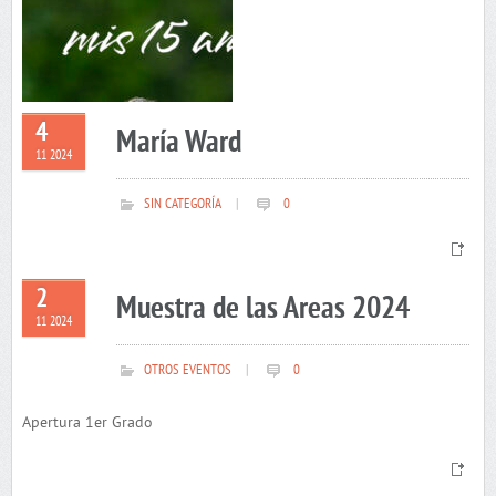
4
María Ward
11 2024
SIN CATEGORÍA
|
0
2
Muestra de las Areas 2024
11 2024
OTROS EVENTOS
|
0
Apertura 1er Grado