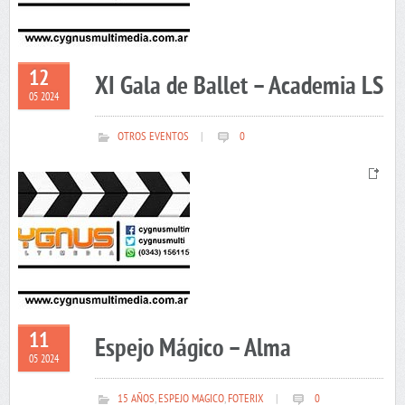
12
XI Gala de Ballet – Academia LS
05 2024
OTROS EVENTOS
|
0
11
Espejo Mágico – Alma
05 2024
15 AÑOS
,
ESPEJO MAGICO
,
FOTERIX
|
0