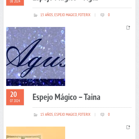
08 2024
15 AÑOS
,
ESPEJO MAGICO
,
FOTERIX
|
0
20
Espejo Mágico – Taina
07 2024
15 AÑOS
,
ESPEJO MAGICO
,
FOTERIX
|
0