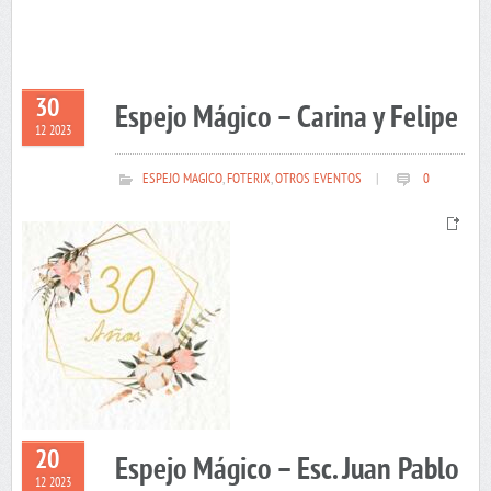
30
Espejo Mágico – Carina y Felipe
12 2023
ESPEJO MAGICO
,
FOTERIX
,
OTROS EVENTOS
|
0
20
Espejo Mágico – Esc. Juan Pablo
12 2023