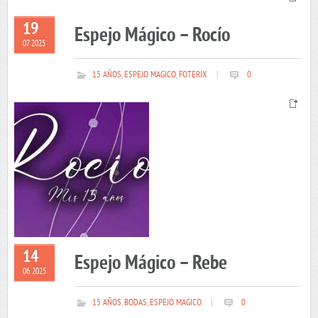
19
Espejo Mágico – Rocío
07 2025
15 AÑOS
,
ESPEJO MAGICO
,
FOTERIX
|
0
14
Espejo Mágico – Rebe
06 2025
15 AÑOS
,
BODAS
,
ESPEJO MAGICO
|
0