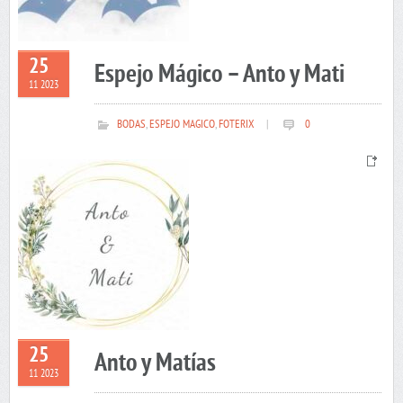
25
Espejo Mágico – Anto y Mati
11 2023
BODAS
,
ESPEJO MAGICO
,
FOTERIX
|
0
25
Anto y Matías
11 2023