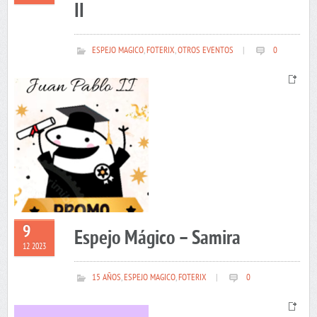
II
ESPEJO MAGICO
,
FOTERIX
,
OTROS EVENTOS
|
0
9
Espejo Mágico – Samira
12 2023
15 AÑOS
,
ESPEJO MAGICO
,
FOTERIX
|
0